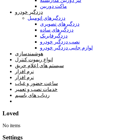
لنز دوربین مداربسته
ماکت دوربین
دزدگیر خودرو
دزدگیرهای اتومبیل
دزدگیرهای تصویری
دزدگیرهای ساده
دزدگیرفابریک
نصب دزدگیر خودرو
لوازم جانبی دزدگیر خودرو
هوشمندسازی
انواع ریموت کنترل
سیستم های اعلام حریق
نرم افزار
نرم افزار
ساعت حضور و غیاب
خدمات نصب و تعمیر
ردیاب های باسیم
خانه
Loved
No items
Settings