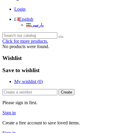
Login
English
پارسی
Click for more products.
No products were found.
Wishlist
Save to wishlist
My wishlist (
0
)
Create
Please sign in first.
Sign in
Create a free account to save loved items.
Sign in