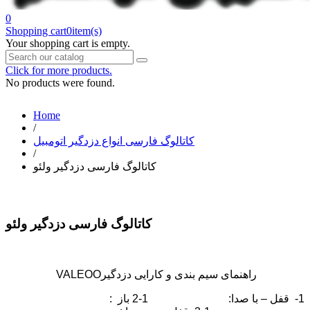
0
Shopping cart
0
item(s)
Your shopping cart is empty.
Click for more products.
No products were found.
Home
/
کاتالوگ فارسی انواع دزدگیر اتومبیل
/
کاتالوگ فارسی دزدگیر ولئو
کاتالوگ فارسی دزدگیر ولئو
راهنمای سيم بندی و كارايی دزدگيرVALEOO
1- قفل – با صدا: 1-2 باز :