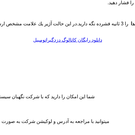
ا فشار دهيد.
دا
را 3 ثانيه فشرده نگه داريد.در اين حالت آژير يك علامت مشخص
دانلود رایگان کاتالوگ دزدگیراتومبیل
شما این امکان را دارید که با شرکت نگهبان سی
میتوانید با مراجعه به آدرس و لوکیشن شرکت به صورت حض