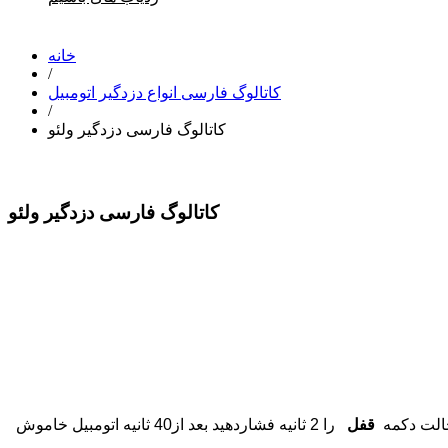
خانه
/
کاتالوگ فارسی انواع دزدگیر اتومبیل
/
کاتالوگ فارسی دزدگیر ولئو
کاتالوگ فارسی دزدگیر ولئو
الت دكمه
قفل
را 2 ثانيه فشاردهيد بعد از40 ثانيه اتومبيل خاموش