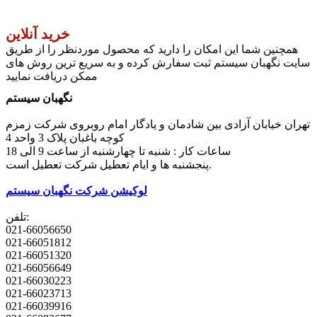
خرید آنلاین
همچنین شما این امکان را دارید که محصول موردنظر را از طریق
سایت نگهبان سیستم ثبت سفارش کرده و به سریع ترین روش های
ممکن دریافت نمایید
نگهبان سیستم
تهران خیابان آزادی بین شادمان و یادگار امام روبروی شرکت زمزم
کوچه باغبان پلاک 3 واحد 4
ساعات کار : شنبه تا چهارشنبه از ساعت 9 الی 18
پنجشنبه ها و ایام تعطیل شرکت تعطیل است.
لوکیشن شرکت نگهبان سیستم
تلفن:
021-66056650
021-66051812
021-66051320
021-66056649
021-66030223
021-66023713
021-66039916