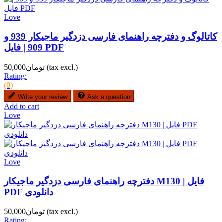
Love
کاتالوگ و دفترچه راهنمای فارسی دزدگیر ماجیکار 939 و
909 | فایل PDF
(tax excl.)
تومان50,000
Rating:
(0)
Write your review
Ask a question
Add to cart
Love
Love
دفترچه راهنمای فارسی دزدگیر ماجیکار M130 | فایل
PDF دانلودی
(tax excl.)
تومان50,000
Rating: