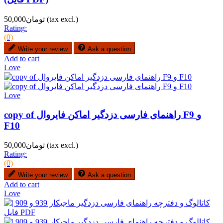
(tax excl.)
تومان50,000
Rating:
(0)
Write your review
Ask a question
Add to cart
Love
Love
copy of راهنمای فارسی دزدگیر اماکن فایروال F9 و
F10
(tax excl.)
تومان50,000
Rating:
(0)
Write your review
Ask a question
Add to cart
Love