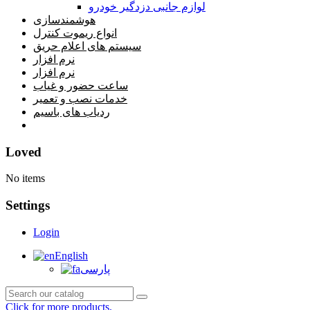
لوازم جانبی دزدگیر خودرو
هوشمندسازی
انواع ریموت کنترل
سیستم های اعلام حریق
نرم افزار
نرم افزار
ساعت حضور و غیاب
خدمات نصب و تعمیر
ردیاب های باسیم
خانه
Loved
No items
Settings
Login
English
پارسی
Click for more products.