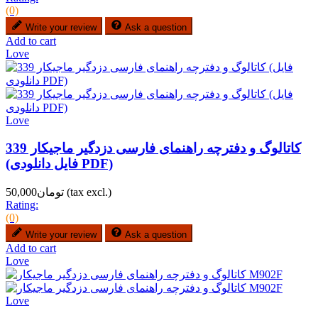
(0)
Write your review
Ask a question
Add to cart
Love
Love
کاتالوگ و دفترچه راهنمای فارسی دزدگیر ماجیکار 339
(فایل دانلودی PDF)
(tax excl.)
تومان50,000
Rating:
(0)
Write your review
Ask a question
Add to cart
Love
Love