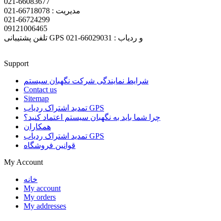
021-66083677
مدیریت : 66718078-021
021-66724299
09121006465
تلفن پشتیبانی GPS و ردیاب : 66029031-021
Support
شرایط نمایندگی شرکت نگهبان سیستم
Contact us
Sitemap
تمدید اشتراک ردیاب GPS
چرا شما باید به نگهبان سیستم اعتماد کنید؟
همکاران
تمدید اشتراک ردیاب GPS
قوانین فروشگاه
My Account
خانه
My account
My orders
My addresses