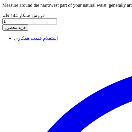
Measure around the narrowest part of your natural waist, generally ar
فروش همکار
144 قلم
خرید محصول
استعلام قیمت همکاری