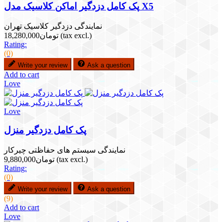
پک کامل دزدگیر اماکن کلاسیک مدل X5
نمایندگی دزدگیر کلاسیک تهران
(tax excl.)
تومان18,280,000
Rating:
(0)
Write your review
Ask a question
Add to cart
Love
Love
پک کامل دزدگیر منزل
نمایندگی سیستم های حفاظتی چیرکار
(tax excl.)
تومان9,880,000
Rating:
(0)
Write your review
Ask a question
(9)
Add to cart
Love