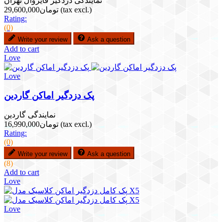
نمایندگی دزدگیر فایروال تهران
(tax excl.)
تومان29,600,000
Rating:
(0)
Write your review
Ask a question
Add to cart
Love
Love
پک دزدگیر اماکن گاردین
نمایندگی گاردین
(tax excl.)
تومان16,990,000
Rating:
(0)
Write your review
Ask a question
(8)
Add to cart
Love
Love