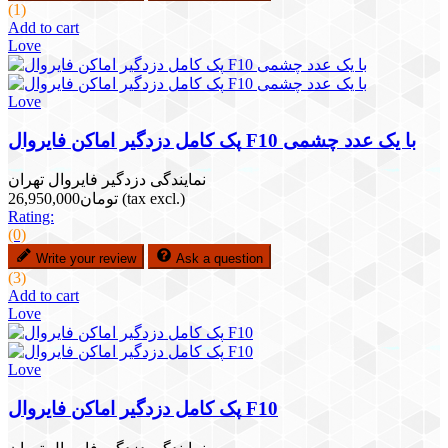
(1)
Add to cart
Love
Love
پک کامل دزدگیر اماکن فایروال F10 با یک عدد چشمی
نمایندگی دزدگیر فایروال تهران
(tax excl.)
تومان26,950,000
Rating:
(0)
Write your review
Ask a question
(3)
Add to cart
Love
Love
پک کامل دزدگیر اماکن فایروال F10