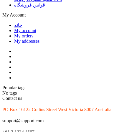
قوانین فروشگاه
My Account
خانه
My account
My orders
My addresses
Popular tags
No tags
Contact us
PO Box 16122 Collins Street West Victoria 8007 Australia
support@support.com
+61 3 1234 4567