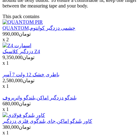
around the belly button. To ensure a comfortable fit, keep one finger
between the measuring tape and your body.
This pack contains
QUANTOM,چشمی دزدگیر کوانتوم
تومان990,000
x 2
دزدگیر کلاسیک Z4
تومان9,350,000
x 1
باطری خشک 12 ولت 7 آمپر
تومان2,580,000
x 1
بلندگو دزدگیر اماکن,بلندگو واترپروف
تومان680,000
x 1
کاور بلندگو اماکن,جای بلندگوی فلزی دزدگیر
تومان380,000
x 1