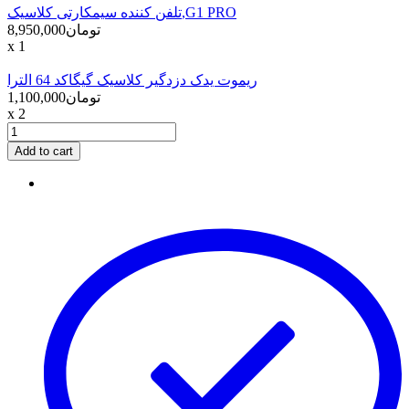
تلفن کننده سیمکارتی کلاسیک,G1 PRO
تومان8,950,000
x 1
ریموت یدک دزدگیر کلاسیک گیگاکد 64 الترا
تومان1,100,000
x 2
Add to cart