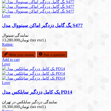
Love
پگ گامل دزدگیر اماکن سینووال مدل S477
نمایندگی سینوال
(tax excl.)
تومان13,280,000
Rating:
(0)
Write your review
Ask a question
Add to cart
Love
Love
پک کامل دزدگیر سایلکس مدل PD14
نمایندگی دزدگیر سایلکس در تهران
(tax excl.)
تومان19,300,000