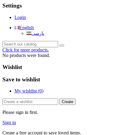
Settings
Login
English
پارسی
Click for more products.
No products were found.
Wishlist
Save to wishlist
My wishlist (
0
)
Create
Please sign in first.
Sign in
Create a free account to save loved items.