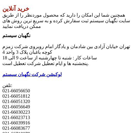
خرید آنلاین
همچنین شما این امکان را دارید که محصول موردنظر را از طریق
سایت نگهبان سیستم ثبت سفارش کرده و به سریع ترین روش های
ممکن دریافت نمایید
نگهبان سیستم
تهران خیابان آزادی بین شادمان و یادگار امام روبروی شرکت زمزم
کوچه باغبان پلاک 3 واحد 4
ساعات کار : شنبه تا چهارشنبه از ساعت 9 الی 18
پنجشنبه ها و ایام تعطیل شرکت تعطیل است.
لوکیشن شرکت نگهبان سیستم
تلفن:
021-66056650
021-66051812
021-66051320
021-66056649
021-66030223
021-66023713
021-66039916
021-66083677