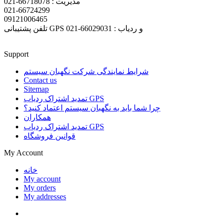
مدیریت : 66718078-021
021-66724299
09121006465
تلفن پشتیبانی GPS و ردیاب : 66029031-021
Support
شرایط نمایندگی شرکت نگهبان سیستم
Contact us
Sitemap
تمدید اشتراک ردیاب GPS
چرا شما باید به نگهبان سیستم اعتماد کنید؟
همکاران
تمدید اشتراک ردیاب GPS
قوانین فروشگاه
My Account
خانه
My account
My orders
My addresses