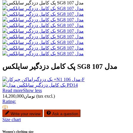
پک کامل دزدگیر سایلکس SG8 مدل 107
Read more
Show less
(tax excl.)
تومان14,200,000
Rating:
(0)
Write your review
Ask a question
Size chart
Women's clothing size