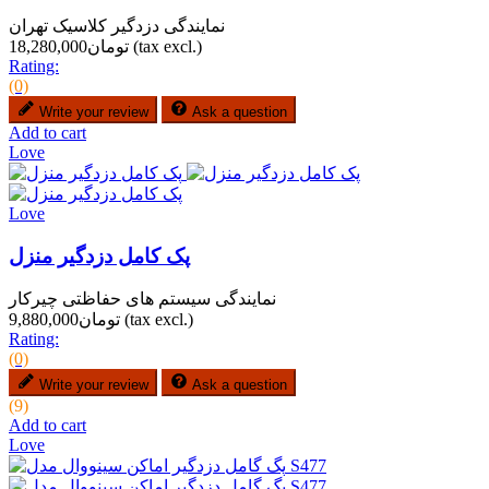
نمایندگی دزدگیر کلاسیک تهران
(tax excl.)
تومان18,280,000
Rating:
(0)
Write your review
Ask a question
Add to cart
Love
Love
پک کامل دزدگیر منزل
نمایندگی سیستم های حفاظتی چیرکار
(tax excl.)
تومان9,880,000
Rating:
(0)
Write your review
Ask a question
(9)
Add to cart
Love