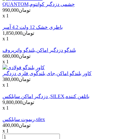
QUANTOM,چشمی دزدگیر کوانتوم
تومان990,000
x 1
باطری خشک 12 ولت 4.2 آمپر
تومان1,850,000
x 1
بلندگو دزدگیر اماکن,بلندگو واترپروف
تومان680,000
x 1
کاور بلندگو اماکن,جای بلندگوی فلزی دزدگیر
تومان380,000
x 1
دزدگير اماکن سايلکس ,SILEX,باتلفن کننده
تومان9,800,000
x 1
ریموت سایلکس,silex
تومان400,000
x 1