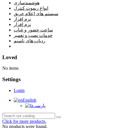
هوشمندسازی
انواع ریموت کنترل
سیستم های اعلام حریق
نرم افزار
نرم افزار
ساعت حضور و غیاب
خدمات نصب و تعمیر
ردیاب های باسیم
خانه
Loved
No items
Settings
Login
English
پارسی
Click for more products.
No products were found.