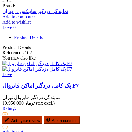
2102
Brand:
نمایندگی دزدگیر سایلکس در تهران
Add to compare
0
Add to wishlist
Love
0
Product Details
Product Details
Reference
2102
You may also like
Love
پک کامل دزدگیر اماکن فایروال F7
نمایندگی دزدگیر فایروال تهران
(tax excl.)
تومان19,950,000
Rating:
(0)
Write your review
Ask a question
(1)
Add to cart