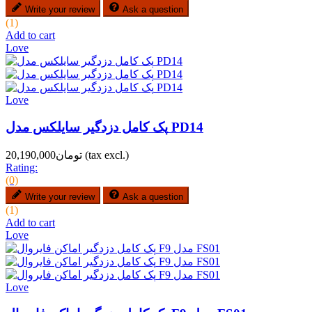
Write your review
Ask a question
(1)
Add to cart
Love
Love
پک کامل دزدگیر سایلکس مدل PD14
(tax excl.)
تومان20,190,000
Rating:
(0)
Write your review
Ask a question
(1)
Add to cart
Love
Love