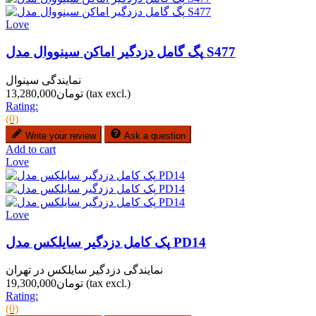
Love
پگ گامل دزدگیر اماکن سینووال مدل S477
نمایندگی سینوال
(tax excl.)
تومان13,280,000
Rating:
(0)
Write your review
Ask a question
Add to cart
Love
Love
پک کامل دزدگیر سایلکس مدل PD14
نمایندگی دزدگیر سایلکس در تهران
(tax excl.)
تومان19,300,000
Rating:
(0)