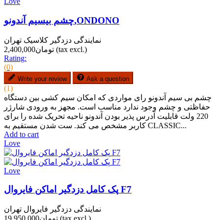
Love
چشم بیسیم آندونو,ONDONO
نمایندگی دزدگیر کلاسیک تهران
(tax excl.)
تومان2,400,000
Rating:
(0)
Write your review
Ask a question
(1)
چشم بی سیم آندونو رای مواردی که امکان سیم کشی بین دستگاه
حفاظتی و چشم وجود ندارد مناسب است. مجهز به ورودی شارژر
220 ولت قابلیت آدرس پذیر بودن آندونو ناحیه تحریک شده را برای
کاربر مشخص می کند. ست شدن مستقیم به CLASSIC...
Add to cart
Love
Love
پک کامل دزدگیر اماکن فایروال F7
نمایندگی دزدگیر فایروال تهران
(tax excl.)
تومان19,950,000