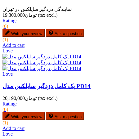
نمایندگی دزدگیر سایلکس در تهران
(tax excl.)
تومان19,300,000
Rating:
(0)
Write your review
Ask a question
(1)
Add to cart
Love
Love
پک کامل دزدگیر سایلکس مدل PD14
(tax excl.)
تومان20,190,000
Rating:
(0)
Write your review
Ask a question
(1)
Add to cart
Love