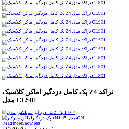
پک کامل دزدگیر اماکن کلاسیک Z4 تراکد
مدل CLS01
Read more
Show less
(tax excl.)
تومان20,500,000