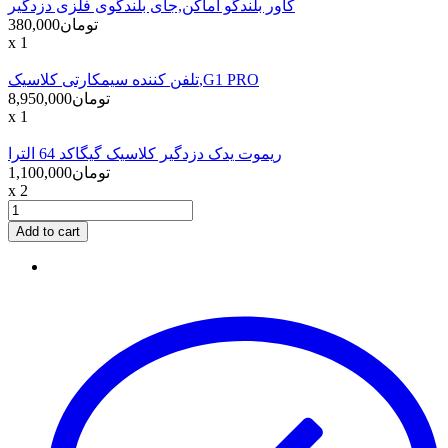
کاور بلندگو اماکن,جای بلندگوی فلزی دزدگیر
تومان380,000
x 1
تلفن کننده سیمکارتی کلاسیک,G1 PRO
تومان8,950,000
x 1
ریموت یدک دزدگیر کلاسیک گیگاکد 64 الترا
تومان1,100,000
x 2
Add to cart