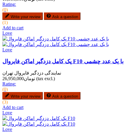
Rating:
(0)
Write your review
Ask a question
(1)
Add to cart
Love
Love
پک کامل دزدگیر اماکن فایروال F10 با یک عدد چشمی
نمایندگی دزدگیر فایروال تهران
(tax excl.)
تومان26,950,000
Rating:
(0)
Write your review
Ask a question
(3)
Add to cart
Love
Love