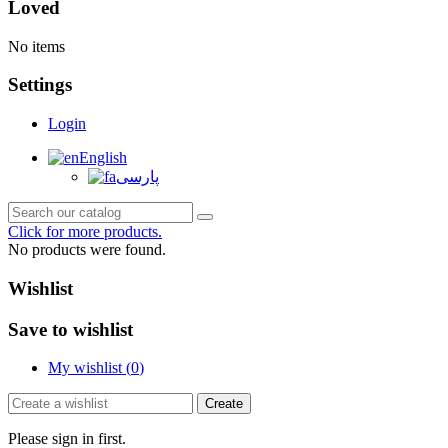
Loved
No items
Settings
Login
English
پارسی
Click for more products.
No products were found.
Wishlist
Save to wishlist
My wishlist (
0
)
Create
Please sign in first.