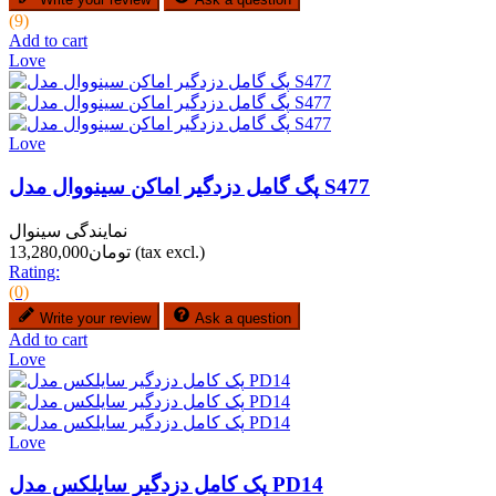
(9)
Add to cart
Love
Love
پگ گامل دزدگیر اماکن سینووال مدل S477
نمایندگی سینوال
(tax excl.)
تومان13,280,000
Rating:
(0)
Write your review
Ask a question
Add to cart
Love
Love
پک کامل دزدگیر سایلکس مدل PD14