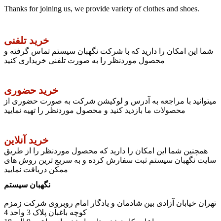
Thanks for joining us, we provide variety of clothes and shoes.
خرید تلفنی
شما این امکان را دارید که با شرکت نگهبان سیستم تماس گرفته و
محصول موردنظر را به صورت تلفنی خریداری کنید
خرید حضوری
میتوانید با مراجعه به آدرس و لوکیشن شرکت به صورت حضوری از
محصولات ما بازدید کنید و محصول موردنظر را تهیه نمایید
خرید آنلاین
همچنین شما این امکان را دارید که محصول موردنظر را از طریق
سایت نگهبان سیستم ثبت سفارش کرده و به سریع ترین روش های
ممکن دریافت نمایید
نگهبان سیستم
تهران خیابان آزادی بین شادمان و یادگار امام روبروی شرکت زمزم
کوچه باغبان پلاک 3 واحد 4