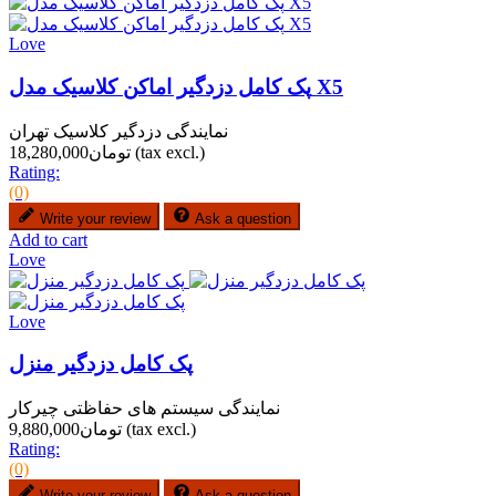
Love
پک کامل دزدگیر اماکن کلاسیک مدل X5
نمایندگی دزدگیر کلاسیک تهران
(tax excl.)
تومان18,280,000
Rating:
(0)
Write your review
Ask a question
Add to cart
Love
Love
پک کامل دزدگیر منزل
نمایندگی سیستم های حفاظتی چیرکار
(tax excl.)
تومان9,880,000
Rating:
(0)
Write your review
Ask a question