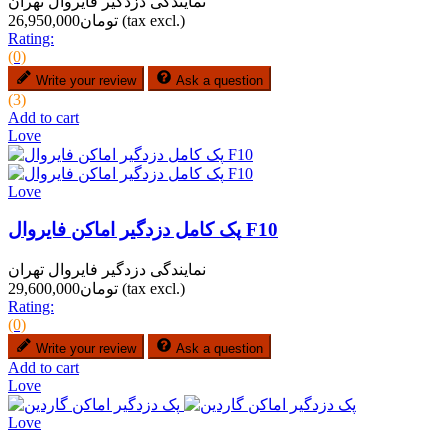
نمایندگی دزدگیر فایروال تهران
(tax excl.)
تومان26,950,000
Rating:
(0)
Write your review
Ask a question
(3)
Add to cart
Love
Love
پک کامل دزدگیر اماکن فایروال F10
نمایندگی دزدگیر فایروال تهران
(tax excl.)
تومان29,600,000
Rating:
(0)
Write your review
Ask a question
Add to cart
Love
Love