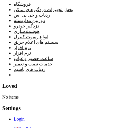
فروشگاه
بخش تجهیزات دزدگیرهای اماکن
ردیاب و جی پی اس
دوربین مداربسته
دزدگیر خودرو
هوشمندسازی
انواع ریموت کنترل
سیستم های اعلام حریق
نرم افزار
نرم افزار
ساعت حضور و غیاب
خدمات نصب و تعمیر
ردیاب های باسیم
خانه
Loved
No items
Settings
Login