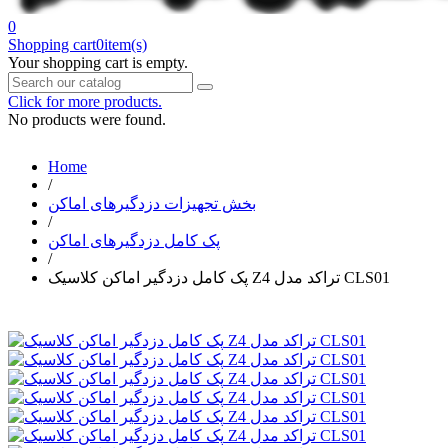
0
Shopping cart
0
item(s)
Your shopping cart is empty.
Click for more products.
No products were found.
Home
/
بخش تجهیزات دزدگیرهای اماکن
/
پک کامل دزدگیرهای اماکن
/
پک کامل دزدگیر اماکن کلاسیک Z4 تراکد مدل CLS01