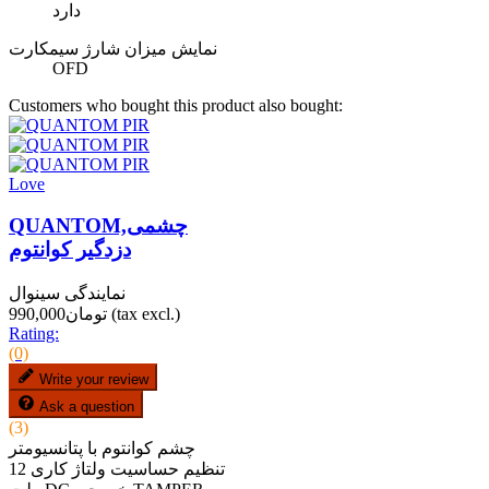
دارد
نمایش میزان شارژ سیمکارت
OFD
Customers who bought this product also bought:
Love
QUANTOM,چشمی
دزدگیر کوانتوم
نمایندگی سینوال
(tax excl.)
تومان990,000
Rating:
(0)
Write your review
Ask a question
(3)
چشم کوانتوم با پتانسیومتر
تنظیم حساسیت ولتاژ کاری 12