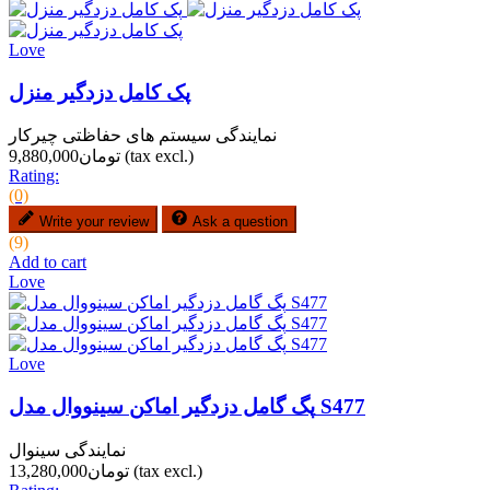
Love
پک کامل دزدگیر منزل
نمایندگی سیستم های حفاظتی چیرکار
(tax excl.)
تومان9,880,000
Rating:
(0)
Write your review
Ask a question
(9)
Add to cart
Love
Love
پگ گامل دزدگیر اماکن سینووال مدل S477
نمایندگی سینوال
(tax excl.)
تومان13,280,000