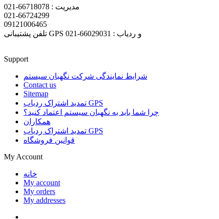
مدیریت : 66718078-021
021-66724299
09121006465
تلفن پشتیبانی GPS و ردیاب : 66029031-021
Support
شرایط نمایندگی شرکت نگهبان سیستم
Contact us
Sitemap
تمدید اشتراک ردیاب GPS
چرا شما باید به نگهبان سیستم اعتماد کنید؟
همکاران
تمدید اشتراک ردیاب GPS
قوانین فروشگاه
My Account
خانه
My account
My orders
My addresses