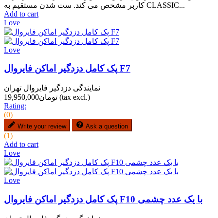
کاربر مشخص می کند. ست شدن مستقیم به CLASSIC...
Add to cart
Love
Love
پک کامل دزدگیر اماکن فایروال F7
نمایندگی دزدگیر فایروال تهران
(tax excl.)
تومان19,950,000
Rating:
(0)
Write your review
Ask a question
(1)
Add to cart
Love
Love
پک کامل دزدگیر اماکن فایروال F10 با یک عدد چشمی