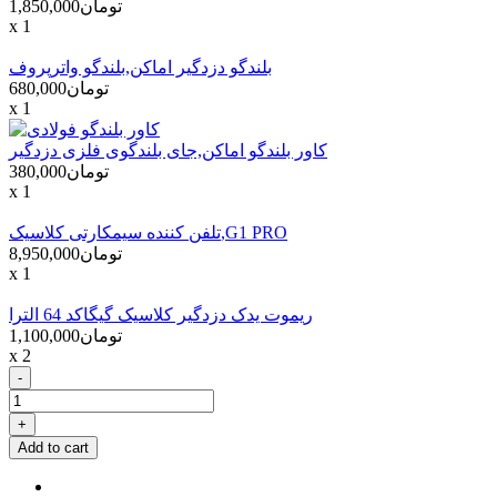
تومان1,850,000
x 1
بلندگو دزدگیر اماکن,بلندگو واترپروف
تومان680,000
x 1
کاور بلندگو اماکن,جای بلندگوی فلزی دزدگیر
تومان380,000
x 1
تلفن کننده سیمکارتی کلاسیک,G1 PRO
تومان8,950,000
x 1
ریموت یدک دزدگیر کلاسیک گیگاکد 64 الترا
تومان1,100,000
x 2
-
+
Add to cart