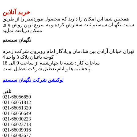
خرید آنلاین
همچنین شما این امکان را دارید که محصول موردنظر را از طریق
سایت نگهبان سیستم ثبت سفارش کرده و به سریع ترین روش های
ممکن دریافت نمایید
نگهبان سیستم
تهران خیابان آزادی بین شادمان و یادگار امام روبروی شرکت زمزم
کوچه باغبان پلاک 3 واحد 4
ساعات کار : شنبه تا چهارشنبه از ساعت 9 الی 18
پنجشنبه ها و ایام تعطیل شرکت تعطیل است.
لوکیشن شرکت نگهبان سیستم
تلفن:
021-66056650
021-66051812
021-66051320
021-66056649
021-66030223
021-66023713
021-66039916
021-66083677