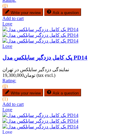
Rating:
(0)
Write your review
Ask a question
Add to cart
Love
Love
پک کامل دزدگیر سایلکس مدل PD14
نمایندگی دزدگیر سایلکس در تهران
(tax excl.)
تومان19,300,000
Rating:
(0)
Write your review
Ask a question
(1)
Add to cart
Love
Love