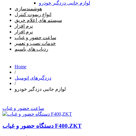
لوازم جانبی دزدگیر خودرو
هوشمندسازی
انواع ریموت کنترل
سیستم های اعلام حریق
نرم افزار
نرم افزار
ساعت حضور و غیاب
خدمات نصب و تعمیر
ردیاب های باسیم
Home
/
دزدگیرهای اتومبیل
/
لوازم جانبی دزدگیر خودرو
ساعت حضور و غیاب
دستگاه حضور و غیاب F400,ZKT