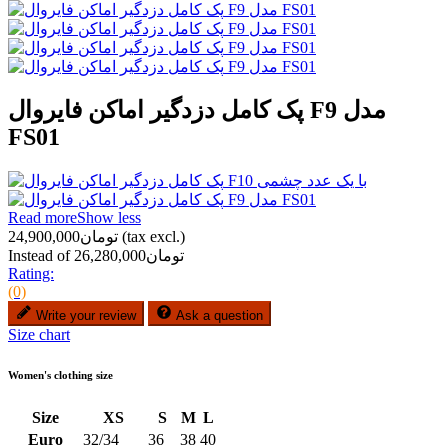
پک کامل دزدگیر اماکن فایروال F9 مدل
FS01
Read more
Show less
(tax excl.)
تومان24,900,000
Instead of تومان26,280,000
Rating:
(0)
Write your review
Ask a question
Size chart
Women's clothing size
Size
XS
S
M
L
Euro
32/34
36
38
40