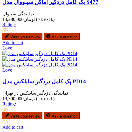
پگ گامل دزدگیر اماکن سینووال مدل S477
نمایندگی سینوال
(tax excl.)
تومان13,280,000
Rating:
(0)
Write your review
Ask a question
Add to cart
Love
Love
پک کامل دزدگیر سایلکس مدل PD14
نمایندگی دزدگیر سایلکس در تهران
(tax excl.)
تومان19,300,000
Rating:
(0)
Write your review
Ask a question
(1)
Add to cart