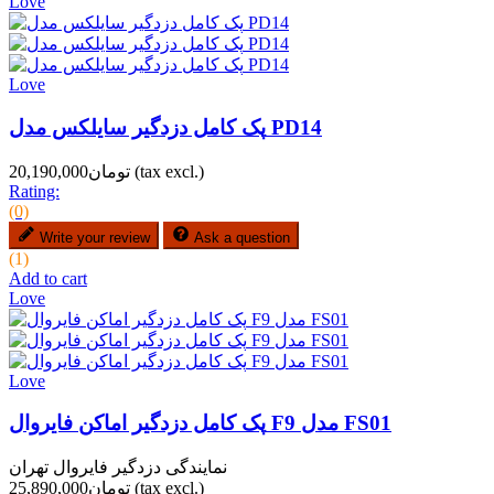
Love
Love
پک کامل دزدگیر سایلکس مدل PD14
(tax excl.)
تومان20,190,000
Rating:
(0)
Write your review
Ask a question
(1)
Add to cart
Love
Love
پک کامل دزدگیر اماکن فایروال F9 مدل FS01
نمایندگی دزدگیر فایروال تهران
(tax excl.)
تومان25,890,000