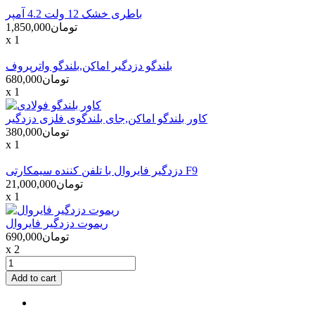
باطری خشک 12 ولت 4.2 آمپر
تومان1,850,000
x 1
بلندگو دزدگیر اماکن,بلندگو واترپروف
تومان680,000
x 1
کاور بلندگو اماکن,جای بلندگوی فلزی دزدگیر
تومان380,000
x 1
دزدگیر فایروال با تلفن کننده سیمکارتی F9
تومان21,000,000
x 1
ریموت دزدگیر فایروال
تومان690,000
x 2
Add to cart