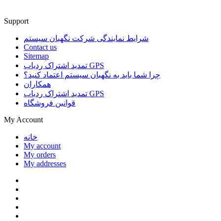
Support
شرایط نمایندگی شرکت نگهبان سیستم
Contact us
Sitemap
تمدید اشتراک ردیاب GPS
چرا شما باید به نگهبان سیستم اعتماد کنید؟
همکاران
تمدید اشتراک ردیاب GPS
قوانین فروشگاه
My Account
خانه
My account
My orders
My addresses