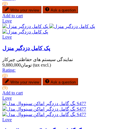
(0)
Write your review
Ask a question
Add to cart
Love
Love
پک کامل دزدگیر منزل
نمایندگی سیستم های حفاظتی چیرکار
(tax excl.)
تومان9,880,000
Rating:
(0)
Write your review
Ask a question
(9)
Add to cart
Love
Love