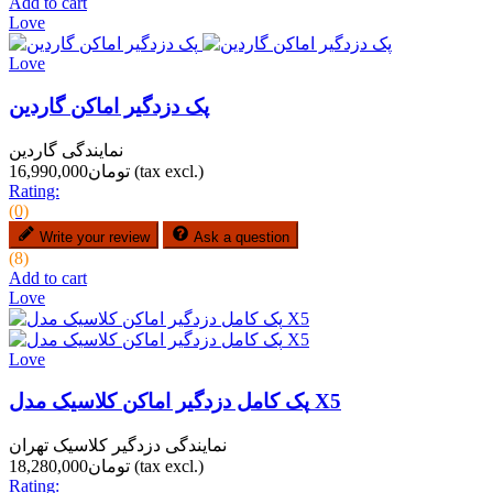
Add to cart
Love
Love
پک دزدگیر اماکن گاردین
نمایندگی گاردین
(tax excl.)
تومان16,990,000
Rating:
(0)
Write your review
Ask a question
(8)
Add to cart
Love
Love
پک کامل دزدگیر اماکن کلاسیک مدل X5
نمایندگی دزدگیر کلاسیک تهران
(tax excl.)
تومان18,280,000
Rating: