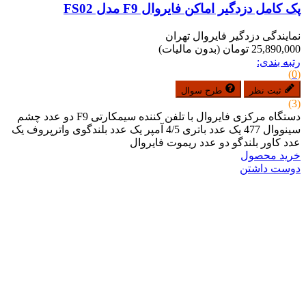
پک کامل دزدگیر اماکن فایروال F9 مدل FS02
نمایندگی دزدگیر فایروال تهران
25,890,000 تومان
(بدون مالیات)
رتبه بندی:
(0)
ثبت نظر
طرح سوال
(3)
دستگاه مرکزی فایروال با تلفن کننده سیمکارتی F9 دو عدد چشم
سینووال 477 یک عدد باتری 4/5 آمپر یک عدد بلندگوی واترپروف یک
عدد کاور بلندگو دو عدد ریموت فایروال
خرید محصول
دوست داشتن