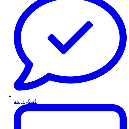
گفتگو در بله