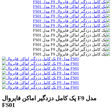
پک کامل دزدگیر اماکن فایروال F9 مدل
FS01