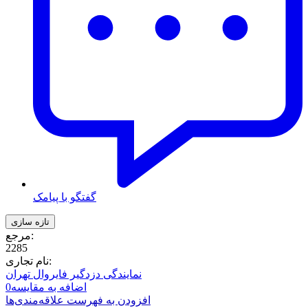
گفتگو با پیامک
مرجع:
2285
نام تجاری:
نمایندگی دزدگیر فایروال تهران
اضافه به مقایسه
0
افزودن به فهرست علاقه‌مندی‌ها