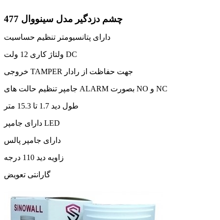
چشم دزدگیر مدل سینووال 477
دارای پتانسیومتر تنظیم حساسیت
ولتاژ کاری 12 ولت DC
خروجی TAMPER جهت حفاظت از رادار
جامپر تنظیم حالت های ALARM بصورت NO و NC
طول دید 1.7 تا 15.3 متر
دارای جامپر LED
دارای جامپر پالس
زاویه دید 110 درجه
گارانتی تعویض