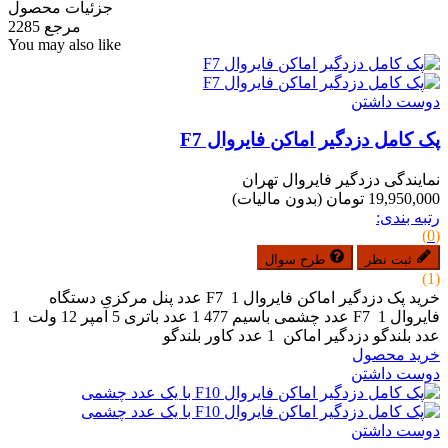
جزئیات محصول
مرجع
2285
You may also like
دوست داشتن
پک کامل دزدگیر اماکن فایروال F7
نمایندگی دزدگیر فایروال تهران
19,950,000 تومان
(بدون مالیات)
رتبه بندی:
(0)
ثبت نظر
طرح سوال
(1)
خرید پک دزدگیر اماکن فایروال F7 1 عدد پنل مرکزی دستگاه
فایروال F7 1 عدد چشمی باسیم 477 1 عدد باتری 5 آمپر 12 ولت 1
عدد بلندگو دزدگیر اماکن 1 عدد کاور بلندگو
خرید محصول
دوست داشتن
دوست داشتن