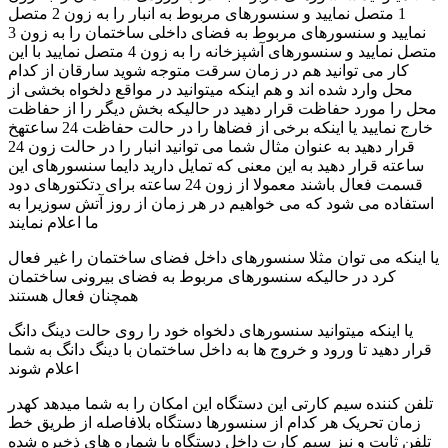
1 متصل نمایید و سنسورهای مربوط به انبار را به زون 2 متصل
نمایید و سنسورهای مربوط به فضای داخلی ساختمان را به زون 3
متصل نمایید و سنسورهای آشپزخانه را به زون 4 متصل نمایید با این
کار می توانید هم در زمان سرقت متوجه شوید سارقان از کدام
محل وارد شده اند و هم اینکه میتوانید در مواقع دلخواه بخشی از
محل را مورد حفاظت قرار دهید در حالیکه بخش دیگر را از حفاظت
خارج نمایید یا اینکه برخی از فضاها را در حالت حفاظت 24 ساعتهخ
قرار دهید به عنوان مثال شما می توانید انبار را در حالت زون 24
ساعته قرار دهید به این معنی که تمایل دارید دایما سنسورهای این
قسمت فعال باشند معمولا از زون 24 ساعته برای دتکتورهای دود
استفاده می شود که می خواهیم در هر زمان از روز آتش سوزیرا به
ما اعلام نمایند
یا اینکه می توان مثلا سنسورهای داخل فضای ساختمان را غیر فعال
کرد در حالیکه سنسورهای مربوط به فضای بیرونی ساختمان
همچنان فعال هستند
یا اینکه میتوانید سنسورهای دلخواه خود را روی حالت دینگ دانگ
قرار دهید تا ورود و خروج ها به داخل ساختمان با دینگ دانگ به شما
اعلام شوند
تلفن کننده سیم کارتی این دستگاه این امکان را به شما میدهد کهدر
زمان تحریک هر کدام از سنسورها دستگاه بلافاصله از طریق خط
تلفن ثابت و نیز سیم کارت داخل دستگاه با شماره های ذخیره شده