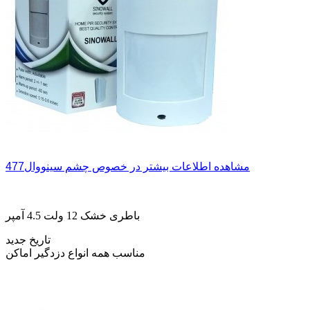
مشاهده اطلاعات بیشتر در خصوص چشم سینووال477
باطری خشک 12 ولت 4.5 آمپر
تاریخ جدید
مناسب همه انواع دزدگیر اماکن