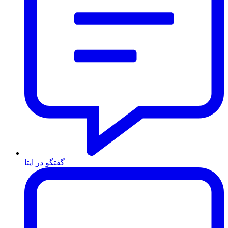
گفتگو در ایتا