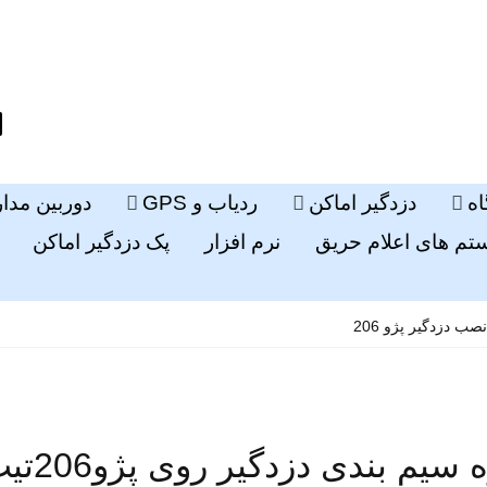
ه
دزدگیر اماکن
ردیاب و GPS
دوربین مدا
م های اعلام حریق
نرم افزار
پک دزدگیر اماکن
ب دزدگیر پژو 206
بندی دزدگیر روی پژو206تیپ2