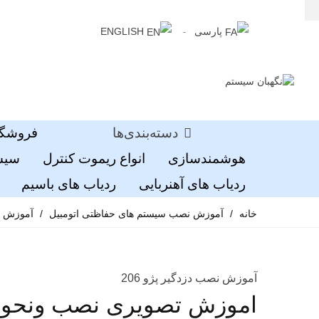
پارسی
ENGLISH
دسته‌بندی‌ها
فروشگا
هوشمندسازی
انواع ریموت کنترل
سیست
ردیاب های آهنربایی
ردیاب های باسیم
خانه
/
آموزش نصب سیستم های حفاظتی اتومبیل
/
آموزش نص
آموزش نصب دزدگیر پژو 206
اموزش تصویری نصب ونحوه سیم 