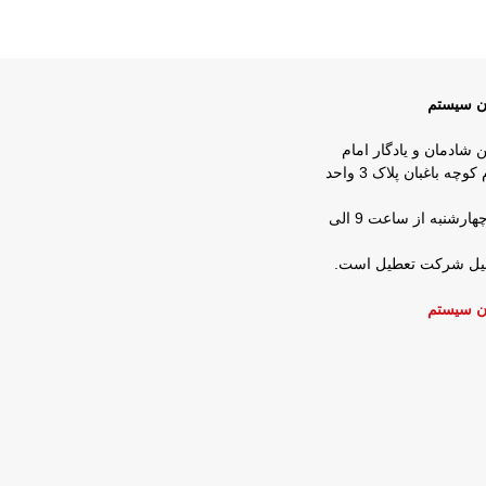
ان سیستم
ن شادمان و یادگار امام
روبروی شرکت زمزم کوچه باغبان پلاک 3 واحد
ساعات کار : شنبه تا چهارشنبه از ساعت 9 الی
عطیل شرکت تعطیل است.
ن سیستم