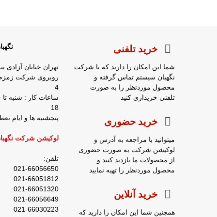
نگهب
خرید تلفنی
شما این امکان را دارید که با شرکت
تهران خیابان آزادی بی
نگهبان سیستم تماس گرفته و
محصول موردنظر را به صورت
4
تلفنی خریداری کنید
18
پنجشنبه ها و ایام ت
خرید حضوری
لوکیشن شرکت نگهبا
میتوانید با مراجعه به آدرس و
لوکیشن شرکت به صورت حضوری
تلفن:
از محصولات ما بازدید کنید و
021-66056650
محصول موردنظر را تهیه نمایید
021-66051812
021-66051320
خرید آنلاین
021-66056649
021-66030223
همچنین شما این امکان را دارید که