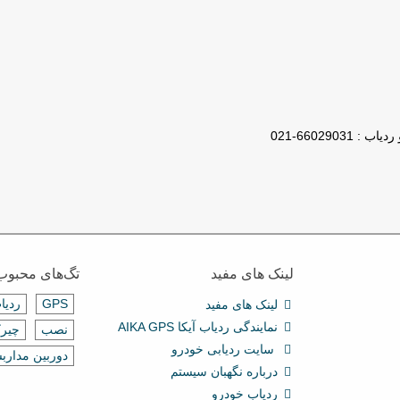
لینک های مفید
تگ‌های محبوب
GPS
ردیا
لینک های مفید
نمایندگی ردیاب آیکا AIKA GPS
نصب
چیرک
سایت ردیابی خودرو
دوربین مدارب
درباره نگهبان سیستم
ردیاب خودرو