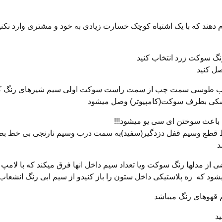
گ سوکت زرد انتخاب کنید
صل کنید
مورب طوسی سمت چپ از سمت راست سوکت اولی سیم شیرهای رنگ که
شکی بطرف سوکت(کامپیوتر) وصل میشود
 باعث سوختن ای سی یو میشود!!!
ع وسیم قفل دزدگیر(سفید)به سمت درب وسیم نارنجی بی خط بطر
 از مدلها رنگ سوکت ویا تعداد سیم داخل انها فرق میکند که با لامپ
ود که زه پلاستیکی داخل ستون را باز کنیدو از سیم ابی رنگ انشعاب 
هوهای رنگ میباشد
ید