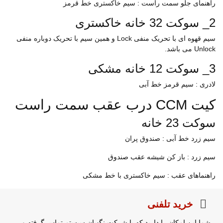
راهنمای جلو سمت راست : سیم خاکستری خط قرمز
2_ سوکت 32 خانه خاکستری
سیم قهوه ای با تحریک منفی Lock و همین سیم با تحریک دوباره منفی
Unlock می باشد.
3_ سوکت 12 خانه مشکی
لادری : سیم قرمز خط آبی
کیت CCM درب عقب سمت راست
سوکت 23 خانه
سیم زرد خط آبی : صندوق پران
سیم زرد : باز کن شیشه عقب صندوق
راهنماهای عقب : سیم خاکستری با خط مشکی
خرید تلفنی
شما این امکان را دارید که با شرکت نگهبان سیستم تماس گرفته و