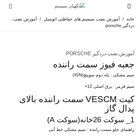
خانه
/
آموزش نصب سیستم های حفاظتی اتومبیل
/
آموزش نصب
دزدگیر porsche
آموزش نصب دزدگیر PORSCHE
جعبه فیوز سمت راننده
سیم مشکی : پله دوم سوییچ(IGN)
سیم قرمز : برق اصلی 12+
کیت VESCM سمت راننده بالای
پدال گاز
1_ سوکت 26خانه(سوکت A)
راهنمای جلو سمت راننده : سیم مشکی خط آبی