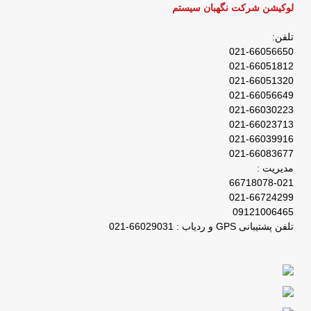
لوکیشن شرکت نگهبان سیستم
تلفن:
021-66056650
021-66051812
021-66051320
021-66056649
021-66030223
021-66023713
021-66039916
021-66083677
مدیریت :
66718078-021
021-66724299
09121006465
تلفن پشتیبانی GPS و ردیاب : 66029031-021