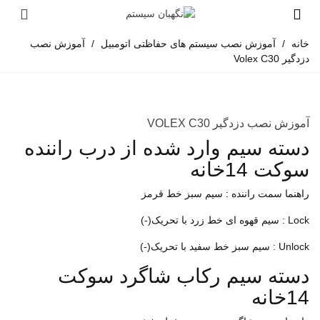
خانه
/
آموزش نصب سیستم های حفاظتی اتومبیل
/
آموزش نصب
دزدگیر Volex C30
آموزش نصب دزدگیر VOLEX C30
دسته سیم وارد شده از درب راننده
سوکت 14خانه
راهنما سمت راننده : سیم سبز خط قرمز
Lock : سیم قهوه ای خط زرد با تحریک(-)
Unlock : سیم سبز خط سفید با تحریک(-)
دسته سیم رکاب شاگرد سوکت
14خانه