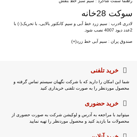
راهنما سمت شاگرد : سیم سبز خط بنفش
سوکت 28خانه
لادری 4درب : سیم زرد خط آبی و سیم کانکتور بالایی، با تحریک(-) با
2عدد دیود 4007 نصب شود.
صندوق پران : سیم آبی خط زرد(+)
خرید تلفنی
شما این امکان را دارید که با شرکت نگهبان سیستم تماس گرفته و
محصول موردنظر را به صورت تلفنی خریداری کنید
خرید حضوری
میتوانید با مراجعه به آدرس و لوکیشن شرکت به صورت حضوری از
محصولات ما بازدید کنید و محصول موردنظر را تهیه نمایید
خرید آنلاین