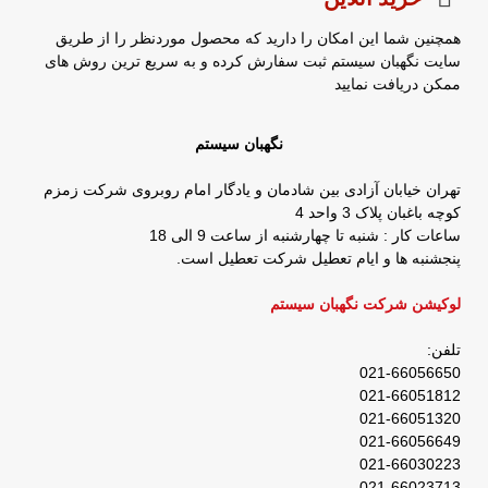
همچنین شما این امکان را دارید که محصول موردنظر را از طریق
سایت نگهبان سیستم ثبت سفارش کرده و به سریع ترین روش های
ممکن دریافت نمایید
نگهبان سیستم
تهران خیابان آزادی بین شادمان و یادگار امام روبروی شرکت زمزم
کوچه باغبان پلاک 3 واحد 4
ساعات کار : شنبه تا چهارشنبه از ساعت 9 الی 18
پنجشنبه ها و ایام تعطیل شرکت تعطیل است.
لوکیشن شرکت نگهبان سیستم
تلفن:
021-66056650
021-66051812
021-66051320
021-66056649
021-66030223
021-66023713