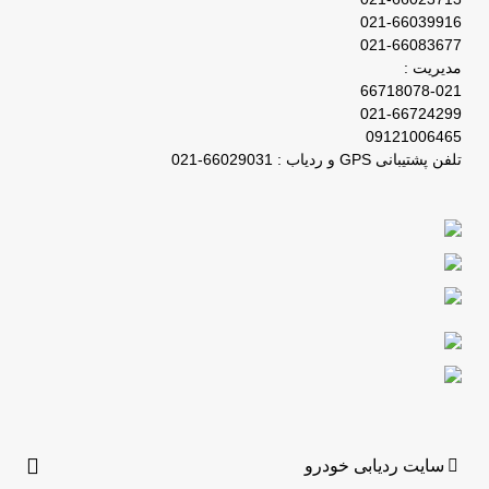
021-66039916
021-66083677
مدیریت :
66718078-021
021-66724299
09121006465
تلفن پشتیبانی GPS و ردیاب : 66029031-021
سایت ردیابی خودرو