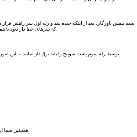
که سرهای خط دار دیود با هم یکی شود و به پایه 87 وصل شده و سر بدون خط دیود، تک تک به سیم های خودرو که با تحریک منفی شیشه ها را بالا می برد) وصل می کنیم.
توسط رله سوم پشت سوییچ را باید برق دار نمایید به این صورت که سیم مثبت قفل مرکزی خودرو را به پایه 86، پایه 30 را به مثبت، پایه 85 را به منفی و پایه 87 را به سیم پله دوم سوییچ نصب می نماییم.
همچنین شما ای