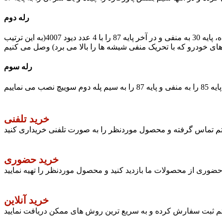
رله دوم
سیم بنفش پاورگارد بعد از اینکه چیده شد و رله اول سر راهش قرار داده شد، را به پایه 86 رله دوم وصل کرده، پایه 85 را به مثبت وصل کرده، پایه 30 به منفی و در آخر پایه 87 را با 4 عدد دیود 4007(به این ترتیب
رله سوم
خرید تلفنی
ستم تماس گرفته و محصول موردنظر را به صورت تلفنی خریداری کنید
خرید حضوری
وری از محصولات ما بازدید کنید و محصول موردنظر را تهیه نمایید
خرید آنلاین
تم ثبت سفارش کرده و به سریع ترین روش های ممکن دریافت نمایید