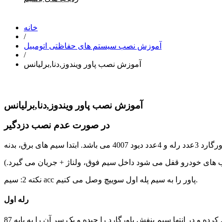
خانه
/
آموزش نصب سیستم های حفاظتی اتومبیل
/
آموزش نصب پاور ویندوز,دنا,برلیانس
آموزش نصب پاور ویندوز,دنا,برلیانس
در صورت عدم نصب دزدگیر
نکته 2: سیم acc پاور را به سیم پله اول سوییچ وصل می کنیم.
رله اول