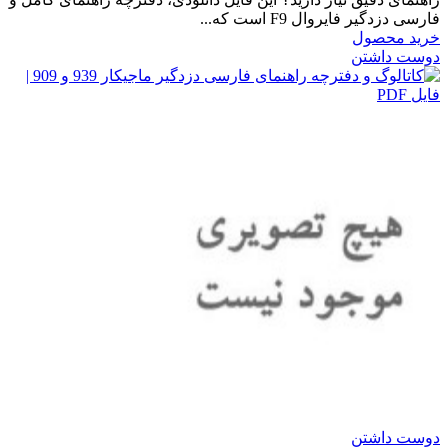
فارسی دزدگیر فایروال F9 است که...
خرید محصول
دوست داشتن
دوست داشتن