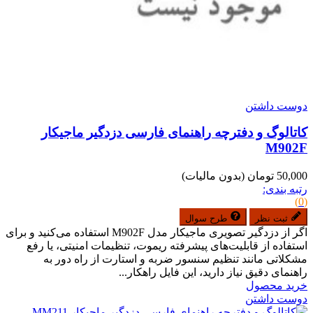
دوست داشتن
کاتالوگ و دفترچه راهنمای فارسی دزدگیر ماجیکار
M902F
50,000 تومان
(بدون مالیات)
رتبه بندی:
(0)
ثبت نظر
طرح سوال
اگر از دزدگیر تصویری ماجیکار مدل M902F استفاده می‌کنید و برای
استفاده از قابلیت‌های پیشرفته ریموت، تنظیمات امنیتی، یا رفع
مشکلاتی مانند تنظیم سنسور ضربه و استارت از راه دور به
راهنمای دقیق نیاز دارید، این فایل راهکار...
خرید محصول
دوست داشتن