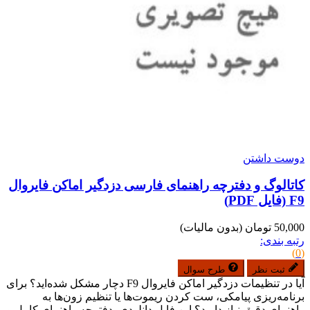
دوست داشتن
کاتالوگ و دفترچه راهنمای فارسی دزدگیر اماکن فایروال
F9 (فایل PDF)
50,000 تومان
(بدون مالیات)
رتبه بندی:
(0)
ثبت نظر
طرح سوال
آیا در تنظیمات دزدگیر اماکن فایروال F9 دچار مشکل شده‌اید؟ برای
برنامه‌ریزی پیامکی، ست کردن ریموت‌ها یا تنظیم زون‌ها به
راهنمای دقیق نیاز دارید؟ این فایل دانلودی، دفترچه راهنمای کامل و