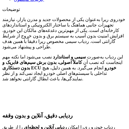
توضیحات
خودروی ریرا به‌عنوان یکی از محصولات جدید و مدرن بازار، نیازمند
تجهیزات جانبی هماهنگ با ساختار الکترونیکی و استانداردهای
کارخانه‌ای است. یکی از مهم‌ترین دغدغه‌های مالکان این خودرو،
افزایش امنیت بدون آسیب به سیستم برق و بدون خروج از شرایط
گارانتی است. ردیاب سیمی مخصوص ریرا دقیقاً با همین هدف
طراحی و پیشنهاد می‌شود.
این ردیاب به‌صورت
سیمی و استاندارد
نصب می‌شود اما نکته مهم
اینجاست که نصب آن
کاملاً اصولی، بدون برش سیم‌های فابریک و
بدون دستکاری ECU خودرو
انجام می‌گیرد. به همین دلیل، هیچ
تداخلی با سیستم‌های اصلی خودرو ایجاد نمی‌کند و از نظر
نمایندگی‌ها، باعث ابطال گارانتی نخواهد شد.
ردیابی دقیق، آنلاین و بدون وقفه
ردیاب خودرو ری‌را امکان
ردیابی آنلاین و لحظه‌ای
را از طریق