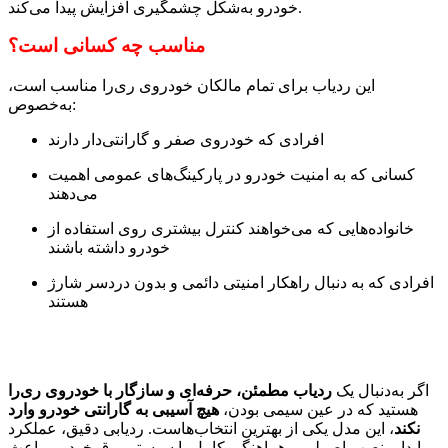
خودرو به‌شکل چشمگیری افزایش پیدا می‌کند.
مناسب چه کسانی است؟
این ردیاب برای تمام مالکان خودروی ری‌را مناسب است،
به‌خصوص:
افرادی که خودروی صفر و گارانتی‌دار دارند
کسانی که به امنیت خودرو در پارکینگ‌های عمومی اهمیت
می‌دهند
خانواده‌هایی که می‌خواهند کنترل بیشتری روی استفاده از
خودرو داشته باشند
افرادی که به دنبال راهکار امنیتی دائمی و بدون دردسر شارژ
هستند
اگر به‌دنبال یک
ردیاب مطمئن، حرفه‌ای و سازگار با خودروی ری‌را
هستید که در عین سیمی بودن،
هیچ آسیبی به گارانتی خودرو وارد
نکند
، این مدل یکی از بهترین انتخاب‌هاست. ردیابی دقیق، عملکرد
پایدار، نصب اصولی و هماهنگی کامل با سیستم برق خودرو، باعث