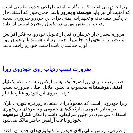
ریرا خودرویی است که با نگاه به آینده طراحی شده و طبیعی است
که امنیت آن نیز باید
هوشمند و به‌روز
باشد. همان‌طور که استفاده از
دزدگیر، بیمه بدنه و تجهیزات ایمنی برای این خودرو ضروری است،
ردیاب نیز نقش مهمی در تکمیل زنجیره امنیتی آن دارد.
امروزه بسیاری از خریداران قبل از تحویل خودرو، به فکر افزایش
امنیت ریرا با تجهیزات جانبی از جمله ردیاب هستند تا از همان روز
اول، خیالشان بابت امنیت خودرو راحت باشد.
ضرورت نصب ردیاب روی خودروی ریرا
نصب ردیاب برای ریرا صرفاً یک آپشن لوکس نیست، بلکه یک
نیاز
امنیتی هوشمندانه
محسوب می‌شود. دلایل اصلی ضرورت نصب
ردیاب روی این خودرو عبارت‌اند از:
ریرا خودرویی است که معمولاً برای استفاده روزمره شهری، پارک
در معابر عمومی، پارکینگ‌های عمومی و سفرهای بین‌شهری
استفاده می‌شود. در چنین شرایطی، داشتن امکان
کنترل موقعیت
باعث آرامش خاطر مالک می‌شود.
خودرو
از طرفی، ارزش مالی بالای خودرو و تکنولوژی‌های جدید آن باعث