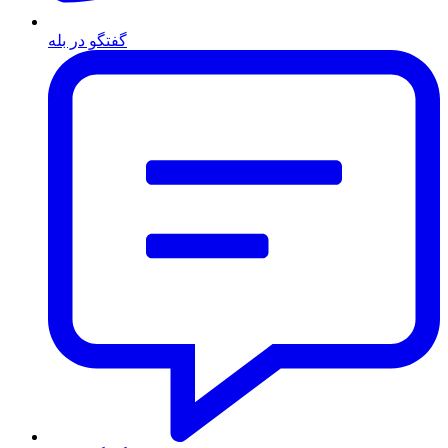
گفتگو در بله