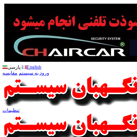
English
پارسی
ورود به سیستم
مقایسه
تنظیمات