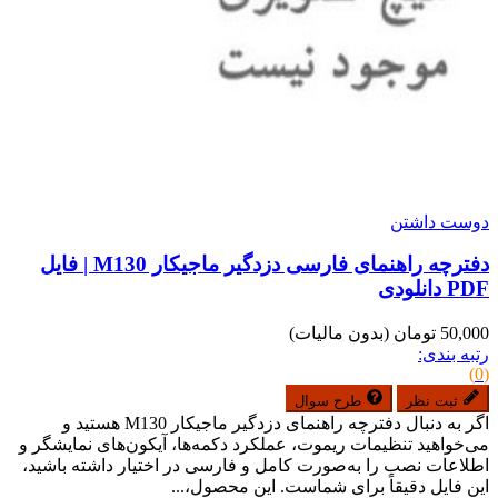
دوست داشتن
دفترچه راهنمای فارسی دزدگیر ماجیکار M130 | فایل
PDF دانلودی
50,000 تومان
(بدون مالیات)
رتبه بندی:
(0)
ثبت نظر
طرح سوال
اگر به دنبال دفترچه راهنمای دزدگیر ماجیکار M130 هستید و
می‌خواهید تنظیمات ریموت، عملکرد دکمه‌ها، آیکون‌های نمایشگر و
اطلاعات نصب را به‌صورت کامل و فارسی در اختیار داشته باشید،
این فایل دقیقاً برای شماست. این محصول،...