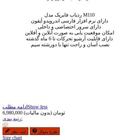
ردیاب فابریک مدل M110
دارای نرم افزار فارسی اندرویدو آیفون
دارای سرور اختصاصی و داخلی
امکان موقعیت یابی به صورت آنلاین و آفلاین
دارای قابلیت آرشیو تحرکات تا 6 ماه گذشته
نصب آسان و راحت تنها با دورشته سیم
Show less
ادامه مطلب
6,980,000 تومان
(بدون مالیات)
رتبه بندی:
(0)
طرح سوال
ثبت نظر
Size chart