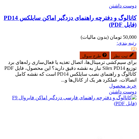
دوست داشتن
کاتالوگ و دفترچه راهنمای دزدگیر اماکن سایلکس PD14
(فایل PDF)
50,000 تومان
(بدون مالیات)
رتبه بندی:
(0)
ثبت نظر
طرح سوال
برای سیم‌کشی ترمینال‌ها، اتصال تغذیه یا فعال‌سازی رله‌های برد
توزیع Silex PD14 نیاز به نقشه دقیق دارید؟ این محصول، فایل PDF
کاتالوگ و راهنمای نصب سایلکس PD14 است که نقشه کامل
اتصالات، عملکرد هر یک از کانال‌ها و...
خرید محصول
دوست داشتن