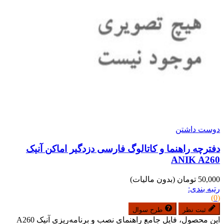
دوست داشتن
دفترچه راهنما و کاتالوگ فارسی دزدگیر اماکن آنیک
ANIK A260
50,000 تومان
(بدون مالیات)
رتبه بندی:
(0)
ثبت نظر
طرح سوال
این محصول، فایل جامع راهنمای نصب و برنامه‌ریزی آنیک A260