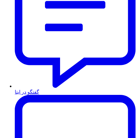
گفتگو در ایتا