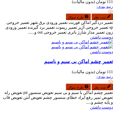
111 تومان
(بدون مالیات)
رتبه بندی:
(0)
ثبت نظر
طرح سوال
تعمیر دزدگیر اماکن فورنت تعمیر ورودی برق شهر تعمیر خروجی
sp تعمیر خروجی آژیر تعمیر ریموت تعمیر برد گیرنده تعمیر ورودی
زون تعمیر مدار شارژ باتری تعمیر خروجی out و......
دوست داشتن
دوست داشتن
تعمیر چشم اماکن بی سیم و باسیم
111 تومان
(بدون مالیات)
رتبه بندی:
(0)
ثبت نظر
طرح سوال
تعمیر چشم اماکن با سیم و بی سیم تعویض سنسور pir تعویض رله
تعویض تمپر رفع ایراد خطای سنسور چشم تعویض آنتن تعویض قاب
و پایه چشم و.....
دوست داشتن