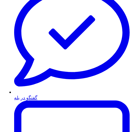
گفتگو در بله