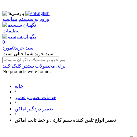
English
پارسی
ورود به سیستم
مقایسه
تنظیمات
0
سبد خرید
0
مورد
سبد خرید شما خالی است.
برای محصولات بیشتر کلیک کنید.
No products were found.
خانه
/
خدمات نصب و تعمیر
/
تعمیر دزدگیر اماکن
/
تعمیر انواع تلفن کننده سیم کارتی و خط ثابت اماکن