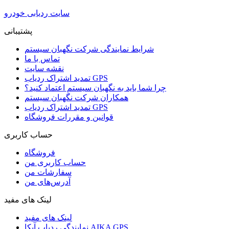
سایت ردیابی خودرو
پشتیبانی
شرایط نمایندگی شرکت نگهبان سیستم
تماس با ما
نقشه سایت
تمدید اشتراک ردیاب GPS
چرا شما باید به نگهبان سیستم اعتماد کنید؟
همکاران شرکت نگهبان سیستم
تمدید اشتراک ردیاب GPS
قوانین و مقررات فروشگاه
حساب کاربری
فروشگاه
حساب کاربری من
سفارشات من
آدرس‌های من
لینک های مفید
لینک های مفید
نمایندگی ردیاب آیکا AIKA GPS