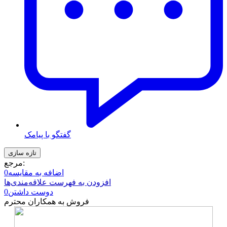
گفتگو با پیامک
مرجع:
اضافه به مقایسه
0
افزودن به فهرست علاقه‌مندی‌ها
دوست داشتن
0
فروش به همکاران محترم