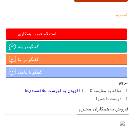
ناموجود
استعلام قیمت همکاری
گفتگو در بله
گفتگو در ایتا
گفتگو با پیامک
مرجع:
اضافه به مقایسه
0
افزودن به فهرست علاقه‌مندی‌ها
دوست داشتن
1
فروش به همکاران محترم