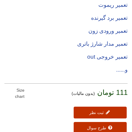
تعمیر ریموت
تعمیر برد گیرنده
تعمیر ورودی زون
تعمیر مدار شارژ باتری
تعمیر خروجی out
و......
Size
111 تومان
(بدون مالیات)
chart
ثبت نظر
طرح سوال