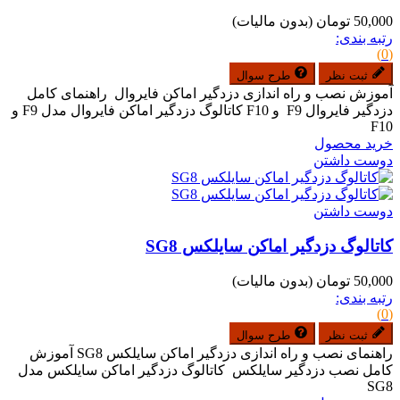
50,000 تومان
(بدون مالیات)
رتبه بندی:
(0)
ثبت نظر
طرح سوال
آموزش نصب و راه اندازی دزدگیر اماکن فایروال راهنمای کامل
دزدگیر فایروال F9 و F10 کاتالوگ دزدگیر اماکن فایروال مدل F9 و
F10
خرید محصول
دوست داشتن
دوست داشتن
کاتالوگ دزدگیر اماکن سایلکس SG8
50,000 تومان
(بدون مالیات)
رتبه بندی:
(0)
ثبت نظر
طرح سوال
راهنمای نصب و راه اندازی دزدگیر اماکن سایلکس SG8 آموزش
کامل نصب دزدگیر سایلکس کاتالوگ دزدگیر اماکن سایلکس مدل
SG8