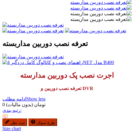
تعرفه نصب دوربین مداربسته
اجرت نصب پک دوربین مدارسته
تعرفه نصب دوربین و DVR
Show less
ادامه مطلب
0 تومان
(بدون مالیات)
رتبه بندی:
(0)
طرح سوال
ثبت نظر
Size chart