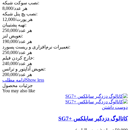
نصب سوکت شبکه:
هر عدد
/
8,000
نصب پچ پنل شبکه:
هر پورت
/
12,000
تهیه پشتیبان:
هر عدد
/
250,000
تعویض لنز:
هر عدد
/19
0,000
تعمیرات نرم‌افزاری و ریست پسورد:
هر عدد
/
250,000
خارج کردن فیلم:
هر عدد
/
240,000
تعویض آداپتور و ترانس:
هر عدد
/
200,000
Show less
ادامه مطلب
جزئیات محصول
You may also like
دوست داشتن
کاتالوگ دزدگیر سایلکس +SG7