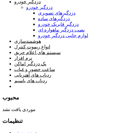
دزدگیر خودرو
دزدگیر خودرو
دزدگیرهای تصویری
دزدگیرهای ساده
دزدگیر فابریک خودرو
نصب دزدگیر ماهواره ای
لوازم جانبی دزدگیر خودرو
هوشمندسازی
انواع ریموت کنترل
سیستم های اعلام حریق
نرم افزار
پک دزدگیر اماکن
ساعت حضور و غیاب
ردیاب های آهنربایی
ردیاب های باسیم
صفحه محتوا
محبوب
موردی یافت نشد
تنظیمات
ورود به سیستم