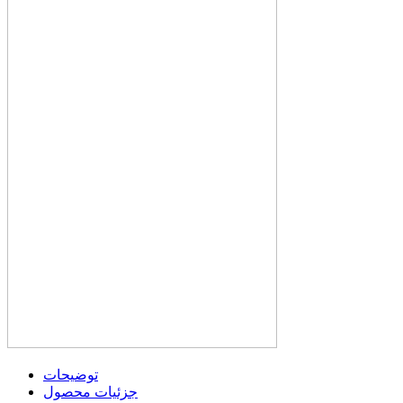
توضیحات
جزئیات محصول