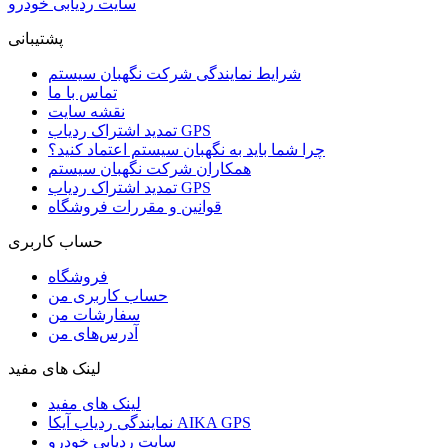
سایت ردیابی خودرو
پشتیبانی
شرایط نمایندگی شرکت نگهبان سیستم
تماس با ما
نقشه سایت
تمدید اشتراک ردیاب GPS
چرا شما باید به نگهبان سیستم اعتماد کنید؟
همکاران شرکت نگهبان سیستم
تمدید اشتراک ردیاب GPS
قوانین و مقررات فروشگاه
حساب کاربری
فروشگاه
حساب کاربری من
سفارشات من
آدرس‌های من
لینک های مفید
لینک های مفید
نمایندگی ردیاب آیکا AIKA GPS
سایت ردیابی خودرو