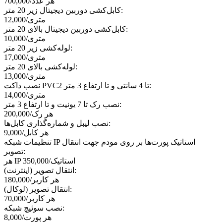
هر عدد
/
700,000
کابل‌کشی دوربین دیجیتال زیر 20 متر:
متری
/
12,000
کابل‌کشی دوربین دیجیتال بالای 20 متر:
متری
/
10,000
لوله‌کشی زیر 20 متر:
متری
/
17,000
لوله‌کشی بالای 20 متر:
متری
/
13,000
نصب داکت PVC2 تا 4 سانتی و تا ارتفاع 3 متر:
متری
/
14,000
نصب رک تا 7 یونیت و تا ارتفاع 3 متر:
هر رک
/
200,000
نصب لیبل و شماره‌گذاری کابل‌ها:
هر کابل
/
9,000
تنظیمات شبکه IP استاتیک پورت‌ها بر روی مودم جهت انتقال
تصویر:
هر IP استاتیک
/
350,000
انتقال تصویر (اینترنت):
هر کاربر
/
180,000
انتقال تصویر (لوکال):
هر کاربر
/
70,000
نصب سوئیچ شبکه:
هر پورت
/
8,000