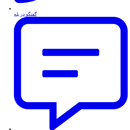
گفتگو در بله