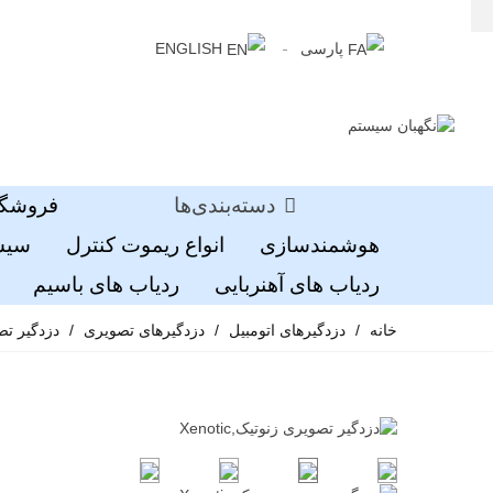
پارسی
ENGLISH
دسته‌بندی‌ها
فروشگا
هوشمندسازی
انواع ریموت کنترل
سیست
ردیاب های آهنربایی
ردیاب های باسیم
خانه
/
دزدگیرهای اتومبیل
/
دزدگیرهای تصویری
/
دزدگیر تصویر