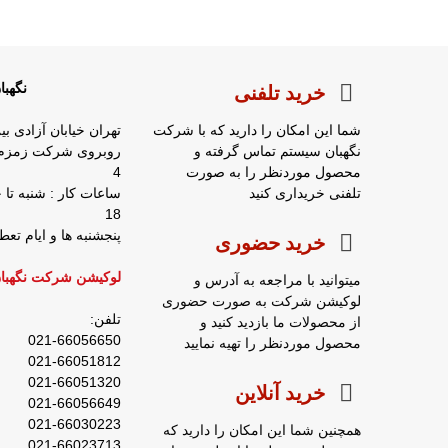
نگهب
خرید تلفنی
شما این امکان را دارید که با شرکت
تهران خیابان آزادی بی
نگهبان سیستم تماس گرفته و
محصول موردنظر را به صورت
4
تلفنی خریداری کنید
18
پنجشنبه ها و ایام ت
خرید حضوری
لوکیشن شرکت نگهبا
میتوانید با مراجعه به آدرس و
لوکیشن شرکت به صورت حضوری
تلفن:
از محصولات ما بازدید کنید و
021-66056650
محصول موردنظر را تهیه نمایید
021-66051812
021-66051320
خرید آنلاین
021-66056649
021-66030223
همچنین شما این امکان را دارید که
021-66023713