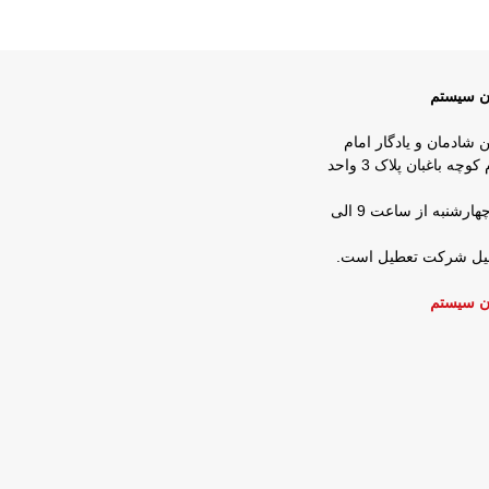
ان سیستم
ن شادمان و یادگار امام
روبروی شرکت زمزم کوچه باغبان پلاک 3 واحد
ساعات کار : شنبه تا چهارشنبه از ساعت 9 الی
عطیل شرکت تعطیل است.
ن سیستم