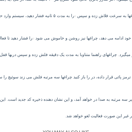
غ­ها به سرعت فلاش ­زده و سپس
را به مدت ۵ ثانیه فشار دهید، سیست
دای خود ادامه می دهد، چراغها نیز روشن و خاموش می شود
را فشار دهید تا فع
یگیرد. چراغهای راهنما متناوبا به مدت یک دقیقه فلش زده و سپس دربها قفل
یر سه مرتبه به صدا در خواهد آمد، و این نشان دهنده ذخیره کد جدید است. ای
ر غیر این صورت فعالیت لغو خواهد شد.