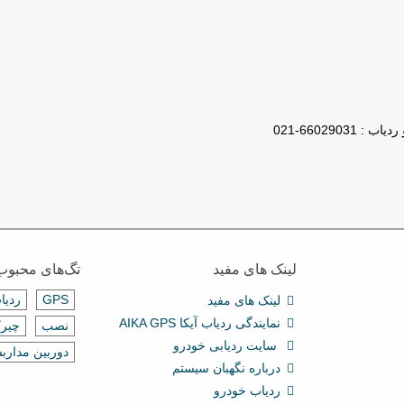
لینک های مفید
تگ‌های محبوب
GPS
ردیا
لینک های مفید
نمایندگی ردیاب آیکا AIKA GPS
نصب
چیرک
سایت ردیابی خودرو
دوربین مدارب
درباره نگهبان سیستم
ردیاب خودرو