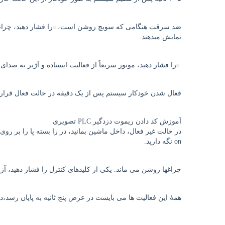
ضد سرقت هنگامی که سویچ روشن است،
را فشار دهید، چرا
نمایش می­دهند.
را فشار دهید، موتور سریعاً از فعالیت ایستاده و آژیر به ص
فعال شدن خودکار سیستم پس از یک دقیقه در حالت فعال قرار م
آموزش کد دادن ریموت دزدگیر PLC تصویری
on نگه دارید.
چراغها روشن می ماند. یکی از کلیدهای کنترل را فشار دهید، آژ
همۀ این فعالیت ها می بایست در عرض پنج ثانیه به پایان رسد،د