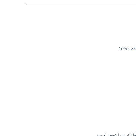
هر می­شود