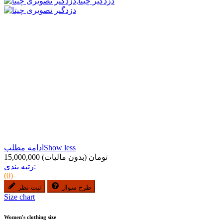
Show less
ادامه مطلب
15,000,000 تومان
(بدون مالیات)
رتبه بندی:
(0)
طرح سوال
ثبت نظر
Size chart
Women's clothing size