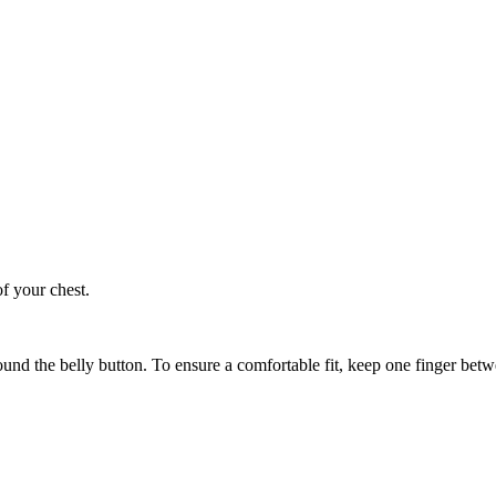
of your chest.
ound the belly button. To ensure a comfortable fit, keep one finger be