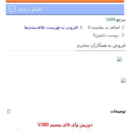
گفتگو با پیامک
مرجع:
1689
اضافه به مقایسه
0
افزودن به فهرست علاقه‌مندی‌ها
دوست داشتن
0
فروش به همکاران محترم
توضیحات
دوربین وای فای بیسیم V380