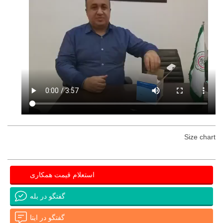
Size chart
استعلام قیمت همکاری
گفتگو در بله
گفتگو در ایتا