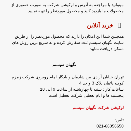
میتوانید با مراجعه به آدرس و لوکیشن شرکت به صورت حضوری از
محصولات ما بازدید کنید و محصول موردنظر را تهیه نمایید
خرید آنلاین
همچنین شما این امکان را دارید که محصول موردنظر را از طریق
سایت نگهبان سیستم ثبت سفارش کرده و به سریع ترین روش های
ممکن دریافت نمایید
نگهبان سیستم
تهران خیابان آزادی بین شادمان و یادگار امام روبروی شرکت زمزم
کوچه باغبان پلاک 3 واحد 4
ساعات کار : شنبه تا چهارشنبه از ساعت 9 الی 18
پنجشنبه ها و ایام تعطیل شرکت تعطیل است.
لوکیشن شرکت نگهبان سیستم
تلفن:
021-66056650