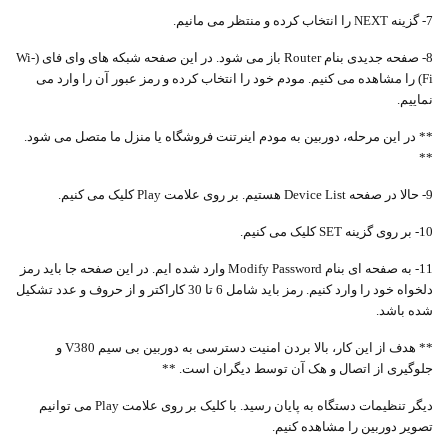
7- گزینه NEXT را انتخاب کرده و منتظر می مانیم.
8- صفحه جدیدی بنام Router باز می شود. در این صفحه شبکه های وای فای (Wi-
Fi) را مشاهده می کنیم. مودم خود را انتخاب کرده و رمز عبور آن را وارد می
نماییم.
** در این مرحله، دوربین به مودم اینرتنت فروشگاه یا منزل ما متصل می شود.
**
9- حالا در صفحه Device List هستیم. بر روی علامت Play کلیک می کنیم.
10- بر روی گزینه SET کلیک می کنیم.
11- به صفحه ای بنام Modify Password وارد شده ایم. در این صفحه جا باید رمز
دلخواه خود را وارد کنیم. رمز باید شامل 6 تا 30 کاراکتر و از حروف و عدد تشکیل
شده باشد.
** هدف از این کار، بالا بردن امنیت دسترسی به دوربین بی سیم V380 و
جلوگیری از اتصال و هک آن توسط دیگران است. **
دیگر تنظیمات دستگاه به پایان رسید. با کلیک بر روی علامت Play می توانیم
تصویر دوربین را مشاهده کنیم.