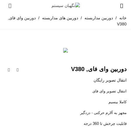
خانه
/
دوربین مداربسته
/
دوربین های مداربسته
/
دوربین وای فای,
V380
دوربین وای فای, V380
انتقال تصویر رایگان
انتقال تصویر وای فای
کاملا بیسیم
مجهز به آلارم حرکتی - دزدگیر
قابلیت چرخش تا 360 درجه