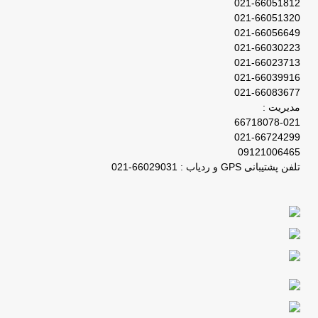
021-66051812
021-66051320
021-66056649
021-66030223
021-66023713
021-66039916
021-66083677
مدیریت :
66718078-021
021-66724299
09121006465
تلفن پشتیبانی GPS و ردیاب : 66029031-021