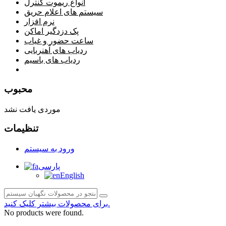
انواع ریموت کنترل
سیستم های اعلام حریق
نرم افزار
پک دزدگیر اماکن
ساعت حضور و غیاب
ردیاب های آهنربایی
ردیاب های باسیم
صفحه محتوا
محبوب
موردی یافت نشد
تنظیمات
ورود به سیستم
پارسی
English
برای محصولات بیشتر کلیک کنید.
No products were found.