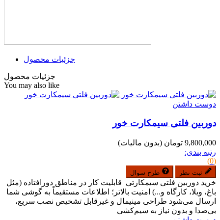
جزئیات محصول
جزئیات محصول
You may also like
دوست داشتن
دوربین فلتی سیمکارت خور
9,800,000 تومان
(بدون مالیات)
رتبه بندی:
(0)
ثبت نظر
طرح سوال
خرید دوربین فلتی سیمکارتی قابلیت کار در مناطق دورافتاده (مثل
باغ، ویلا، کارگاه و...) امنیت بالاتر؛ اطلاعات مستقیماً به گوشی شما
ارسال می‌شود طراحی مینیمال و غیرقابل تشخیص نصب سریع،
بی‌صدا و بدون نیاز به سیم‌کشی
دوست داشتن