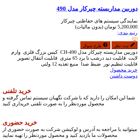
دوربین مداربسته چیرکار مدل 490
نمایندگی سیستم های حفاظتی چیرکار
5,200,000 تومان
(بدون مالیات)
رتبه بندی:
(0)
ثبت نظر
طرح سوال
دوربین مداربسته چیرکار مدل CH-490 کیس بزرگ فلزی وارم
لایت قابلیت دید درشب تا برد 65 متری قابلیت انتقال تصویر
قابلیت تنظیم نور ضبط صدا منبع تغذیه 12 ولتی
خرید محصول
دوست داشتن
خرید تلفنی
شما این امکان را دارید که با شرکت نگهبان سیستم تماس گرفته و
محصول موردنظر را به صورت تلفنی خریداری کنید
خرید حضوری
میتوانید با مراجعه به آدرس و لوکیشن شرکت به صورت حضوری از
محصولات ما بازدید کنید و محصول موردنظر را تهیه نمایید