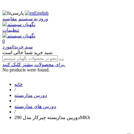
English
پارسی
ورود به سیستم
مقایسه
تنظیمات
0
سبد خرید
0
مورد
سبد خرید شما خالی است.
برای محصولات بیشتر کلیک کنید.
No products were found.
خانه
/
دوربین مداربسته
/
دوربین های مداربسته
/
دوربین مداربسته چیرکار مدل 290MKh