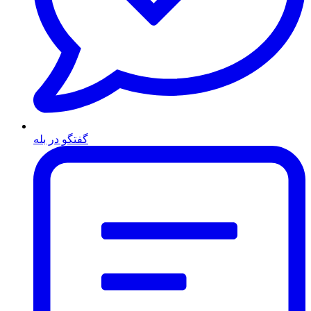
گفتگو در بله