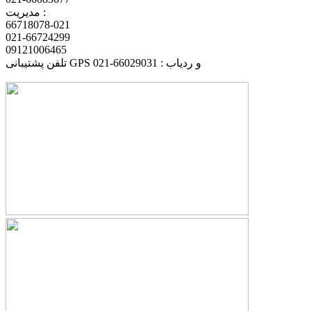
مدیریت :
66718078-021
021-66724299
09121006465
تلفن پشتیبانی GPS و ردیاب : 66029031-021