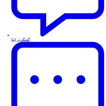
گفتگو در ایتا