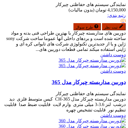
نمایندگی سیستم های حفاظتی چیرکار
4,150,000 تومان
(بدون مالیات)
رتبه بندی:
(0)
ثبت نظر
طرح سوال
دوربین های مداربسته چیرکار با بهترین طراحی فنی بدنه و مواد
ساخته شده است و بردهای داخلی آنها عموما ساخت شرکت sony
ژاپن و یا از جدیدترین تکنولوژی شرکت های تایوانی کره ای و
ژاپنی استفاده میکند تمامی قطعات دوربین های...
دوست داشتن
دوست داشتن
دوربین مداربسته چیرکار مدل 365
نمایندگی سیستم های حفاظتی چیرکار
دوربین مداربسته چیرکار مدل CH-365 کیس متوسط فلزی دید
درشب لنز 3.6-3 میلی متری وارم لایت قابلیت ضبط صدا قابلیت
تنظیم نور قابلیت تشخیص چهره
دوست داشتن