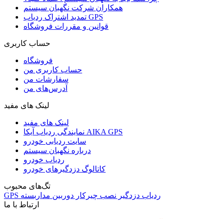
همکاران شرکت نگهبان سیستم
تمدید اشتراک ردیاب GPS
قوانین و مقررات فروشگاه
حساب کاربری
فروشگاه
حساب کاربری من
سفارشات من
آدرس‌های من
لینک های مفید
لینک های مفید
نمایندگی ردیاب آیکا AIKA GPS
سایت ردیابی خودرو
درباره نگهبان سیستم
ردیاب خودرو
کاتالوگ دزدگیرهای خودرو
تگ‌های محبوب
ردیاب
دزدگیر
نصب
چیرکار
دوربین مداربسته
GPS
ارتباط با ما