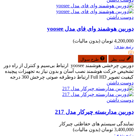
دوست داشتن
دوربین هوشمند وای فای مدل yoosee
4,200,000 تومان
(بدون مالیات)
رتبه بندی:
(0)
ثبت نظر
طرح سوال
دوربین چرخشی هوشمند yoosee ارتباط بی‌سیم و کنترل از راه دور
تشخیص حرکت هوشمند نصب آسان و بدون نیاز به تجهیزات پیچیده
کیفیت تصویر Full HD ارتباط دوطرفه صوتی چرخش 360 درجه
دوست داشتن
دوست داشتن
دوربین مداربسته چیرکار مدل 217
نمایندگی سیستم های حفاظتی چیرکار
3,400,000 تومان
(بدون مالیات)
رتبه بندی: