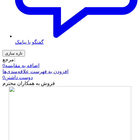
گفتگو با پیامک
مرجع:
اضافه به مقایسه
0
افزودن به فهرست علاقه‌مندی‌ها
دوست داشتن
0
فروش به همکاران محترم