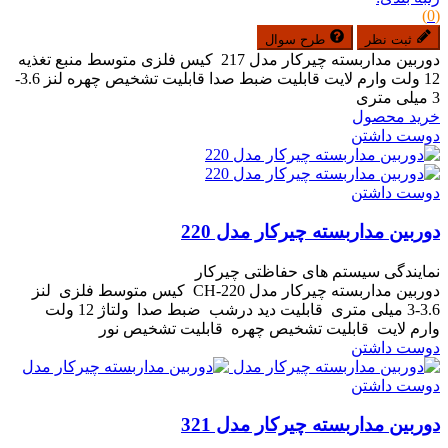
(0)
ثبت نظر
طرح سوال
دوربین مداربسته چیرکار مدل 217 کیس فلزی متوسط منبع تغذیه
12 ولت وارم لایت قابلیت ضبط صدا قابلیت تشخیص چهره لنز 3.6-
3 میلی متری
خرید محصول
دوست داشتن
دوست داشتن
دوربین مداربسته چیرکار مدل 220
نمایندگی سیستم های حفاظتی چیرکار
دوربین مداربسته چیرکار مدل CH-220 کیس متوسط فلزی لنز
3.6-3 میلی متری قابلیت دید درشب ضبط صدا ولتاژ 12 ولت
وارم لایت قابلیت تشخیص چهره قابلیت تشخیص نور
دوست داشتن
دوست داشتن
دوربین مداربسته چیرکار مدل 321