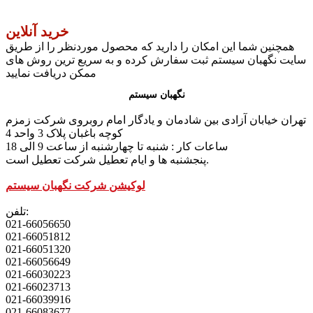
خرید آنلاین
همچنین شما این امکان را دارید که محصول موردنظر را از طریق
سایت نگهبان سیستم ثبت سفارش کرده و به سریع ترین روش های
ممکن دریافت نمایید
نگهبان سیستم
تهران خیابان آزادی بین شادمان و یادگار امام روبروی شرکت زمزم
کوچه باغبان پلاک 3 واحد 4
ساعات کار : شنبه تا چهارشنبه از ساعت 9 الی 18
پنجشنبه ها و ایام تعطیل شرکت تعطیل است.
لوکیشن شرکت نگهبان سیستم
تلفن:
021-66056650
021-66051812
021-66051320
021-66056649
021-66030223
021-66023713
021-66039916
021-66083677