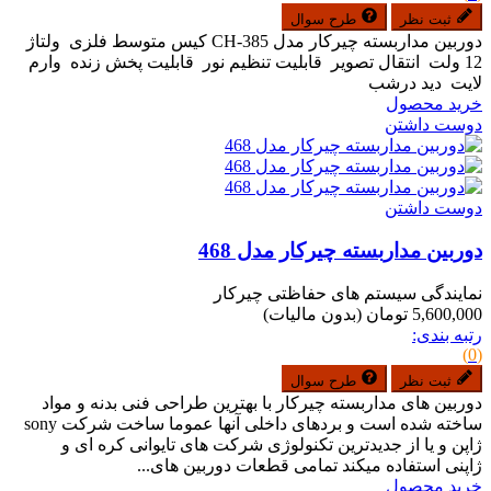
ثبت نظر
طرح سوال
دوربین مداربسته چیرکار مدل CH-385 کیس متوسط فلزی ولتاژ
12 ولت انتقال تصویر قابلیت تنظیم نور قابلیت پخش زنده وارم
لایت دید درشب
خرید محصول
دوست داشتن
دوست داشتن
دوربین مداربسته چیرکار مدل 468
نمایندگی سیستم های حفاظتی چیرکار
5,600,000 تومان
(بدون مالیات)
رتبه بندی:
(0)
ثبت نظر
طرح سوال
دوربین های مداربسته چیرکار با بهترین طراحی فنی بدنه و مواد
ساخته شده است و بردهای داخلی آنها عموما ساخت شرکت sony
ژاپن و یا از جدیدترین تکنولوژی شرکت های تایوانی کره ای و
ژاپنی استفاده میکند تمامی قطعات دوربین های...
خرید محصول