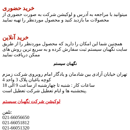
خرید حضوری
میتوانید با مراجعه به آدرس و لوکیشن شرکت به صورت حضوری از
محصولات ما بازدید کنید و محصول موردنظر را تهیه نمایید
خرید آنلاین
همچنین شما این امکان را دارید که محصول موردنظر را از طریق
سایت نگهبان سیستم ثبت سفارش کرده و به سریع ترین روش های
ممکن دریافت نمایید
نگهبان سیستم
تهران خیابان آزادی بین شادمان و یادگار امام روبروی شرکت زمزم
کوچه باغبان پلاک 3 واحد 4
ساعات کار : شنبه تا چهارشنبه از ساعت 9 الی 18
پنجشنبه ها و ایام تعطیل شرکت تعطیل است.
لوکیشن شرکت نگهبان سیستم
تلفن:
021-66056650
021-66051812
021-66051320