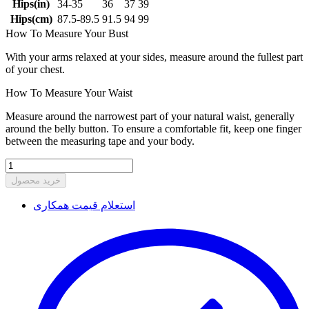
Hips(in)
34-35
36
37
39
Hips(cm)
87.5-89.5
91.5
94
99
How To Measure Your Bust
With your arms relaxed at your sides, measure around the fullest part
of your chest.
How To Measure Your Waist
Measure around the narrowest part of your natural waist, generally
around the belly button. To ensure a comfortable fit, keep one finger
between the measuring tape and your body.
خرید محصول
استعلام قیمت همکاری