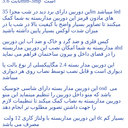
ثابت 3.6mm-3mp است
این دوربین دارای برد دید در شب مجزا 35m میباشد led
های مادون قرمز این دوربین مداربسته به شما کمک
میکنند تا تصاویر بسیار واضح با کیفیت بالا در شب یا در
میزان شدت لوکس بسیار پایین داشته باشید
کیس فلزی و ضد گرد و خاک و ضد آب این دوربین
مداربسته به شما امکان نصب این دوربین مداربسته ahd
را در فضای داخل و بیرون ساختمان فراهم می نماید
این دوربین مدار بسته 2.4 مگاپیکسلی از نوع بالت یا
دیواری است و قابل نصب توسط نصاب روی هر دیواری
میباشد
این دوربین مدار بسته دارای شاسی جوسیک osd می
باشد که منو داخل دوربین را تنظیم مینماید این منو
دوربین مداربسته به نصاب کمک میکند تا تنظیمات لازم
را جهت داشتن تصویر مطلوب تر انجام دهد
این دوربین مداربسته با ولتاژ کاری 12 ولت dc بسیار کم
مصرف می باشد