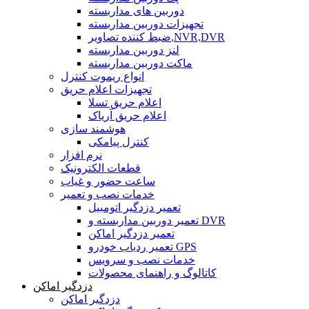
دوربین های مداربسته
تجهیزات دوربین مداربسته
ضبط کننده تصاویر,NVR,DVR
لنز دوربین مداربسته
ماکت دوربین مداربسته
انواع ریموت کنترل
تجهیزات اعلام حریق
اعلام حریق تسلا
اعلام حریق آریاک
هوشمند سازی
کنترل پیامکی
نرم افزار
قطعات الکترونیک
ساعت حضور و غیاب
خدمات نصب و تعمیر
تعمیر دزدگیر اتومبیل
تعمیر دوربین مداربسته و DVR
تعمیر دزدگیر اماکن
تعمیر ردیاب خودرو GPS
خدمات نصب و سرویس
کاتالوگ و راهنمای محصولات
دزدگیر اماکن
دزدگیر اماکن