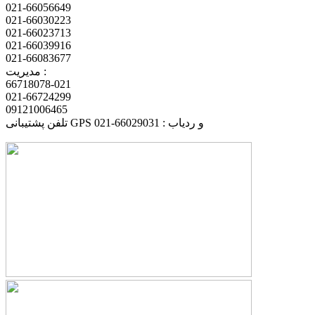
021-66056649
021-66030223
021-66023713
021-66039916
021-66083677
مدیریت :
66718078-021
021-66724299
09121006465
تلفن پشتیبانی GPS و ردیاب : 66029031-021