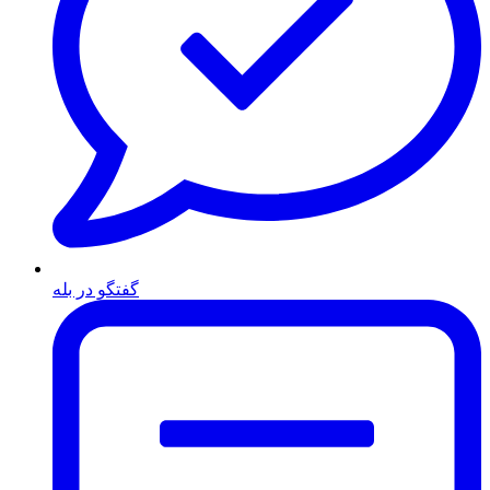
گفتگو در بله