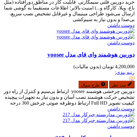
خرید دوربین فلتی سیمکارتی قابلیت کار در مناطق دورافتاده (مثل
باغ، ویلا، کارگاه و...) امنیت بالاتر؛ اطلاعات مستقیماً به گوشی شما
ارسال می‌شود طراحی مینیمال و غیرقابل تشخیص نصب سریع،
بی‌صدا و بدون نیاز به سیم‌کشی
دوست داشتن
دوست داشتن
دوربین هوشمند وای فای مدل yoosee
4,200,000 تومان
(بدون مالیات)
رتبه بندی:
(0)
ثبت نظر
طرح سوال
دوربین چرخشی هوشمند yoosee ارتباط بی‌سیم و کنترل از راه دور
تشخیص حرکت هوشمند نصب آسان و بدون نیاز به تجهیزات پیچیده
کیفیت تصویر Full HD ارتباط دوطرفه صوتی چرخش 360 درجه
دوست داشتن
دوست داشتن