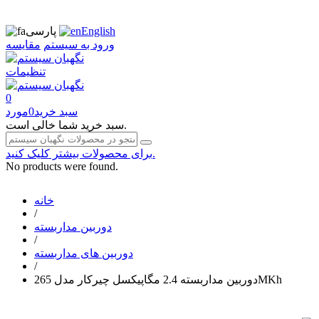
English
پارسی
ورود به سیستم
مقایسه
تنظیمات
0
سبد خرید
0
مورد
سبد خرید شما خالی است.
برای محصولات بیشتر کلیک کنید.
No products were found.
خانه
/
دوربین مداربسته
/
دوربین های مداربسته
/
دوربین مداربسته 2.4 مگاپیکسل چیرکار مدل 265MKh