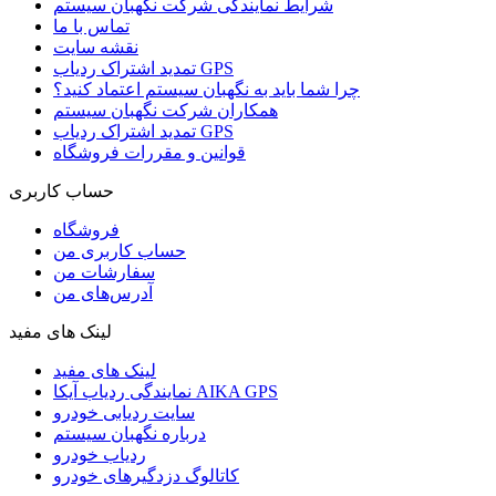
شرایط نمایندگی شرکت نگهبان سیستم
تماس با ما
نقشه سایت
تمدید اشتراک ردیاب GPS
چرا شما باید به نگهبان سیستم اعتماد کنید؟
همکاران شرکت نگهبان سیستم
تمدید اشتراک ردیاب GPS
قوانین و مقررات فروشگاه
حساب کاربری
فروشگاه
حساب کاربری من
سفارشات من
آدرس‌های من
لینک های مفید
لینک های مفید
نمایندگی ردیاب آیکا AIKA GPS
سایت ردیابی خودرو
درباره نگهبان سیستم
ردیاب خودرو
کاتالوگ دزدگیرهای خودرو