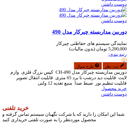
دوست داشتن
دوست داشتن
دوربین مداربسته چیرکار مدل 490
نمایندگی سیستم های حفاظتی چیرکار
5,200,000 تومان
(بدون مالیات)
رتبه بندی:
(0)
ثبت نظر
طرح سوال
دوربین مداربسته چیرکار مدل CH-490 کیس بزرگ فلزی وارم
لایت قابلیت دید درشب تا برد 65 متری قابلیت انتقال تصویر
قابلیت تنظیم نور ضبط صدا منبع تغذیه 12 ولتی
خرید محصول
دوست داشتن
خرید تلفنی
شما این امکان را دارید که با شرکت نگهبان سیستم تماس گرفته و
محصول موردنظر را به صورت تلفنی خریداری کنید