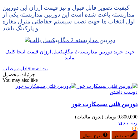
کیفیت تصویر قابل قبول و نیز قیمت ارزان این دوربین
مداربسته باعث شده است این دوربین مداربسته یکی از
اول انتخاب ها جهت نصب سیستم حفاظتی منزل مغازه
و پارکینگ باشد
جهت خرید دوربین مداربسته 2 مگاپیکسل ارزان قیمت اینجا کلیک
نمایید
Show less
ادامه مطلب
جزئیات محصول
You may also like
دوست داشتن
دوربین فلتی سیمکارت خور
9,800,000 تومان
(بدون مالیات)
رتبه بندی:
(0)
ثبت نظر
طرح سوال