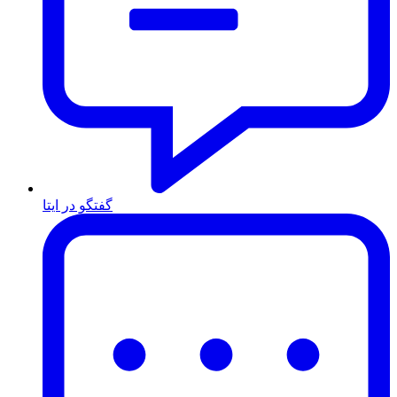
گفتگو در ایتا