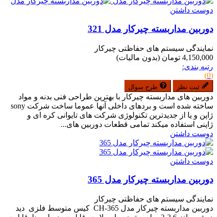
دوست داشتن
دوربین مداربسته چیرکار مدل 321
نمایندگی سیستم های حفاظتی چیرکار
4,150,000 تومان
(بدون مالیات)
رتبه بندی:
(0)
ثبت نظر
طرح سوال
دوربین های مداربسته چیرکار با بهترین طراحی فنی بدنه و مواد
ساخته شده است و بردهای داخلی آنها عموما ساخت شرکت sony
ژاپن و یا از جدیدترین تکنولوژی شرکت های تایوانی کره ای و
ژاپنی استفاده میکند تمامی قطعات دوربین های...
دوست داشتن
دوست داشتن
دوربین مداربسته چیرکار مدل 365
نمایندگی سیستم های حفاظتی چیرکار
دوربین مداربسته چیرکار مدل CH-365 کیس متوسط فلزی دید