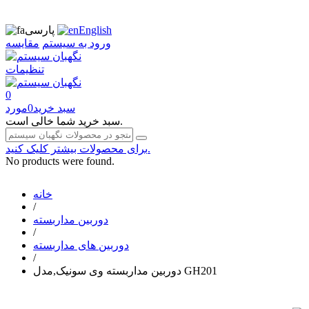
English
پارسی
ورود به سیستم
مقایسه
تنظیمات
0
سبد خرید
0
مورد
سبد خرید شما خالی است.
برای محصولات بیشتر کلیک کنید.
No products were found.
خانه
/
دوربین مداربسته
/
دوربین های مداربسته
/
دوربین مداربسته وی سونیک,مدل GH201