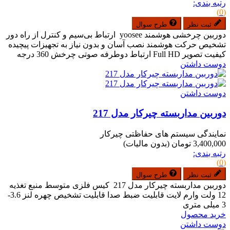
رتبه بندی:
(0)
ثبت نظر
طرح سوال
دوربین چرخشی هوشمند yoosee ارتباط بی‌سیم و کنترل از راه دور
تشخیص حرکت هوشمند نصب آسان و بدون نیاز به تجهیزات پیچیده
کیفیت تصویر Full HD ارتباط دوطرفه صوتی چرخش 360 درجه
دوست داشتن
دوست داشتن
دوربین مداربسته چیرکار مدل 217
نمایندگی سیستم های حفاظتی چیرکار
3,400,000 تومان
(بدون مالیات)
رتبه بندی:
(0)
ثبت نظر
طرح سوال
دوربین مداربسته چیرکار مدل 217 کیس فلزی متوسط منبع تغذیه
12 ولت وارم لایت قابلیت ضبط صدا قابلیت تشخیص چهره لنز 3.6-
3 میلی متری
خرید محصول
دوست داشتن