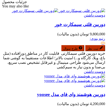
جزئیات محصول
You may also like
دوست داشتن
دوربین فلتی سیمکارت خور
9,800,000 تومان
(بدون مالیات)
رتبه بندی:
(0)
ثبت نظر
طرح سوال
خرید دوربین فلتی سیمکارتی قابلیت کار در مناطق دورافتاده (مثل
باغ، ویلا، کارگاه و...) امنیت بالاتر؛ اطلاعات مستقیماً به گوشی شما
ارسال می‌شود طراحی مینیمال و غیرقابل تشخیص نصب سریع،
بی‌صدا و بدون نیاز به سیم‌کشی
دوست داشتن
دوست داشتن
دوربین هوشمند وای فای مدل yoosee
4,200,000 تومان
(بدون مالیات)