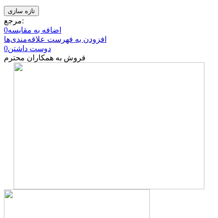
مرجع:
اضافه به مقایسه
0
افزودن به فهرست علاقه‌مندی‌ها
دوست داشتن
0
فروش به همکاران محترم