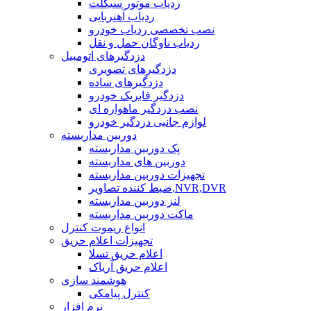
ردیاب موتور سیکلت
ردیاب آهنربایی
نصب تخصصی ردیاب خودرو
ردیاب ناوگان حمل و نقل
دزدگیرهای اتومبیل
دزدگیرهای تصویری
دزدگیرهای ساده
دزدگیر فابریک خودرو
نصب دزدگیر ماهواره ای
لوازم جانبی دزدگیر خودرو
دوربین مداربسته
پک دوربین مداربسته
دوربین های مداربسته
تجهیزات دوربین مداربسته
ضبط کننده تصاویر,NVR,DVR
لنز دوربین مداربسته
ماکت دوربین مداربسته
انواع ریموت کنترل
تجهیزات اعلام حریق
اعلام حریق تسلا
اعلام حریق آریاک
هوشمند سازی
کنترل پیامکی
نرم افزار