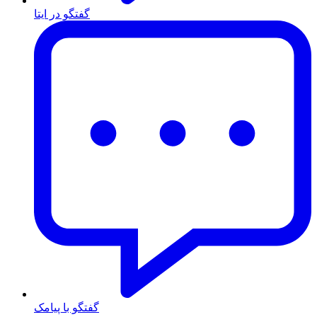
گفتگو در ایتا
گفتگو با پیامک