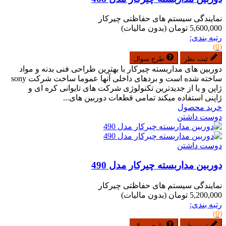
نمایندگی سیستم های حفاظتی چیرکار
5,600,000 تومان
(بدون مالیات)
رتبه بندی:
(0)
ثبت نظر
طرح سوال
دوربین های مداربسته چیرکار با بهترین طراحی فنی بدنه و مواد
ساخته شده است و بردهای داخلی آنها عموما ساخت شرکت sony
ژاپن و یا از جدیدترین تکنولوژی شرکت های تایوانی کره ای و
ژاپنی استفاده میکند تمامی قطعات دوربین های...
خرید محصول
دوست داشتن
دوست داشتن
دوربین مداربسته چیرکار مدل 490
نمایندگی سیستم های حفاظتی چیرکار
5,200,000 تومان
(بدون مالیات)
رتبه بندی:
(0)
ثبت نظر
طرح سوال