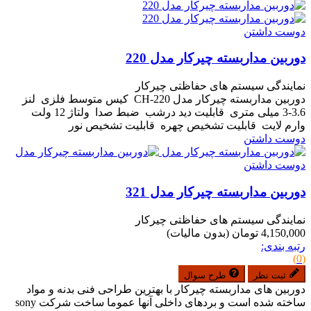
دوست داشتن
دوربین مداربسته چیرکار مدل 220
نمایندگی سیستم های حفاظتی چیرکار
دوربین مداربسته چیرکار مدل CH-220 کیس متوسط فلزی لنز
3.6-3 میلی متری قابلیت دید درشب ضبط صدا ولتاژ 12 ولت
وارم لایت قابلیت تشخیص چهره قابلیت تشخیص نور
دوست داشتن
دوست داشتن
دوربین مداربسته چیرکار مدل 321
نمایندگی سیستم های حفاظتی چیرکار
4,150,000 تومان
(بدون مالیات)
رتبه بندی:
(0)
ثبت نظر
طرح سوال
دوربین های مداربسته چیرکار با بهترین طراحی فنی بدنه و مواد
ساخته شده است و بردهای داخلی آنها عموما ساخت شرکت sony