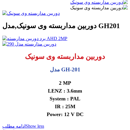
دوربین مداربسته وی سونیک,مدل GH201
دوربین مداربسته وی سونیک
مدل GH-201
2 MP
LENZ : 3.6mm
System : PAL
IR : 25M
Power: 12 V DC
Show less
ادامه مطلب