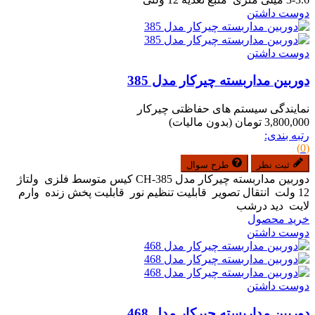
دوست داشتن
دوست داشتن
دوربین مداربسته چیرکار مدل 385
نمایندگی سیستم های حفاظتی چیرکار
3,800,000 تومان
(بدون مالیات)
رتبه بندی:
(0)
ثبت نظر
طرح سوال
دوربین مداربسته چیرکار مدل CH-385 کیس متوسط فلزی ولتاژ
12 ولت انتقال تصویر قابلیت تنظیم نور قابلیت پخش زنده وارم
لایت دید درشب
خرید محصول
دوست داشتن
دوست داشتن
دوربین مداربسته چیرکار مدل 468