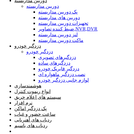
دوربین مداربسته
دوربین مداربسته
پک دوربین مداربسته
دوربین های مداربسته
تجهیزات دوربین مداربسته
ضبط کننده تصاویر,NVR,DVR
لنز دوربین مداربسته
ماکت دوربین مداربسته
دزدگیر خودرو
دزدگیر خودرو
دزدگیرهای تصویری
دزدگیرهای ساده
دزدگیر فابریک خودرو
نصب دزدگیر ماهواره ای
لوازم جانبی دزدگیر خودرو
هوشمندسازی
انواع ریموت کنترل
سیستم های اعلام حریق
نرم افزار
پک دزدگیر اماکن
ساعت حضور و غیاب
ردیاب های آهنربایی
ردیاب های باسیم
صفحه محتوا