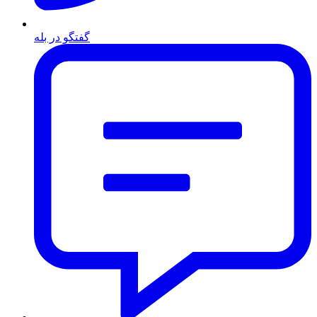
گفتگو در بله