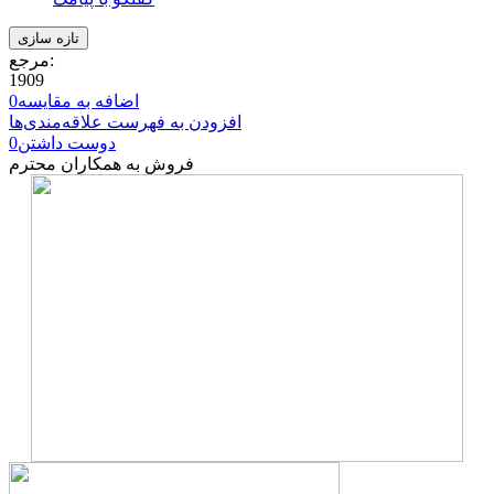
مرجع:
1909
اضافه به مقایسه
0
افزودن به فهرست علاقه‌مندی‌ها
دوست داشتن
0
فروش به همکاران محترم