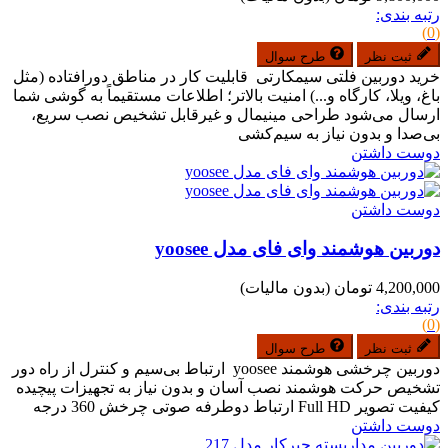
رتبه بندی:
(0)
ثبت نظر
طرح سوال
خرید دوربین فلتی سیمکارتی قابلیت کار در مناطق دورافتاده (مثل
باغ، ویلا، کارگاه و...) امنیت بالاتر؛ اطلاعات مستقیماً به گوشی شما
ارسال می‌شود طراحی مینیمال و غیرقابل تشخیص نصب سریع،
بی‌صدا و بدون نیاز به سیم‌کشی
دوست داشتن
دوست داشتن
دوربین هوشمند وای فای مدل yoosee
4,200,000 تومان
(بدون مالیات)
رتبه بندی:
(0)
ثبت نظر
طرح سوال
دوربین چرخشی هوشمند yoosee ارتباط بی‌سیم و کنترل از راه دور
تشخیص حرکت هوشمند نصب آسان و بدون نیاز به تجهیزات پیچیده
کیفیت تصویر Full HD ارتباط دوطرفه صوتی چرخش 360 درجه
دوست داشتن