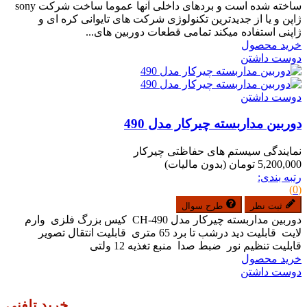
ساخته شده است و بردهای داخلی آنها عموما ساخت شرکت sony
ژاپن و یا از جدیدترین تکنولوژی شرکت های تایوانی کره ای و
ژاپنی استفاده میکند تمامی قطعات دوربین های...
خرید محصول
دوست داشتن
دوست داشتن
دوربین مداربسته چیرکار مدل 490
نمایندگی سیستم های حفاظتی چیرکار
5,200,000 تومان
(بدون مالیات)
رتبه بندی:
(0)
ثبت نظر
طرح سوال
دوربین مداربسته چیرکار مدل CH-490 کیس بزرگ فلزی وارم
لایت قابلیت دید درشب تا برد 65 متری قابلیت انتقال تصویر
قابلیت تنظیم نور ضبط صدا منبع تغذیه 12 ولتی
خرید محصول
دوست داشتن
خرید تلفنی