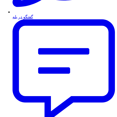
گفتگو در بله