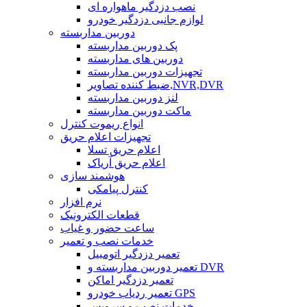
نصب دزدگیر ماهواره ای
لوازم جانبی دزدگیر خودرو
دوربین مداربسته
پک دوربین مداربسته
دوربین های مداربسته
تجهیزات دوربین مداربسته
ضبط کننده تصاویر,NVR,DVR
لنز دوربین مداربسته
ماکت دوربین مداربسته
انواع ریموت کنترل
تجهیزات اعلام حریق
اعلام حریق تسلا
اعلام حریق آریاک
هوشمند سازی
کنترل پیامکی
نرم افزار
قطعات الکترونیک
ساعت حضور و غیاب
خدمات نصب و تعمیر
تعمیر دزدگیر اتومبیل
تعمیر دوربین مداربسته و DVR
تعمیر دزدگیر اماکن
تعمیر ردیاب خودرو GPS
خدمات نصب و سرویس