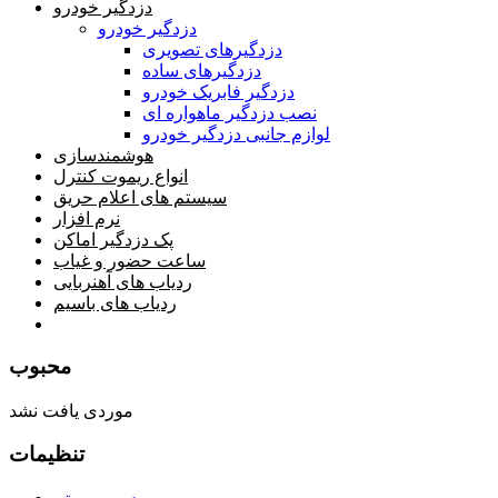
دزدگیر خودرو
دزدگیر خودرو
دزدگیرهای تصویری
دزدگیرهای ساده
دزدگیر فابریک خودرو
نصب دزدگیر ماهواره ای
لوازم جانبی دزدگیر خودرو
هوشمندسازی
انواع ریموت کنترل
سیستم های اعلام حریق
نرم افزار
پک دزدگیر اماکن
ساعت حضور و غیاب
ردیاب های آهنربایی
ردیاب های باسیم
صفحه محتوا
محبوب
موردی یافت نشد
تنظیمات