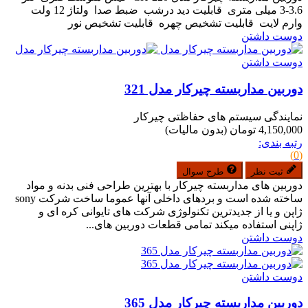
3.6-3 میلی متری قابلیت دید درشب ضبط صدا ولتاژ 12 ولت
وارم لایت قابلیت تشخیص چهره قابلیت تشخیص نور
دوست داشتن
دوست داشتن
دوربین مداربسته چیرکار مدل 321
نمایندگی سیستم های حفاظتی چیرکار
4,150,000 تومان
(بدون مالیات)
رتبه بندی:
(0)
ثبت نظر
طرح سوال
دوربین های مداربسته چیرکار با بهترین طراحی فنی بدنه و مواد
ساخته شده است و بردهای داخلی آنها عموما ساخت شرکت sony
ژاپن و یا از جدیدترین تکنولوژی شرکت های تایوانی کره ای و
ژاپنی استفاده میکند تمامی قطعات دوربین های...
دوست داشتن
دوست داشتن
دوربین مداربسته چیرکار مدل 365