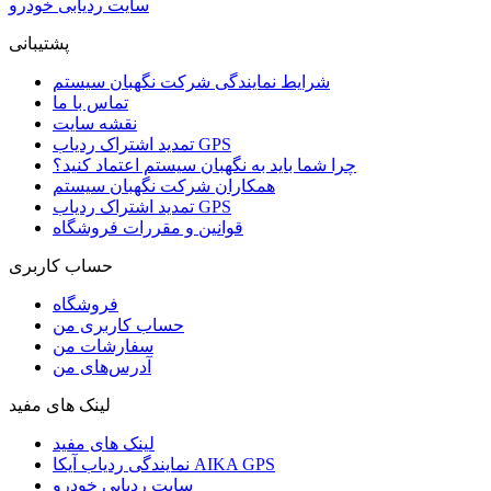
سایت ردیابی خودرو
پشتیبانی
شرایط نمایندگی شرکت نگهبان سیستم
تماس با ما
نقشه سایت
تمدید اشتراک ردیاب GPS
چرا شما باید به نگهبان سیستم اعتماد کنید؟
همکاران شرکت نگهبان سیستم
تمدید اشتراک ردیاب GPS
قوانین و مقررات فروشگاه
حساب کاربری
فروشگاه
حساب کاربری من
سفارشات من
آدرس‌های من
لینک های مفید
لینک های مفید
نمایندگی ردیاب آیکا AIKA GPS
سایت ردیابی خودرو