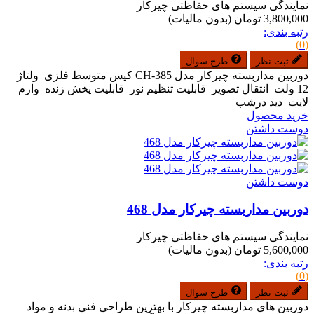
نمایندگی سیستم های حفاظتی چیرکار
3,800,000 تومان
(بدون مالیات)
رتبه بندی:
(0)
ثبت نظر
طرح سوال
دوربین مداربسته چیرکار مدل CH-385 کیس متوسط فلزی ولتاژ
12 ولت انتقال تصویر قابلیت تنظیم نور قابلیت پخش زنده وارم
لایت دید درشب
خرید محصول
دوست داشتن
دوست داشتن
دوربین مداربسته چیرکار مدل 468
نمایندگی سیستم های حفاظتی چیرکار
5,600,000 تومان
(بدون مالیات)
رتبه بندی:
(0)
ثبت نظر
طرح سوال
دوربین های مداربسته چیرکار با بهترین طراحی فنی بدنه و مواد