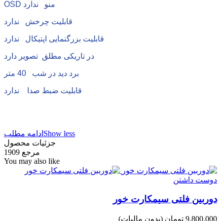
OSD منو ندارد
قابلیت چرخش ندارد
قابلیت بزرگنمایی اپتیکال ندارد
در تاریکی مطلق تصویر دارد
برد دید در شب 40 متر
قابلیت ضبط صدا ندارد
Show less
ادامه مطلب
جزئیات محصول
مرجع
1909
You may also like
دوست داشتن
دوربین فلتی سیمکارت خور
9,800,000 تومان
(بدون مالیات)