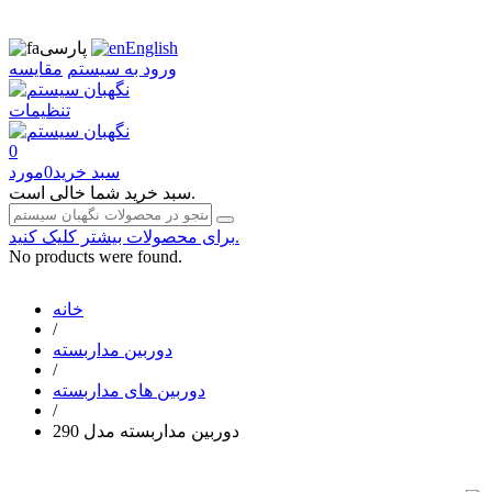
English
پارسی
ورود به سیستم
مقایسه
تنظیمات
0
سبد خرید
0
مورد
سبد خرید شما خالی است.
برای محصولات بیشتر کلیک کنید.
No products were found.
خانه
/
دوربین مداربسته
/
دوربین های مداربسته
/
دوربین مداربسته مدل 290