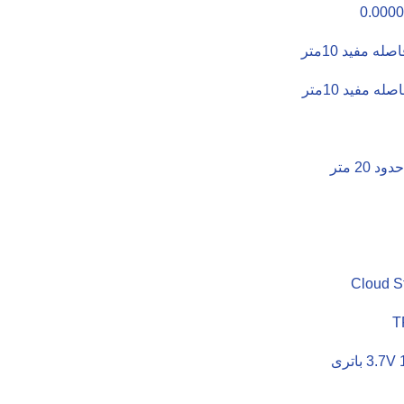
20 متر
Cloud St
T