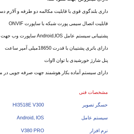
داری بلندگوی قوی با قابلیت مکالمه دو طرفه و آلارم دس
قابلیت اتصال سیمی پورت شبکه با ساپورت ONVIF
پشتیبانی سیستم عامل Android,IOS ساپورت وب جهت PC
دارای باتری پشتیبان با قدرت 18650میلی آمپر ساعت
پنل شارژ خورشیدی با توان 8وات
دارای سیستم آماده بکار هوشمند جهت صرفه جویی در مص
مشخصات فنی
حسگر تصویر
HI3518E V300
سیستم عامل
Android, IOS
نرم افزار
V380 PRO