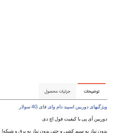
توضیحات
جزئیات محصول
ویژگیهای دوربین اسپید دام وای فای 4G سولار
دوربین آی پی با کیفیت فول اچ دی
بدون نیاز به سیم کشی و حتی بدون نیاز به برق و شبکه!