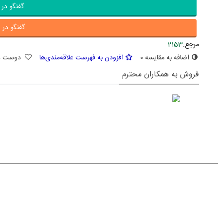
گفتگو در ب
گفتگو در ا
مرجع:
2153
اضافه به مقایسه
0
افزودن به فهرست علاقه‌مندی‌ها
دوست د
فروش به همکاران محترم