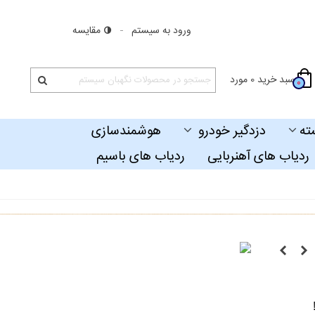
ورود به سیستم
مقایسه
سبد خرید
0
مورد
0
ته
دزدگیر خودرو
هوشمندسازی
ردیاب های آهنربایی
ردیاب های باسیم