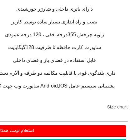
دارای باتری داخلی و شارژر خورشیدی
نصب و راه اندازی بسیار ساده توسط کاربر
زاویه چرخش 355درجه افقی ، 120 درجه عمودی
ساپورت کارت حافظه تا ظرفیت 128گیگابایت
قابل استفاده در فضای باز و فضای داخلی
داری بلندگوی قوی با قابلیت مکالمه دو طرفه و آلارم دست
پشتیبانی سیستم عامل Android,IOS ساپورت وب جهت PC
Size chart
استعلام قیمت همکا