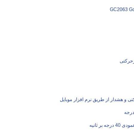
GC2063 Gc
رکتی و هشدار از طریق نرم افزار موبایل