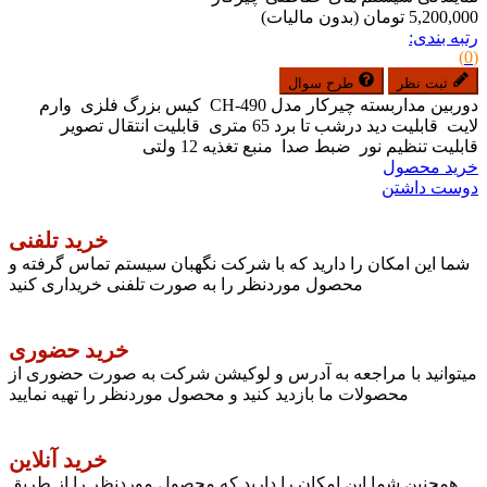
5,200,000 تومان
(بدون مالیات)
رتبه بندی:
(0)
ثبت نظر
طرح سوال
دوربین مداربسته چیرکار مدل CH-490 کیس بزرگ فلزی وارم
لایت قابلیت دید درشب تا برد 65 متری قابلیت انتقال تصویر
قابلیت تنظیم نور ضبط صدا منبع تغذیه 12 ولتی
خرید محصول
دوست داشتن
خرید تلفنی
شما این امکان را دارید که با شرکت نگهبان سیستم تماس گرفته و
محصول موردنظر را به صورت تلفنی خریداری کنید
خرید حضوری
میتوانید با مراجعه به آدرس و لوکیشن شرکت به صورت حضوری از
محصولات ما بازدید کنید و محصول موردنظر را تهیه نمایید
خرید آنلاین
همچنین شما این امکان را دارید که محصول موردنظر را از طریق