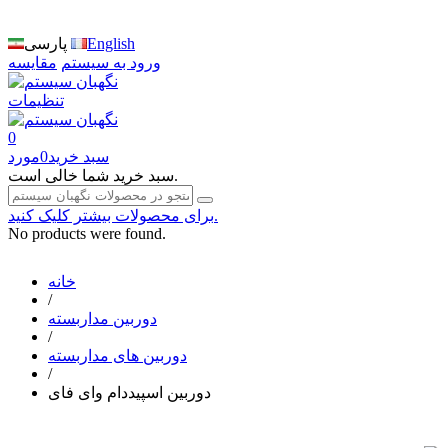
English
پارسی
ورود به سیستم
مقایسه
تنظیمات
0
سبد خرید
0
مورد
سبد خرید شما خالی است.
برای محصولات بیشتر کلیک کنید.
No products were found.
خانه
/
دوربین مداربسته
/
دوربین های مداربسته
/
دوربین اسپیددام وای فای