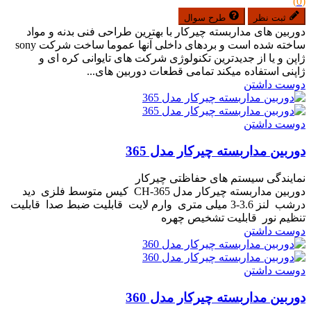
(0)
ثبت نظر
طرح سوال
دوربین های مداربسته چیرکار با بهترین طراحی فنی بدنه و مواد
ساخته شده است و بردهای داخلی آنها عموما ساخت شرکت sony
ژاپن و یا از جدیدترین تکنولوژی شرکت های تایوانی کره ای و
ژاپنی استفاده میکند تمامی قطعات دوربین های...
دوست داشتن
دوست داشتن
دوربین مداربسته چیرکار مدل 365
نمایندگی سیستم های حفاظتی چیرکار
دوربین مداربسته چیرکار مدل CH-365 کیس متوسط فلزی دید
درشب لنز 3.6-3 میلی متری وارم لایت قابلیت ضبط صدا قابلیت
تنظیم نور قابلیت تشخیص چهره
دوست داشتن
دوست داشتن
دوربین مداربسته چیرکار مدل 360