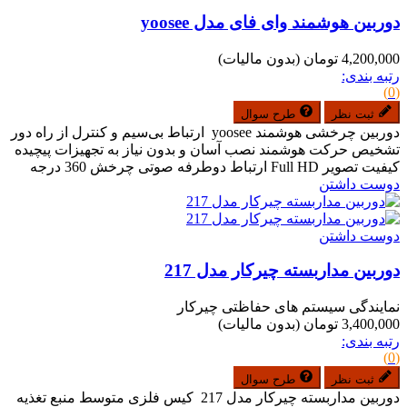
دوربین هوشمند وای فای مدل yoosee
4,200,000 تومان
(بدون مالیات)
رتبه بندی:
(0)
ثبت نظر
طرح سوال
دوربین چرخشی هوشمند yoosee ارتباط بی‌سیم و کنترل از راه دور
تشخیص حرکت هوشمند نصب آسان و بدون نیاز به تجهیزات پیچیده
کیفیت تصویر Full HD ارتباط دوطرفه صوتی چرخش 360 درجه
دوست داشتن
دوست داشتن
دوربین مداربسته چیرکار مدل 217
نمایندگی سیستم های حفاظتی چیرکار
3,400,000 تومان
(بدون مالیات)
رتبه بندی:
(0)
ثبت نظر
طرح سوال
دوربین مداربسته چیرکار مدل 217 کیس فلزی متوسط منبع تغذیه