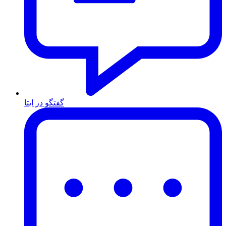
گفتگو در ایتا