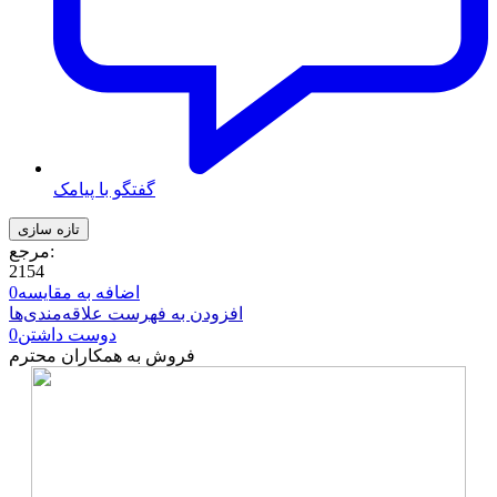
گفتگو با پیامک
مرجع:
2154
اضافه به مقایسه
0
افزودن به فهرست علاقه‌مندی‌ها
دوست داشتن
0
فروش به همکاران محترم