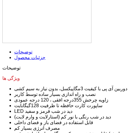
توضیحات
جزئیات محصول
توضیحات
ویژگی ها
دوربین آی پی با کیفیت 3مگاپیکسل، بدون نیاز به سیم کشی
نصب و راه اندازی بسیار ساده توسط کاربر
زاویه چرخش 355درجه افقی ، 120 درجه عمودی
ساپورت کارت حافظه تا ظرفیت 128گیگابایت
LED دید در شب قرمز و سفید
دید در شب رنگی با نور کم (استارلایت و وارم لایت)
قابل استفاده در فضای باز و فضای داخلی
مصرف انرژی بسیار کم