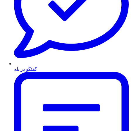
گفتگو در بله