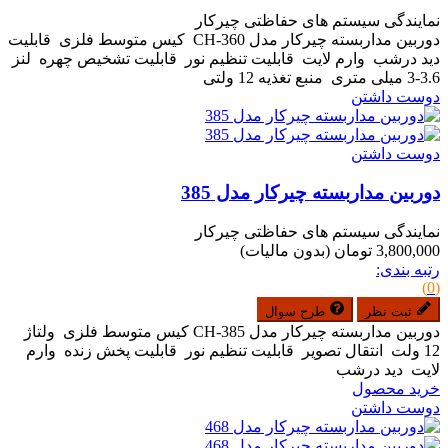
نمایندگی سیستم های حفاظتی چیرکار
دوربین مداربسته چیرکار مدل CH-360 کیس متوسط فلزی قابلیت
دید درشب وارم لایت قابلیت تنظیم نور قابلیت تشخیص چهره لنز
3.6-3 میلی متری منبع تغذیه 12 ولتی
دوست داشتن
دوست داشتن
دوربین مداربسته چیرکار مدل 385
نمایندگی سیستم های حفاظتی چیرکار
3,800,000 تومان
(بدون مالیات)
رتبه بندی:
(0)
ثبت نظر
طرح سوال
دوربین مداربسته چیرکار مدل CH-385 کیس متوسط فلزی ولتاژ
12 ولت انتقال تصویر قابلیت تنظیم نور قابلیت پخش زنده وارم
لایت دید درشب
خرید محصول
دوست داشتن