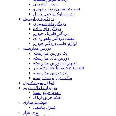
ردیاب آهنربایی
نصب تخصصی ردیاب خودرو
ردیاب ناوگان حمل و نقل
دزدگیرهای اتومبیل
دزدگیرهای تصویری
دزدگیرهای ساده
دزدگیر فابریک خودرو
نصب دزدگیر ماهواره ای
لوازم جانبی دزدگیر خودرو
دوربین مداربسته
پک دوربین مداربسته
دوربین های مداربسته
تجهیزات دوربین مداربسته
ضبط کننده تصاویر,NVR,DVR
لنز دوربین مداربسته
ماکت دوربین مداربسته
انواع ریموت کنترل
تجهیزات اعلام حریق
اعلام حریق تسلا
اعلام حریق آریاک
هوشمند سازی
کنترل پیامکی
نرم افزار