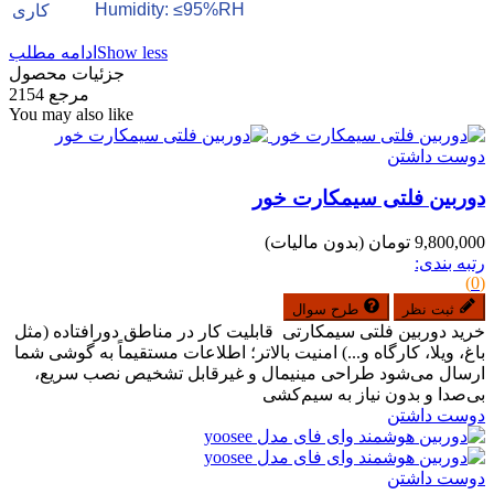
Humidity: ≤95%RH
کاری
Show less
ادامه مطلب
جزئیات محصول
مرجع
2154
You may also like
دوست داشتن
دوربین فلتی سیمکارت خور
9,800,000 تومان
(بدون مالیات)
رتبه بندی:
(0)
ثبت نظر
طرح سوال
خرید دوربین فلتی سیمکارتی قابلیت کار در مناطق دورافتاده (مثل
باغ، ویلا، کارگاه و...) امنیت بالاتر؛ اطلاعات مستقیماً به گوشی شما
ارسال می‌شود طراحی مینیمال و غیرقابل تشخیص نصب سریع،
بی‌صدا و بدون نیاز به سیم‌کشی
دوست داشتن
دوست داشتن