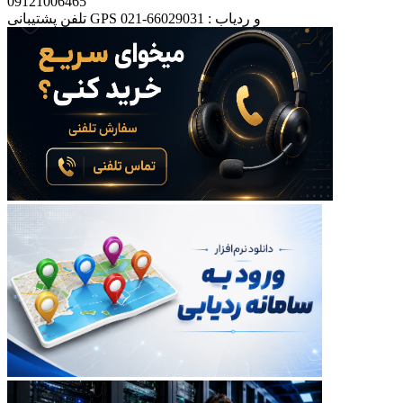
09121006465
تلفن پشتیبانی GPS و ردیاب : 66029031-021