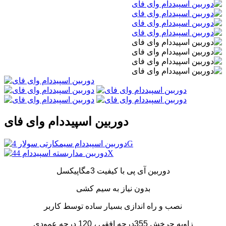
دوربین اسپیددام وای فای
دوربین آی پی با کیفیت 3مگاپیکسل
بدون نیاز به سیم کشی
نصب و راه اندازی بسیار ساده توسط کاربر
زاویه چرخش 355درجه افقی ، 120 درجه عمودی