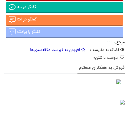
گفتگو در بله
گفتگو در ایتا
گفتگو با پیامک
مرجع:
2220
اضافه به مقایسه
0
افزودن به فهرست علاقه‌مندی‌ها
دوست داشتن
0
فروش به همکاران محترم