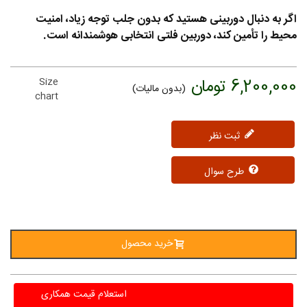
اگر به دنبال دوربینی هستید که بدون جلب توجه زیاد، امنیت
محیط را تأمین کند، دوربین فلتی انتخابی هوشمندانه است.
6,200,000 تومان
Size
(بدون مالیات)
chart
ثبت نظر
طرح سوال
خرید محصول
استعلام قیمت همکاری