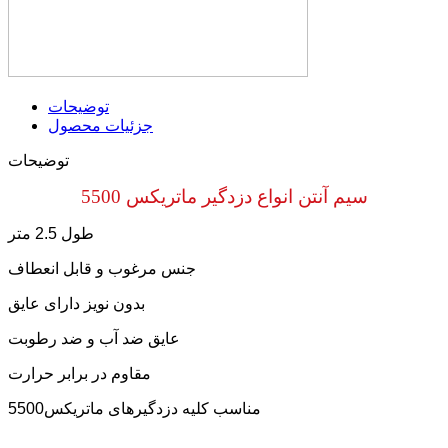
توضیحات
جزئیات محصول
توضیحات
سیم آنتن انواع دزدگیر ماتریکس 5500
طول 2.5 متر
جنس مرغوب و قابل انعطاف
بدون نویز دارای عایق
عایق ضد آب و ضد رطوبت
مقاوم در برابر حرارت
مناسب کلیه دزدگیرهای ماتریکس5500