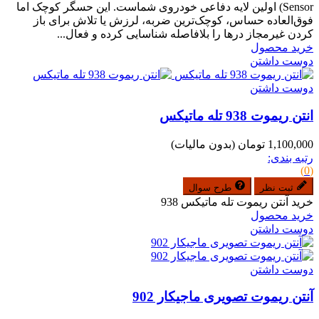
Sensor) اولین لایه دفاعی خودروی شماست. این حسگر کوچک اما
فوق‌العاده حساس، کوچک‌ترین ضربه، لرزش یا تلاش برای باز
کردن غیرمجاز درها را بلافاصله شناسایی کرده و فعال...
خرید محصول
دوست داشتن
دوست داشتن
انتن ریموت 938 تله ماتیکس
1,100,000 تومان
(بدون مالیات)
رتبه بندی:
(0)
ثبت نظر
طرح سوال
خرید آنتن ریموت تله ماتیکس 938
خرید محصول
دوست داشتن
دوست داشتن
آنتن ریموت تصویری ماجیکار 902