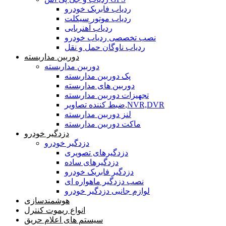
ردیاب فابریک خودرو
ردیاب موتور سیکلت
ردیاب آهنربایی
نصب تخصصی ردیاب خودرو
ردیاب ناوگان حمل و نقل
دوربین مداربسته
دوربین مداربسته
پک دوربین مداربسته
دوربین های مداربسته
تجهیزات دوربین مداربسته
ضبط کننده تصاویر,NVR,DVR
لنز دوربین مداربسته
ماکت دوربین مداربسته
دزدگیر خودرو
دزدگیر خودرو
دزدگیرهای تصویری
دزدگیرهای ساده
دزدگیر فابریک خودرو
نصب دزدگیر ماهواره ای
لوازم جانبی دزدگیر خودرو
هوشمندسازی
انواع ریموت کنترل
سیستم های اعلام حریق