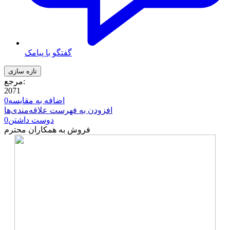
گفتگو با پیامک
مرجع:
2071
اضافه به مقایسه
0
افزودن به فهرست علاقه‌مندی‌ها
دوست داشتن
0
فروش به همکاران محترم