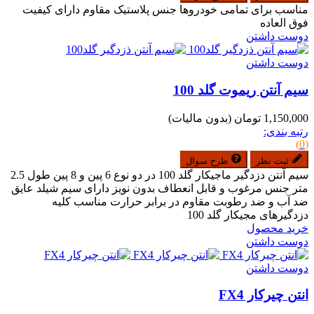
مناسب برای تمامی خودروها جنس پلاستیک مقاوم دارای کیفیت
فوق العاده
دوست داشتن
دوست داشتن
سیم آنتن ریموت گلد 100
1,150,000 تومان
(بدون مالیات)
رتبه بندی:
(0)
ثبت نظر
طرح سوال
سیم آنتن دزدگیر ماجیکار گلد 100 در دو نوع 6 پین و 8 پین طول 2.5
متر جنس مرغوب و قابل انعطاف بدون نویز دارای سیم شیلد عایق
ضد آب و ضد رطوبت مقاوم در برابر حرارت مناسب کلیه
دزدگیرهای مجیکار گلد 100
خرید محصول
دوست داشتن
دوست داشتن
انتن چیرکار FX4