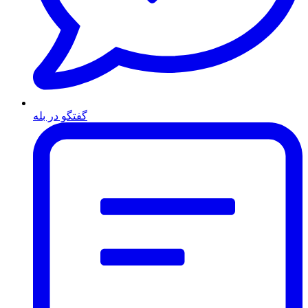
گفتگو در بله