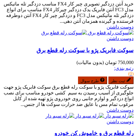
خرید آنتن دزدگیر تصویری چیر کار FX4 مناسب دزدگیر تله ماتیکس
مدل FC3 آنتن فابریک یدک دزدگیر چیرکار FX4 مناسب برای انواع
دزدگیر تله ماتیکس مدل FC3 و دزدگیر چیر کار FX4 آنتن دوطرفه
فرستنده و گیرنده همزمان آنتن دهی...
دوست داشتن
دوست داشتن
سوکت فابریک پژو با سوکت رله قطع برق
750,000 تومان
(بدون مالیات)
رتبه بندی:
(0)
ثبت نظر
طرح سوال
سوکت فابریک پژو با سوکت رله قطع برق سوکت فابریک پژو جهت
جلوگیری از آسیب رسیدن به سیم کشی خودرو مناسب برای نصب
انواع دزدگیر و لوازم جانبی روی خودروی پژو تهیه شده از کابل
مرغوب تمام مس با عایق ضد حرارت سوکت ها از جنس...
دوست داشتن
دوست داشتن
رله قطع برق و خاموش کن خودرو