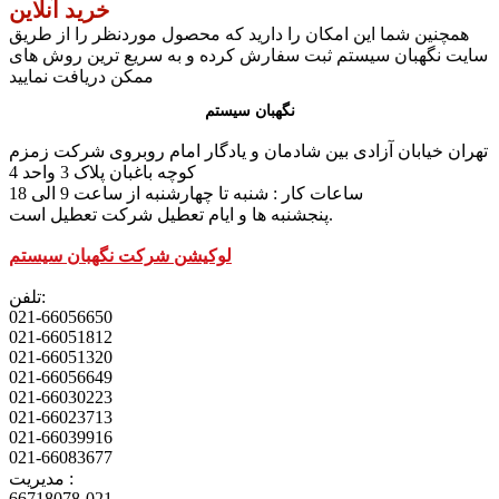
خرید آنلاین
همچنین شما این امکان را دارید که محصول موردنظر را از طریق
سایت نگهبان سیستم ثبت سفارش کرده و به سریع ترین روش های
ممکن دریافت نمایید
نگهبان سیستم
تهران خیابان آزادی بین شادمان و یادگار امام روبروی شرکت زمزم
کوچه باغبان پلاک 3 واحد 4
ساعات کار : شنبه تا چهارشنبه از ساعت 9 الی 18
پنجشنبه ها و ایام تعطیل شرکت تعطیل است.
لوکیشن شرکت نگهبان سیستم
تلفن:
021-66056650
021-66051812
021-66051320
021-66056649
021-66030223
021-66023713
021-66039916
021-66083677
مدیریت :
66718078-021