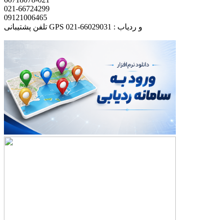
021-66724299
09121006465
تلفن پشتیبانی GPS و ردیاب : 66029031-021