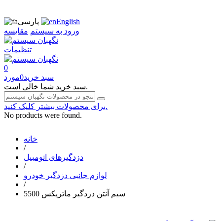
English
پارسی
ورود به سیستم
مقایسه
تنظیمات
0
سبد خرید
0
مورد
سبد خرید شما خالی است.
برای محصولات بیشتر کلیک کنید.
No products were found.
خانه
/
دزدگیرهای اتومبیل
/
لوازم جانبی دزدگیر خودرو
/
سیم آنتن دزدگیر ماتریکس 5500