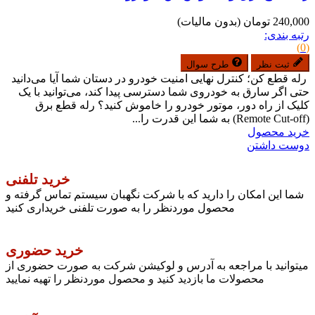
240,000 تومان
(بدون مالیات)
رتبه بندی:
(0)
ثبت نظر
طرح سوال
رله قطع کن؛ کنترل نهایی امنیت خودرو در دستان شما آیا می‌دانید
حتی اگر سارق به خودروی شما دسترسی پیدا کند، می‌توانید با یک
کلیک از راه دور، موتور خودرو را خاموش کنید؟ رله قطع برق
(Remote Cut-off) به شما این قدرت را...
خرید محصول
دوست داشتن
خرید تلفنی
شما این امکان را دارید که با شرکت نگهبان سیستم تماس گرفته و
محصول موردنظر را به صورت تلفنی خریداری کنید
خرید حضوری
میتوانید با مراجعه به آدرس و لوکیشن شرکت به صورت حضوری از
محصولات ما بازدید کنید و محصول موردنظر را تهیه نمایید