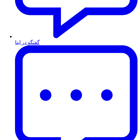
گفتگو در ایتا