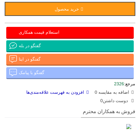
خرید محصول
استعلام قیمت همکاری
گفتگو در بله
گفتگو در ایتا
گفتگو با پیامک
مرجع:
2326
اضافه به مقایسه
0
افزودن به فهرست علاقه‌مندی‌ها
دوست داشتن
0
فروش به همکاران محترم