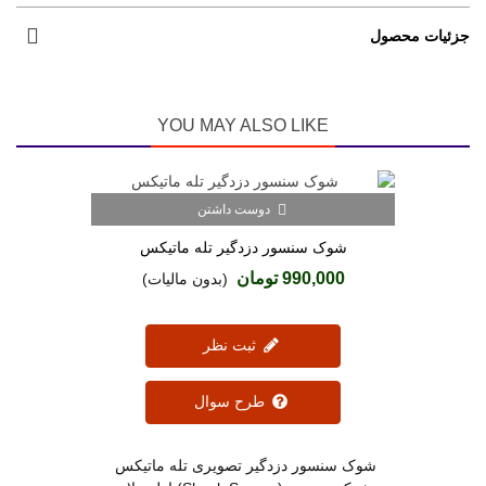
جزئیات محصول
YOU MAY ALSO LIKE
دوست داشتن
شوک سنسور دزدگیر تله ماتیکس
990,000 تومان
(بدون مالیات)
ثبت نظر
طرح سوال
شوک سنسور دزدگیر تصویری تله ماتیکس