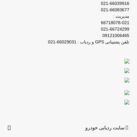
021-66039916
021-66083677
مدیریت :
66718078-021
021-66724299
09121006465
تلفن پشتیبانی GPS و ردیاب : 66029031-021
سایت ردیابی خودرو