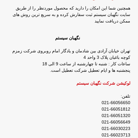
همچنین شما این امکان را دارید که محصول موردنظر را از طریق
سایت نگهبان سیستم ثبت سفارش کرده و به سریع ترین روش های
ممکن دریافت نمایید
نگهبان سیستم
تهران خیابان آزادی بین شادمان و یادگار امام روبروی شرکت زمزم
کوچه باغبان پلاک 3 واحد 4
ساعات کار : شنبه تا چهارشنبه از ساعت 9 الی 18
پنجشنبه ها و ایام تعطیل شرکت تعطیل است.
لوکیشن شرکت نگهبان سیستم
تلفن:
021-66056650
021-66051812
021-66051320
021-66056649
021-66030223
021-66023713