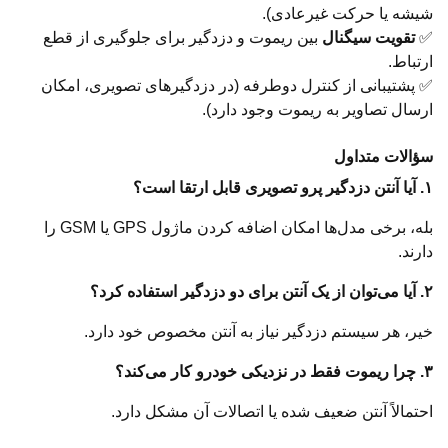
شیشه یا حرکت غیرعادی).
✅
تقویت سیگنال
بین ریموت و دزدگیر برای جلوگیری از قطع
ارتباط.
✅ پشتیبانی از کنترل دوطرفه (در دزدگیرهای تصویری، امکان
ارسال تصاویر به ریموت وجود دارد).
سؤالات متداول
۱. آیا آنتن دزدگیر پرو تصویری قابل ارتقا است؟
بله، برخی مدل‌ها امکان اضافه کردن ماژول GPS یا GSM را
دارند.
۲. آیا می‌توان از یک آنتن برای دو دزدگیر استفاده کرد؟
خیر، هر سیستم دزدگیر نیاز به آنتن مخصوص خود دارد.
۳. چرا ریموت فقط در نزدیکی خودرو کار می‌کند؟
احتمالاً آنتن ضعیف شده یا اتصالات آن مشکل دارد.