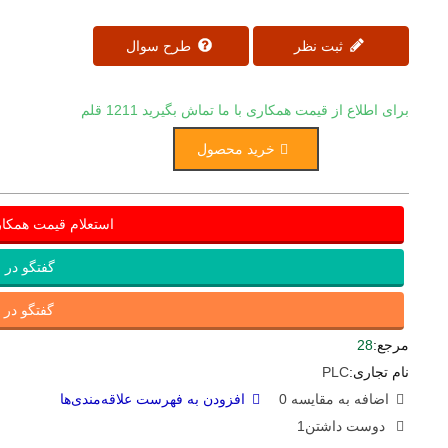
ثبت نظر
طرح سوال
برای اطلاع از قیمت همکاری با ما تماش بگیرید
1211 قلم
خرید محصول
استعلام قیمت همکا
گفتگو در ب
گفتگو در ای
مرجع:
28
نام تجاری:
PLC
اضافه به مقایسه
0
افزودن به فهرست علاقه‌مندی‌ها
دوست داشتن
1