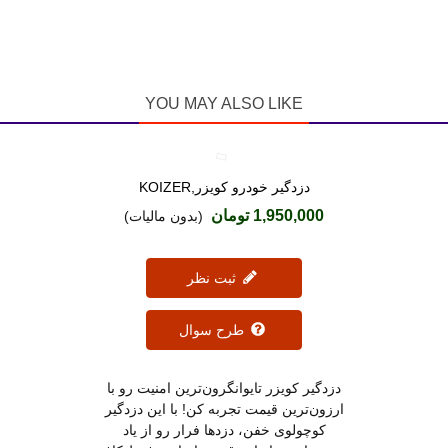
YOU MAY ALSO LIKE
دزدگیر خودرو کویزر,KOIZER
دوست داشتن
1,950,000 تومان
(بدون مالیات)
ثبت نظر
طرح سوال
دزدگیر کویزر تایوانگرون‌ترین امنیت رو با
ارزون‌ترین قیمت تجربه کن! با این دزدگیر
کوچولوی خفن، دزدها فرار رو از یاد