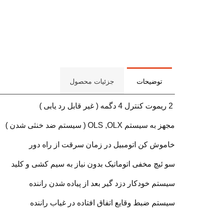
توضیحات
جزئیات محصول
2 ریموت کنترل 4 دگمه ( غیر قابل رد یابی )
مجهز به سیستم OLS ,OLX ( سیستم ضد خنثی شدن )
خاموش کن اتومبیل در زمان سرقت از راه دور
سو ئیچ مخفی اتوماتیک بدون نیاز به سیم کشی و کلید
سیستم خودکار دزد گیر بعد از پیاده شدن راننده
سیستم ضبط وقایع اتفاق افتاده در غیاب راننده