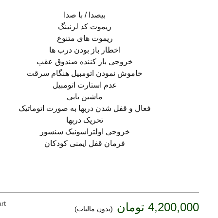
بیصدا / با صدا
ریموت کد لرنینگ
ریموت های متنوع
اخطار باز بودن درب ها
خروجی باز کننده صندوق عقب
خاموش نمودن اتومبیل هنگام سرقت
عدم استارت اتومبیل
ماشین یابی
فعال و قفل شدن دربها به صورت اتوماتیک
تحریک دربها
خروجی اولتراسونیک سنسور
فرمان قفل ایمنی کودکان
rt
4,200,000 تومان
(بدون مالیات)