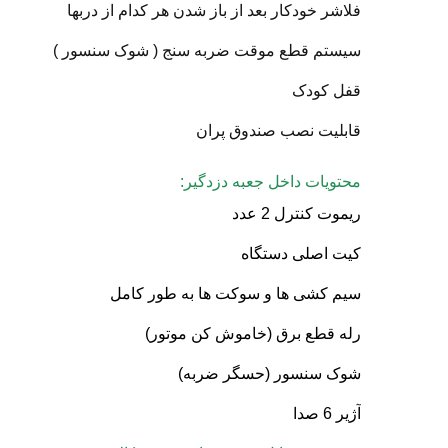
فلاشر خودکار بعد از باز شدن هر کدام از دربها
سیستم قطع موقت ضربه سنج ( شوک سنسور )
قفل کودک
قابلیت نصب صندوق پران
محتویات داخل جعبه دزدگیر:
ریموت کنترل 2 عدد
کیت اصلی دستگاه
سیم کشی ها و سوکت ها به طور کامل
رله قطع برق (خاموش کن موتور)
شوک سنسور (حسگر ضربه)
آژیر 6 صدا