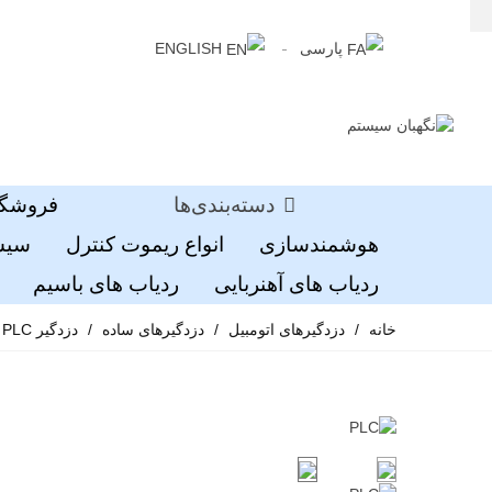
پارسی
ENGLISH
دسته‌بندی‌ها
فروشگا
هوشمندسازی
انواع ریموت کنترل
سیست
ردیاب های آهنربایی
ردیاب های باسیم
خانه
/
دزدگیرهای اتومبیل
/
دزدگیرهای ساده
/
دزدگیر PLC مدل استیلار