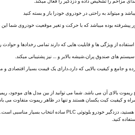
ای مزاحم را تشخیص داده و دزدگیر را فعال میکند.
یباشد و میتواند به راحتی در خودروی خودرا باز و بسته کنید
پیشرفته بوده میباشد که با حرکت و تغیر موقعیت خودروی شما این 
 استفاده از ویژگی ها و قابلیت هایی که دارند تمامی رخدادها و حوادث ر
یستم های صندوق پران،شیشه بالابر و ... نیز پشتیبانی میکند.
ده و جامع و کیفیت بالایی که دارد،دارای یک قیمت بسیار اقتصادی و 
ای دزدگیر خودرو بلوتوثی PLC ساده تنوع ریموت بالای آن می باشد. شما می توانید از بین مدل
مراه و کیفیت کیت یکسان هستند و تنها در ظاهر ریموت متفاوت می با
اگر به دنبال دزدگیری ساده و هوشمند برای خودروی خود هستید، دزدگیر 
تفاده کنید.