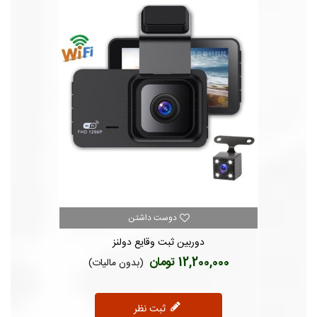
دوست داشتن
(1)
دوربین ثبت وقایع دولنز
12,200,000 تومان
(بدون مالیات)
ثبت نظر