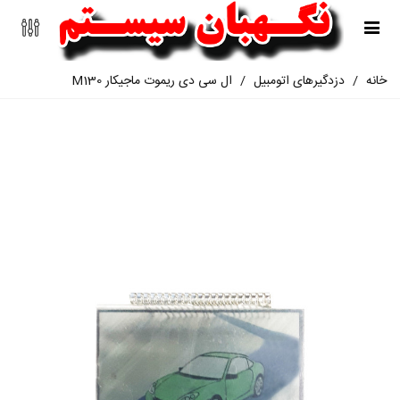
خانه
/
دزدگیرهای اتومبیل
/
ال سی دی ریموت ماجیکار M130