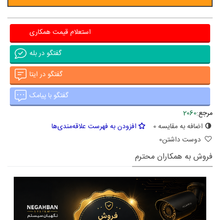
استعلام قیمت همکاری
گفتگو در بله
گفتگو در ایتا
گفتگو با پیامک
مرجع:
2060
اضافه به مقایسه
0
افزودن به فهرست علاقه‌مندی‌ها
دوست داشتن
0
فروش به همکاران محترم