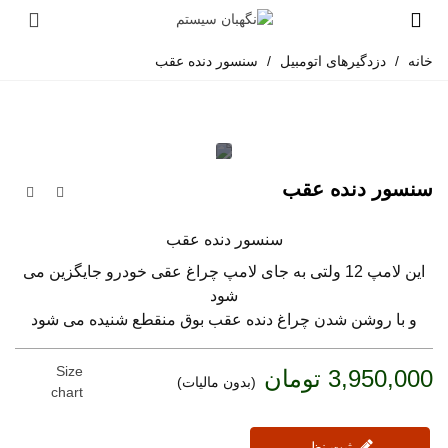
خانه
/
دزدگیرهای اتومبیل
/
سنسور دنده عقب
سنسور دنده عقب
سنسور دنده عقب
این لامپ 12 ولتی به جای لامپ چراغ عقی خودرو جایگزین می
شود
و با روشن شدن چراغ دنده عقب بوق منقطع شنیده می شود
Size
3,950,000 تومان
(بدون مالیات)
chart
ثبت نظر