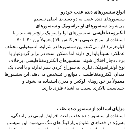
انواع سنسورهای دنده عقب خودرو
سنسورهای دنده عقب به دو دسته‌ی اصلی تقسیم
می‌شوند:
سنسورهای اولتراسونیک
و
سنسورهای
الکترومغناطیسی
. سنسورهای اولتراسونیک رایج‌تر هستند و با
استفاده از امواج صوتی با فرکانس بالا (معمولاً بین ۴۰ تا ۷۰
کیلوهرتز) کار می‌کنند. این سنسورها در شرایط آب‌وهوایی مختلف
عملکرد نسبتاً پایداری دارند اما ممکن است در برابر گردوغبار یا
برف دچار اختلال شوند. سنسورهای الکترومغناطیسی، برخلاف
نوع اولتراسونیک، نیازی به سوراخ کردن سپر ندارند و با ایجاد یک
میدان الکترومغناطیسی، موانع را تشخیص می‌دهند. این سنسورها
معمولاً در خودروهای لوکس و مدرن استفاده می‌شوند و
حساسیت بالاتری نسبت به اشیاء فلزی دارند.
مزایای استفاده از سنسور دنده عقب
استفاده از سنسور دنده عقب باعث افزایش ایمنی در رانندگی،
به‌ویژه در فضاهای شلوغ و پارکینگ‌های تنگ می‌شود. این سیستم