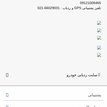
09121006465
تلفن پشتیبانی GPS و ردیاب : 66029031-021
سایت ردیابی خودرو
پشتیبانی