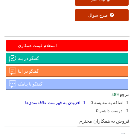
طرح سوال
استعلام قیمت همکاری
گفتگو در بله
گفتگو در ایتا
گفتگو با پیامک
مرجع:
489
اضافه به مقایسه
0
افزودن به فهرست علاقه‌مندی‌ها
دوست داشتن
0
فروش به همکاران محترم