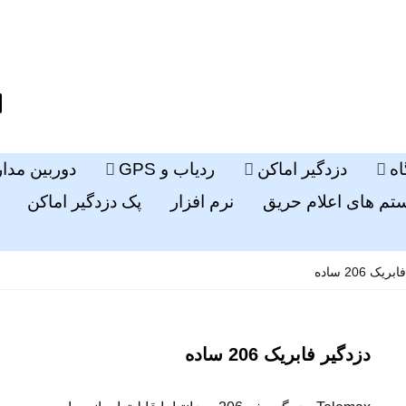
ه
دزدگیر اماکن
ردیاب و GPS
دوربین مدا
م های اعلام حریق
نرم افزار
پک دزدگیر اماکن
یک 206 ساده
دزدگیر فابریک 206 ساده