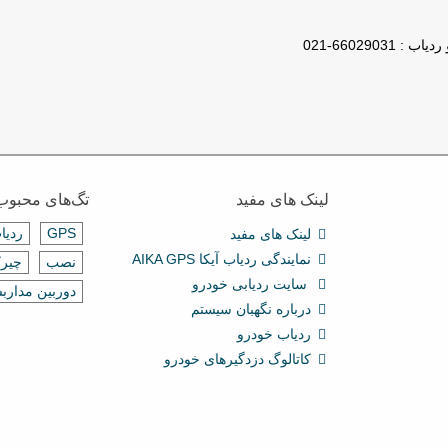
لینک های مفید
تگ‌های محبوب
GPS
ردیا
لینک های مفید
نمایندگی ردیاب آیکا AIKA GPS
نصب
چیرک
سایت ردیابی خودرو
دوربین مدارب
درباره نگهبان سیستم
ردیاب خودرو
کاتالوگ دزدگیرهای خودرو