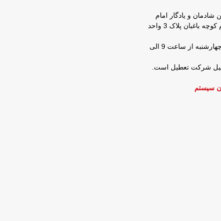
ن شادمان و یادگار امام
روبروی شرکت زمزم کوچه باغبان پلاک 3 واحد
ساعات کار : شنبه تا چهارشنبه از ساعت 9 الی
عطیل شرکت تعطیل است.
ن سیستم