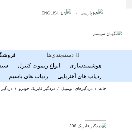
پارسی
ENGLISH
دسته‌بندی‌ها
فروشگا
هوشمندسازی
انواع ریموت کنترل
سیست
ردیاب های آهنربایی
ردیاب های باسیم
خانه
/
دزدگیرهای اتومبیل
/
دزدگیر فابریک خودرو
/
دزدگیر فابر