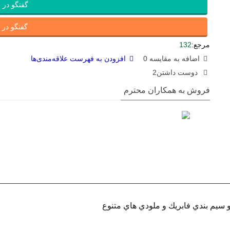
گفتگو در ب
گفتگو در ای
مرجع:
132
اضافه به مقایسه
0
افزودن به فهرست علاقه‌مندی‌ها
دوست داشتن
2
فروش به همکاران محترم