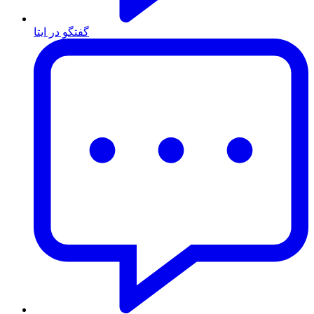
گفتگو در ایتا