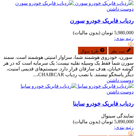
دوست داشتن
ردیاب فابریک خودرو سورن
5,980,000 تومان
(بدون مالیات)
رتبه بندی:
(0)
ثبت نظر
طرح سوال
سورن، خودروی هوشمند شما، سزاوار امنیتی هوشمند است. سمند
سورن شما فقط یک وسیله نقلیه نیست؛ یک سرمایه است که در هر
گوشه خیابان، هدف سارقان قرار دارد. سیستم‌های قدیمی امنیت،
دیگر پاسخگو نیستند. با نصب ردیاب CHAIRCAR،...
دوست داشتن
دوست داشتن
ردیاب فابریک خودرو ساینا
نمایندگی سینوال
5,890,000 تومان
(بدون مالیات)
رتبه بندی:
(0)