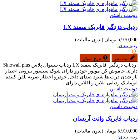
دوست داشتن
ردیاب دزدگیر فابریک سمند LX
5,970,000 تومان
(بدون مالیات)
رتبه بندی:
(0)
ثبت نظر
طرح سوال
ردیاب دزدگیر فابریک سمند LX ردیاب سینوال پلاس Sinowall plus
دارای خاموش کن موتور خودرو دارای شوک سنسور بیرونی اخطار
باز شدن درب ها شنود صدای داخل خودرو اخطار ضربه تلفن کننده
اتوماتیک ردیابی آنلاین و آفلاین دارای...
دوست داشتن
دوست داشتن
ردیاب فابریک وانت آریسان
5,910,000 تومان
(بدون مالیات)
رتبه بندی: