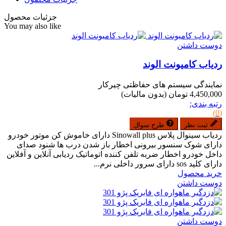
جزئیات محصول
You may also like
دوست داشتن
ردیاب کامیونت الوند
نمایندگی سیستم های حفاظتی چیرکار
4,450,000 تومان
(بدون مالیات)
رتبه بندی:
(0)
ثبت نظر
طرح سوال
ردیاب سینوال پلاس Sinowall plus دارای خاموش کن موتور خودرو
دارای شوک سنسور بیرونی اخطار باز شدن درب ها شنود صدای
داخل خودرو اخطار ضربه تلفن کننده اتوماتیک ردیابی آنلاین و آفلاین
دارای کلید sos دارای سرور داخلی نرم...
خرید محصول
دوست داشتن
دوست داشتن