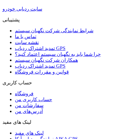
سایت ردیابی خودرو
پشتیبانی
شرایط نمایندگی شرکت نگهبان سیستم
تماس با ما
نقشه سایت
تمدید اشتراک ردیاب GPS
چرا شما باید به نگهبان سیستم اعتماد کنید؟
همکاران شرکت نگهبان سیستم
تمدید اشتراک ردیاب GPS
قوانین و مقررات فروشگاه
حساب کاربری
فروشگاه
حساب کاربری من
سفارشات من
آدرس‌های من
لینک های مفید
لینک های مفید
نمایندگی ردیاب آیکا AIKA GPS