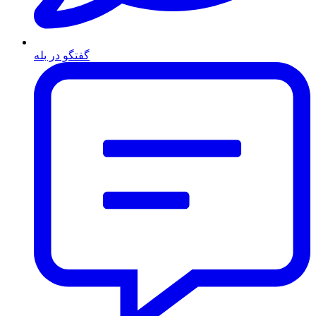
گفتگو در بله