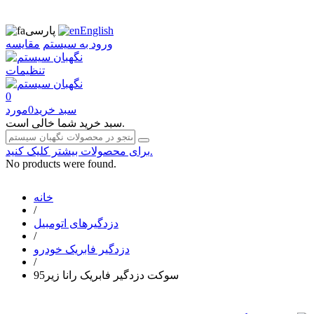
English
پارسی
ورود به سیستم
مقایسه
تنظیمات
0
سبد خرید
0
مورد
سبد خرید شما خالی است.
برای محصولات بیشتر کلیک کنید.
No products were found.
خانه
/
دزدگیرهای اتومبیل
/
دزدگیر فابریک خودرو
/
سوکت دزدگیر فابریک رانا زیر95