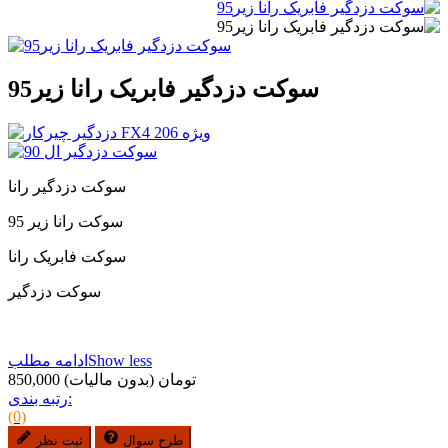
سوکت دزدگیر فابریک رانا زیر95
سوکت دزدگیر رانا
سوکت رانا زیر 95
سوکت فابریک رانا
سوکت دزدگیر
Show less
ادامه مطلب
850,000 تومان
(بدون مالیات)
رتبه بندی:
(0)
طرح سوال
ثبت نظر