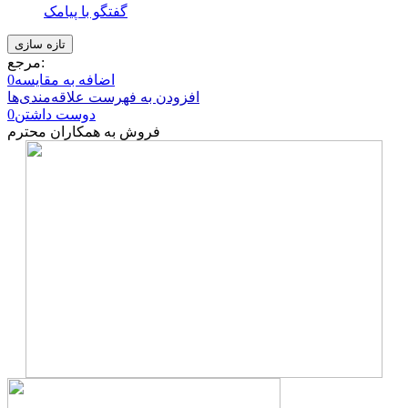
گفتگو با پیامک
مرجع:
اضافه به مقایسه
0
افزودن به فهرست علاقه‌مندی‌ها
دوست داشتن
0
فروش به همکاران محترم