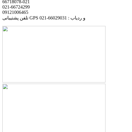
66718078-021
021-66724299
09121006465
تلفن پشتیبانی GPS و ردیاب : 66029031-021