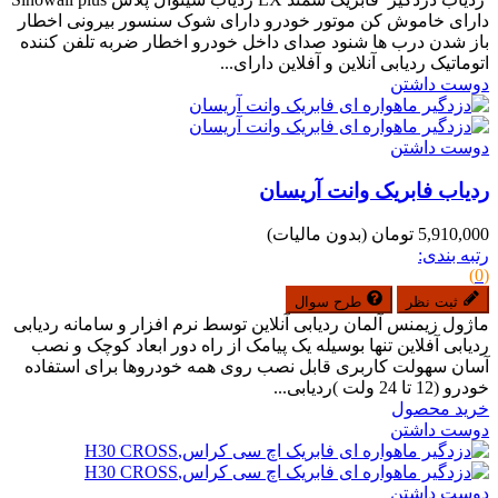
دارای خاموش کن موتور خودرو دارای شوک سنسور بیرونی اخطار
باز شدن درب ها شنود صدای داخل خودرو اخطار ضربه تلفن کننده
اتوماتیک ردیابی آنلاین و آفلاین دارای...
دوست داشتن
دوست داشتن
ردیاب فابریک وانت آریسان
5,910,000 تومان
(بدون مالیات)
رتبه بندی:
(0)
ثبت نظر
طرح سوال
ماژول زیمنس آلمان ردیابی آنلاین توسط نرم افزار و سامانه ردیابی
ردیابی آفلاین تنها بوسیله یک پیامک از راه دور ابعاد کوچک و نصب
آسان سهولت کاربری قابل نصب روی همه خودروها برای استفاده
خودرو (12 تا 24 ولت )ردیابی...
خرید محصول
دوست داشتن
دوست داشتن