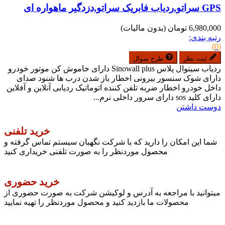
GPS سراتو,ردیاب فابریک سراتو,دزدگیر ماهواره ای
6,980,000 تومان
(بدون مالیات)
رتبه بندی:
(0)
ثبت نظر
طرح سوال
ردیاب سینوال پلاس Sinowall plus دارای خاموش کن موتور خودرو
دارای شوک سنسور بیرونی اخطار باز شدن درب ها شنود صدای
داخل خودرو اخطار ضربه تلفن کننده اتوماتیک ردیابی آنلاین و آفلاین
دارای کلید sos دارای سرور داخلی نرم...
دوست داشتن
خرید تلفنی
شما این امکان را دارید که با شرکت نگهبان سیستم تماس گرفته و
محصول موردنظر را به صورت تلفنی خریداری کنید
خرید حضوری
میتوانید با مراجعه به آدرس و لوکیشن شرکت به صورت حضوری از
محصولات ما بازدید کنید و محصول موردنظر را تهیه نمایید