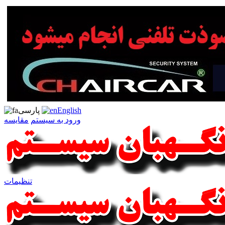
English
پارسی
ورود به سیستم
مقایسه
تنظیمات