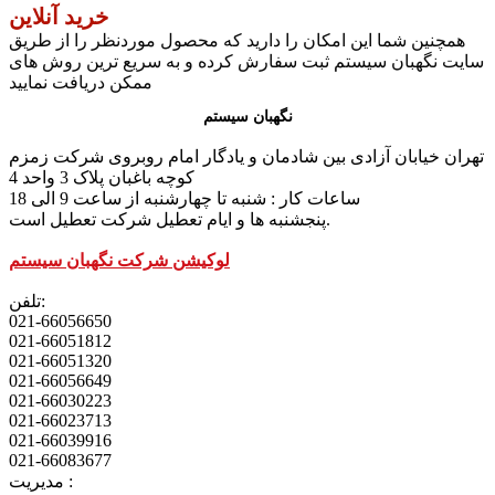
خرید آنلاین
همچنین شما این امکان را دارید که محصول موردنظر را از طریق
سایت نگهبان سیستم ثبت سفارش کرده و به سریع ترین روش های
ممکن دریافت نمایید
نگهبان سیستم
تهران خیابان آزادی بین شادمان و یادگار امام روبروی شرکت زمزم
کوچه باغبان پلاک 3 واحد 4
ساعات کار : شنبه تا چهارشنبه از ساعت 9 الی 18
پنجشنبه ها و ایام تعطیل شرکت تعطیل است.
لوکیشن شرکت نگهبان سیستم
تلفن:
021-66056650
021-66051812
021-66051320
021-66056649
021-66030223
021-66023713
021-66039916
021-66083677
مدیریت :