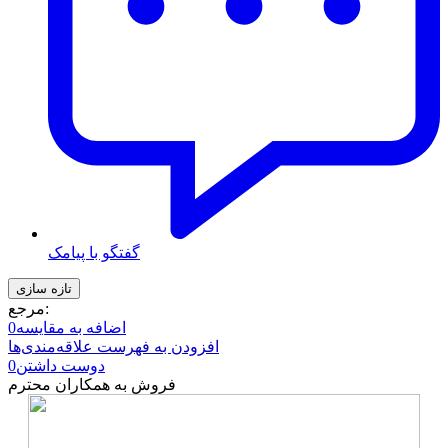
گفتگو با پیامک
مرجع:
اضافه به مقایسه
0
افزودن به فهرست علاقه‌مندی‌ها
دوست داشتن
0
فروش به همکاران محترم