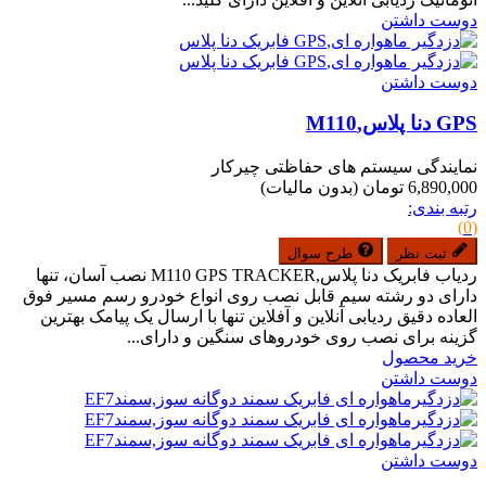
دوست داشتن
دوست داشتن
GPS دنا پلاس,M110
نمایندگی سیستم های حفاظتی چیرکار
6,890,000 تومان
(بدون مالیات)
رتبه بندی:
(0)
ثبت نظر
طرح سوال
ردیاب فابریک دنا پلاس,M110 GPS TRACKER نصب آسان، تنها
دارای دو رشته سیم قابل نصب روی انواع خودرو رسم مسیر فوق
العاده دقیق ردیابی آنلاین و آفلاین تنها با ارسال یک پیامک بهترین
گزینه برای نصب روی خودروهای سنگین و دارای...
خرید محصول
دوست داشتن
دوست داشتن