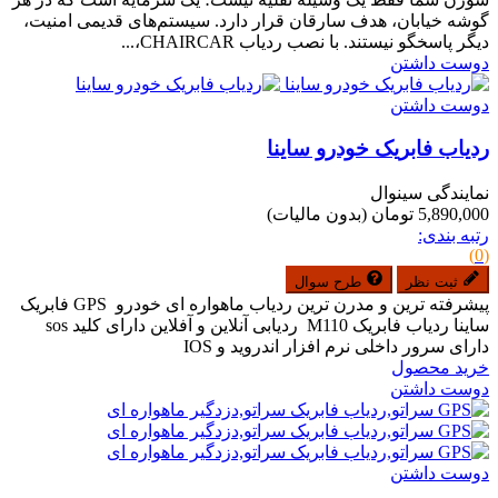
گوشه خیابان، هدف سارقان قرار دارد. سیستم‌های قدیمی امنیت،
دیگر پاسخگو نیستند. با نصب ردیاب CHAIRCAR،...
دوست داشتن
دوست داشتن
ردیاب فابریک خودرو ساینا
نمایندگی سینوال
5,890,000 تومان
(بدون مالیات)
رتبه بندی:
(0)
ثبت نظر
طرح سوال
پیشرفته ترین و مدرن ترین ردیاب ماهواره ای خودرو GPS فابریک
ساینا ردیاب فابریک M110 ردیابی آنلاین و آفلاین دارای کلید sos
دارای سرور داخلی نرم افزار اندروید و IOS
خرید محصول
دوست داشتن
دوست داشتن