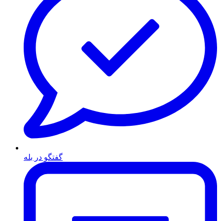
گفتگو در بله