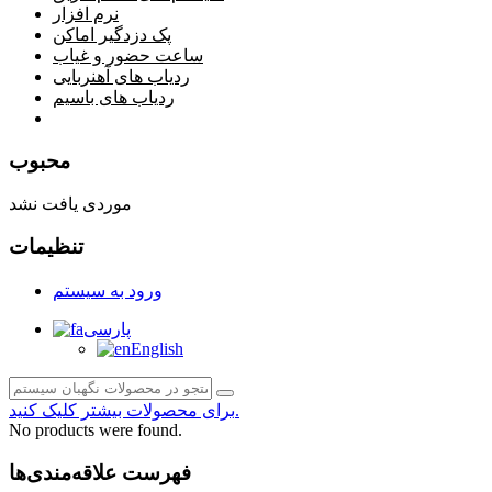
نرم افزار
پک دزدگیر اماکن
ساعت حضور و غیاب
ردیاب های آهنربایی
ردیاب های باسیم
صفحه محتوا
محبوب
موردی یافت نشد
تنظیمات
ورود به سیستم
پارسی
English
برای محصولات بیشتر کلیک کنید.
No products were found.
فهرست علاقه‌مندی‌ها