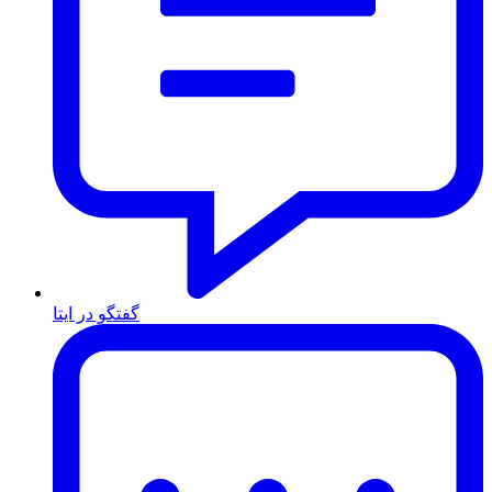
گفتگو در ایتا