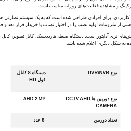
رکینگ و مشاهده فعالیت‌های روزانه مناسب است.
 کاربردی، برای افرادی طراحی شده است که به یک سیستم نظارتی هشت‌
خشی از ملزومات اولیه نصب را در اختیار نصاب یا خریدار قرار دهد و فرآ
فیش‌های نری آداپتور است. دستگاه ضبط، هارددیسک، کابل تصویر، کابل ب
ده به شکل دیگری اعلام شده باشد.
نوع DVR/NVR
دستگاه 8 کانال
فول HD
نوع دوربین ها CCTV AHD
AHD 2 MP
CAMERA
تعداد دوربین
8 عدد