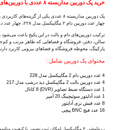
خرید پک دوربین مداربسته ۸ عددی با دوربین‌های دام و بالت ۲ مگاپیکسل
پک دوربین مداربسته ۸ عددی یکی از گزی
چهار عدد دوربین دام ۲ مگاپیکسل مدل ۲۲۸، چهار عدد دوربین بالت ۲ مگاپیکسل مدل ۲۱۷، یک عدد آداپتور سوئیچینگ ۲۰ آمپر و هشت عدد فیش نری آداپتور
پارکینگ، محوطه فروشگاه و فضاهای بیرونی کاربرد دارند
محتوای پک دوربین شامل :
4 عدد دوربین دام 2 مگاپیکسل مدل 228
4 عدد دوربین بالت 2 مگاپیکسل دید درشب مدل 217
1 عدد دستگاه ضبط تصاویر (DVR) 8 کانال
1 عدد آداپتور سوئیچینگ 20 آمپر
8 عدد فیش نری آداپتور
16 عدد فیچ BNC پیچی
رزولوشن ۲ مگاپیکسل امکان ثبت تصویر با کیفیت