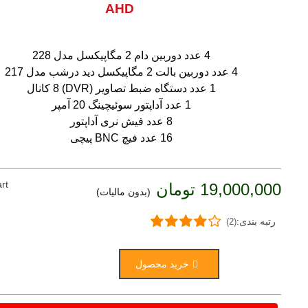
AHD
4 عدد دوربین دام 2 مگاپیکسل مدل 228
4 عدد دوربین بالت 2 مگاپیکسل دید درشب مدل 217
1 عدد دستگاه ضبط تصاویر (DVR) 8 کانال
1 عدد آداپتور سوئیچینگ 20 آمپر
8 عدد فیش نری آداپتور
16 عدد فیچ BNC پیچی
rt
19,000,000 تومان
(بدون مالیات)
رتبه بندی:
(2)
خرید محصول