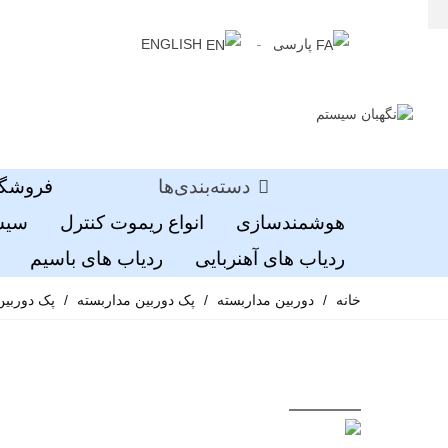
پارسی
ENGLISH
دسته‌بندی‌ها
فروشگا
هوشمندسازی
انواع ریموت کنترل
سیست
ردیاب های آهنربایی
ردیاب های باسیم
خانه
/
دوربین مداربسته
/
پک دوربین مداربسته
/
پک دوربین مداربسته