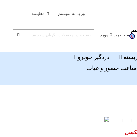
ورود به سیستم
مقایسه
سبد خرید
0
مورد
0
ربسته
دزدگیر خودرو
ساعت حضور و غیاب
انال 8 دوربین 2 مگاپیکسل