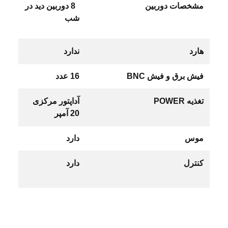
مشخصات دوربین
8 دوربین دید در
شب
هارد
ندارد
فیش برق و فیش BNC
16 عدد
تغذیه POWER
آداپتور مرکزی
20 آمپر
موس
دارد
کنترل
دارد