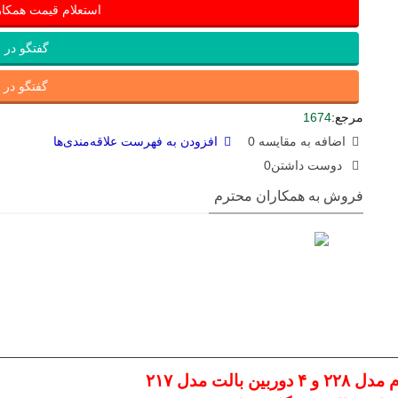
استعلام قیمت همکا
گفتگو در ب
گفتگو در ای
مرجع:
1674
اضافه به مقایسه
0
افزودن به فهرست علاقه‌مندی‌ها
دوست داشتن
0
فروش به همکاران محترم