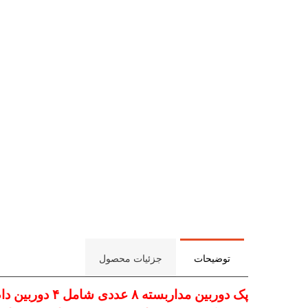
توضیحات
جزئیات محصول
پک دوربین مداربسته ۸ عددی شامل ۴ دوربین دام مدل ۲۲۸ و ۴ دوربین بالت مدل ۲۱۷