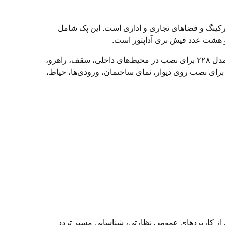
ختمان، پارکینگ و فضاهای تجاری و اداری است. این پک شامل
است.
ترکیب دوربین‌های دام و بالت در این پکیج باعث می‌شود بتوانید از هر نوع دوربین در محل مناسب استفاده کنید. دوربین‌های دام مدل ۲۲۸ برای نصب در محیط‌های داخلی، سقف، راهرو،
 فروشگاه و فضاهایی که ظاهر مرتب و کم‌حجم اهمیت دارد، انتخاب مناسبی هستند. دوربین‌های بالت مدل ۲۱۷ نیز برای نصب روی دیوار، نمای ساختمان، ورودی‌ها، حیاط،
اری از کاربردهای عمومی نظارتی، شناسایی مسیر تردد