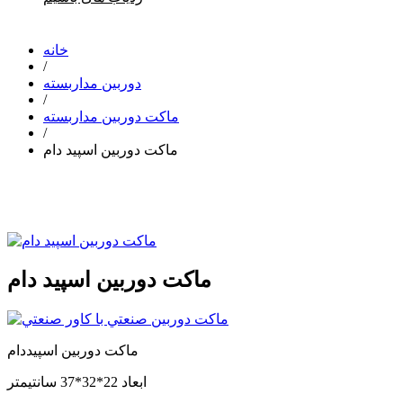
خانه
/
دوربین مداربسته
/
ماکت دوربین مداربسته
/
ماکت دوربین اسپید دام
ماکت دوربین اسپید دام
ماكت دوربين اسپيددام
ابعاد 22*32*37 سانتيمتر