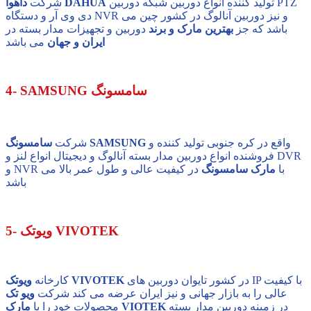
تولید کننده انواع دوربین شبکه دوربین PTZ
داهوا DAHUA
شرکت
دی وی آر و دستگاه NVR و نیز دوربین آنالوگ در کشور چین می
باشد که جز
بهترین مارک و برند
دوربین و تجهیزات مدار بسته در
ایران و جهان
می باشد
4- SAMSUNG سامسونگ
واقع در کره جنوبی تولید کننده و
سامسونگ SAMSUNG
شرکت
فروشنده انواع دوربین مدار بسته آنالوگ و دیجیتال انواع لنز و DVR
و NVR با
مارک سامسونگ
در کیفیت عالی و طول عمر بالا می
باشد
5- ویوتک VIVOTEK
در کشور تایوان دوربین های IP با کیفیت
ویوتک VIVOTEK
کارخانه
عالی را به بازار جهانی و نیز ایران عرضه می کند شرکت
ویو تک
در زمینه دوربین مدار بسته
مارک VIOTEK
محصولات خود را با