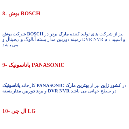
8- بوش BOSCH
نیز از شرکت های تولید کننده
مارک برتر
در
بوش BOSCH
شرکت
زمینه دوربین مدار بسته آنالوگ و دیجیتال و DVR NVR و اسپید دام
می باشد
9- پاناسونیک PANASONIC
در
کشور ژاپن
نیز از
بهترین مارک
پاناسونیک PANASONIC
کارخانه
در سطح جهانی می باشد
و برند دوربین مدار بسته DVR NVR
10- ال جی LG