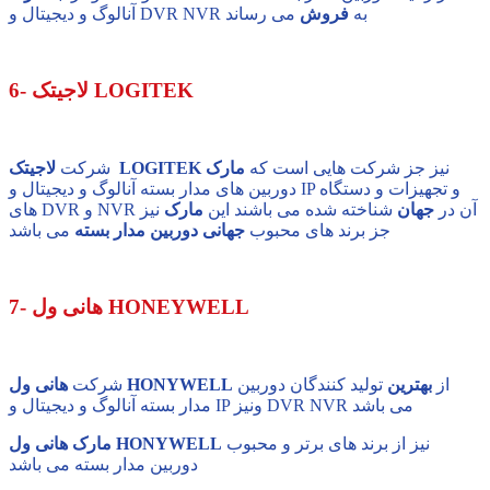
آنالوگ و دیجیتال و DVR NVR به
فروش
می رساند
6- لاجیتک LOGITEK
نیز جز شرکت هایی است که
مارک
لاجیتک LOGITEK
شرکت
دوربین های مدار بسته آنالوگ و دیجیتال و IP و تجهیزات و دستگاه
های DVR و NVR آن در
جهان
شناخته شده می باشند این
مارک
نیز
جز برند های محبوب
جهانی
دوربین مدار بسته
می باشد
7- هانی ول HONEYWELL
از
بهترین
تولید کنندگان دوربین
هانی ول HONYWELL
شرکت
مدار بسته آنالوگ و دیجیتال و IP ونیز DVR NVR می باشد
نیز از برند های برتر و محبوب
مارک هانی ول HONYWELL
دوربین مدار بسته می باشد