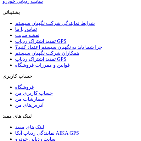
سایت ردیابی خودرو
پشتیبانی
شرایط نمایندگی شرکت نگهبان سیستم
تماس با ما
نقشه سایت
تمدید اشتراک ردیاب GPS
چرا شما باید به نگهبان سیستم اعتماد کنید؟
همکاران شرکت نگهبان سیستم
تمدید اشتراک ردیاب GPS
قوانین و مقررات فروشگاه
حساب کاربری
فروشگاه
حساب کاربری من
سفارشات من
آدرس‌های من
لینک های مفید
لینک های مفید
نمایندگی ردیاب آیکا AIKA GPS
سایت ردیابی خودرو