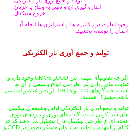
تولید و جمع آوری بار الکتریکی
اندازه گیری آن و تغییر به ولتاژ یا جریان
خروج سیگنال
وجود تفاوت در مکانیزم ها و استراتژی ها انجام آن
اعمال را توسعه بخشید.
تولید و جمع آوری بار الکتریکی
اگر چه تفاوتهای مهمی بین CCDو CMOS وجود دارد و
تفاوت های زیادی بین طراحی انواع وسیعی از آن ها
است، حسگرهای CCDو CMOS از نظر عناصر اساسی
با هم مشترک هستند.
تولید و جمع آوری بار الکتریکی اولین وظیفه ی پیکسل
های سیلیکونی است. گیت های نوری و دیودهای نوری
عمده ای از طراحی پیکسل ها را تشکیل می دهند که هر
کدام از اینها می توانند به عنوان حسگر تصویر در CCD و