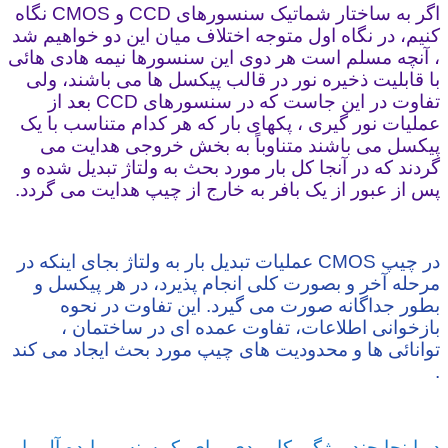
اگر به ساختار شماتیک سنسورهای CCD و CMOS نگاه
کنیم، در نگاه اول متوجه اختلاف میان این دو خواهیم شد
، آنچه مسلم است هر دوی این سنسورها نیمه هادی هائی
با قابلیت ذخیره نور در قالب پیکسل ها می باشند، ولی
تفاوت در این جاست که در سنسورهای CCD بعد از
عملیات نور گیری ، پکهای بار که هر کدام متناسب با یک
پیکسل می باشند متناوباً به بخش خروجی هدایت می
گردند که در آنجا کل بار مورد بحث به ولتاژ تبدیل شده و
پس از عبور از یک بافر به خارج از چیپ هدایت می گردد.
در چیپ CMOS عملیات تبدیل بار به ولتاژ بجای اینکه در
مرحله آخر و بصورت کلی انجام پذیرد، در هر پیکسل و
بطور جداگانه صورت می گیرد. این تفاوت در نحوه
بازخوانی اطلاعات، تفاوت عمده ای در ساختمان ،
توانائی ها و محدودیت های چیپ مورد بحث ایجاد می کند
.
در اینجا چند ویژگی کاربردی برای یک سنسور ایده آل را