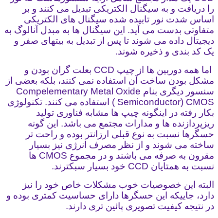
را دریافت و به سیگنال الکتریکی تبدیل می کنند و بر
اساس شدت نور تابیده شده سیگنال های الکتریکی
متفاوتی بدست می آید. این سیگنال ها به مبدل آنالوگ به
دیجیتال داده می شوند تا پس از تبدیل به بیتهای صفر و
یک کد بندی و ذخیره شوند.
اما همه دوربین ها از چیپ CCD بعلت گران بودن و
مشکل بودن ساخت آن استفاده نمی کنند، بلکه بعضی از
سنسور دیگری بنام Compelementary Metal Oxide
Semiconductor) CMOS ) استفاده می کنند. تکنولوژی
بکار رفته در اینگونه چیپ ها مشابه فناوری تولید
ریزپردازنده ها و مدارات مجتمع می باشد. این گونه
حسگرها نسبت به نوع قبلی ارزانتر بوده و راحت تر
ساخته می شوند و از نظر مصرف انرژی نیز بسیار
مقرون به صرفه می باشند و در مجموع CMOS ها
نسبت به همتایان CCD خود بسیار سبکترند.
البته این خصوصیات خوب مشکلات خاص خود را نیز
دارد، جاییکه این حسگرها دارای حساسیت کمتری بوده و
در نتیجه کیفیت تصویری پائین تری دارند.