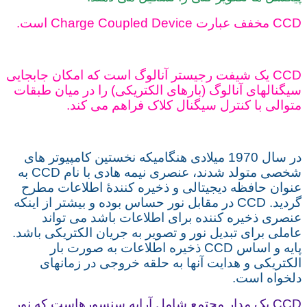
CCD مخفف عبارت Charge Coupled Device است.
CCD یک شیفت رجیستر آنالوگ است که امکان جابجایی
سیگنالهای آنالوگ (بارهای الکتریکی) را در میان طبقات
متوالی با کنترل سیگنال کلاک فراهم می کند.
در سال 1970 میلادی هنگامیکه نخستین کامپیوتر های
شخصی متولد شدند، عنصری نیمه هادی با نام CCD به
عنوان حافظه دیجیتالی و ذخیره کنندۀ اطلاعات مطرح
گردید. CCD در مقابل نور حساس بوده و بیشتر از اینکه
عنصری ذخیره کننده برای اطلاعات باشد می تواند
عاملی برای تبدیل نور و تصویر به جریان الکتریکی باشد.
پایه و اساس CCD ذخیره اطلاعات به صورت بار
الکتریکی و هدایت آنها به حلقه خروجی در زمانهای
دلخواه است.
CCD یک مدار مجتمع شامل آرایه سنسورهاست که نور