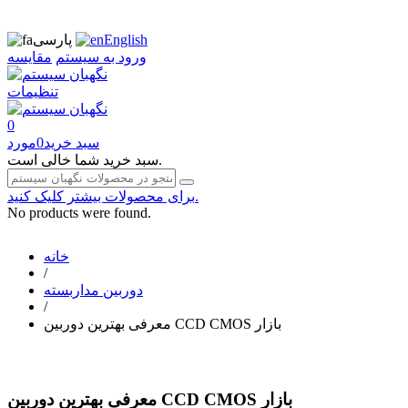
English
پارسی
ورود به سیستم
مقایسه
تنظیمات
0
سبد خرید
0
مورد
سبد خرید شما خالی است.
برای محصولات بیشتر کلیک کنید.
No products were found.
خانه
/
دوربین مداربسته
/
معرفی بهترین دوربین CCD CMOS بازار
معرفی بهترین دوربین CCD CMOS بازار