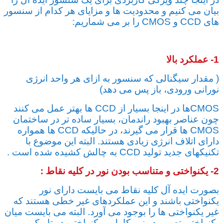
بیان می کنیم و محدودیت ها و مزایای هر کدام از سنسور
های CCD و CMOS را بر می شماریم:
1- عملکرد بالا
( مقدار سیگنالی که سنسور به ازای هر واحد انرژی
نورانی ورودی، باز پس می دهد)
CMOSها در اینجا بسیار از CCD ها بهتر عمل می کنند
چون عناصر بهبود راندمان، بسیار ساده تر در ساختمان
CMOS ها قرار می گیرند، در حالیکه CCD ها همواره
دارای اتلاف انرژی زیادی هستند. البته این موضوع با
تکنیکهای جدید تولید CCD به چالش کشیده شده است .
2- یکنواختی و متناسب بودن نور در کلیه نقاط :
بصورت ایده آل کلیه نقاط می بایست دارای نور
یکنواختی باشند و این عملکردهای غیر خطی هستند که
غیر یکنواختی ها را بوجود می آورد. البته می بایست میان
یکنواختی تصویر در نور کامل و یکنواختی در تاریکی