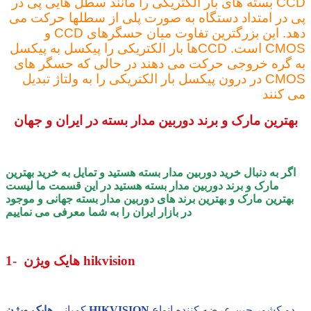
CCD بسته های بار الکتریکی را مانند سطل هایی پی در
پی در امتداد دستگاه به صورت پلی از سطلها حرکت می
دهد. این بزرگترین تفاوت میان حسگرهای CCD و
CMOS است. CCDها بار الکتریکی را پیکسل به پیکسل
به گره خروجی حرکت می دهند در حالی که حسگر های
CMOS در درون پیکسل بار الکتریکی را به ولتاژ تبدیل
می کنند
بهترین مارک و برند دوربین مدار بسته در ایران و جهان
اگر به دنبال خرید دوربین مدار بسته هستید و تمایل به خرید بهترین
مارک و برند دوربین مدار بسته هستید در این قسمت ما لیست
بهترین مارک و بهترین برند های دوربین مدار بسته جهانی و موجود
در بازار ایران را به شما معرفی می نماییم
1- هایک ویژن hikvision
دو کشور چین عرضه کننده انواع
هایک ویژن HIKVISION
کمپانی