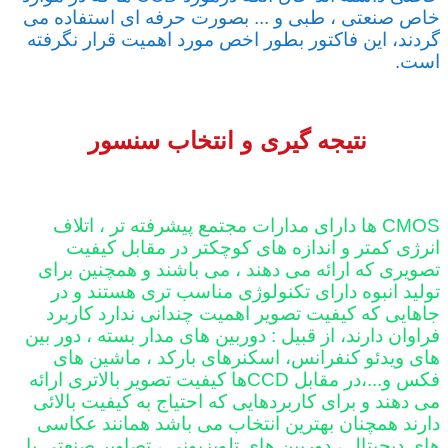
خاص صنعتی ، طبی و ... بصورت حرفه ای استفاده می
گردند، این فاکتور بطور اخص مورد اهمیت قرار نگرفته
است.
نتیجه گیری و انتخاب سنسور
CMOS ها دارای مدارات مجتمع پیشرفته تر ، اتلاف
انرژی کمتر و اندازه های کوچکتر در مقابل کیفیت
تصویری که ارائه می دهند ، می باشند و همچنین برای
تولید انبوه دارای تکنولوژی مناسب تری هستند و در
جاهایی که کیفیت تصویر اهمیت چندانی ندارد کاربرد
فراوان دارند، از قبیل : دوربین های مدار بسته ، دور بین
های ویدئو کنفرانس، اسکنرهای بارکد ، ماشین های
فکس و...،در مقابل CCDها کیفیت تصویر بالاتری ارائه
می دهند و برای کاربردهایی که احتیاج به کیفیت بالائی
دارند همچنان بهترین انتخاب می باشد همانند عکاسی
های دیجیتال ، دوربین های تلویزیونی ، تصاویر صنعتی با