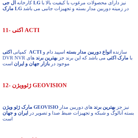
نیز دارای محصولات مرغوب با کیفیت بالا با
ال جی LG
کارخانه
در زمینه دوربین مدار بسته و تجهیزات جانبی می باشد
مارک LG
11- اکتی ACTI
سازنده
انواع دوربین مدار بسته
اسپید دام و
اکتی ACTI
کمپانی
DVR NVR با
مارک اکتی
می باشد که این برند جز
بهترین برند
های
موجود در
بازار جهان و ایران
است
12- ژئوویژن GEOVISION
نیز جز
بهترین برند
های دوربین مدار
مارک ژئو ویژن GEOVISIO
بسته آنالوگ و شبکه و تجهیزات ضبط صدا و تصویر در
ایران و جهان
است