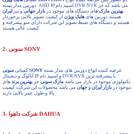
دوربین مدار بسته AHD IP اسپید دام DVR NVR می باشد که جز
بهترین مارک
های دستگاه های موجود در
بازار جهانی
و نیز
ایران
هستند دوربین های
هایک ویژن
از کیفیت تصویر بالایی برخوردار
هستند و دستگاه های ضبط تصویر این شرکت دارای منو پیشرفته و
کیفیت عالی هستند
2- سونی SONY
عرضه کننده انواع دوربین های مدار بسته
سونی SONY
کمپانی
آنالوگ و دیجیتال IP و اسپید دام DVR NVR با پیشرفته ترین
تکنولوژی موجود در بازار می باشد
مارک سونی
جز
بهترین برند
های
موجود در
بازار ایران
و
جهان
می باشد محصولات این شرکت کیفیت
بالا و طول عمر بالایی دارند
3- شرکت داهوا DAHUA