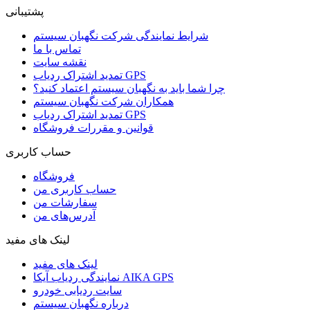
پشتیبانی
شرایط نمایندگی شرکت نگهبان سیستم
تماس با ما
نقشه سایت
تمدید اشتراک ردیاب GPS
چرا شما باید به نگهبان سیستم اعتماد کنید؟
همکاران شرکت نگهبان سیستم
تمدید اشتراک ردیاب GPS
قوانین و مقررات فروشگاه
حساب کاربری
فروشگاه
حساب کاربری من
سفارشات من
آدرس‌های من
لینک های مفید
لینک های مفید
نمایندگی ردیاب آیکا AIKA GPS
سایت ردیابی خودرو
درباره نگهبان سیستم