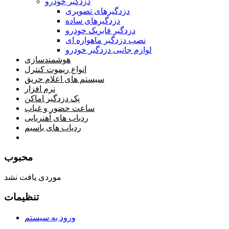
دزدگیر خودرو
دزدگیرهای تصویری
دزدگیرهای ساده
دزدگیر فابریک خودرو
نصب دزدگیر ماهواره ای
لوازم جانبی دزدگیر خودرو
هوشمندسازی
انواع ریموت کنترل
سیستم های اعلام حریق
نرم افزار
پک دزدگیر اماکن
ساعت حضور و غیاب
ردیاب های آهنربایی
ردیاب های باسیم
صفحه محتوا
محبوب
موردی یافت نشد
تنظیمات
ورود به سیستم