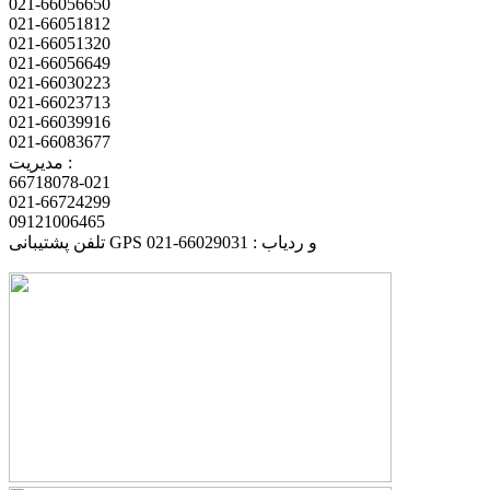
021-66056650
021-66051812
021-66051320
021-66056649
021-66030223
021-66023713
021-66039916
021-66083677
مدیریت :
66718078-021
021-66724299
09121006465
تلفن پشتیبانی GPS و ردیاب : 66029031-021