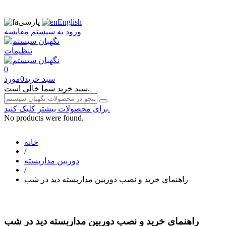
English
پارسی
ورود به سیستم
مقایسه
تنظیمات
0
سبد خرید
0
مورد
سبد خرید شما خالی است.
برای محصولات بیشتر کلیک کنید.
No products were found.
خانه
/
دوربین مداربسته
/
راهنمای خرید و نصب دوربین مداربسته ديد در شب
راهنمای خرید و نصب دوربین مداربسته ديد در شب