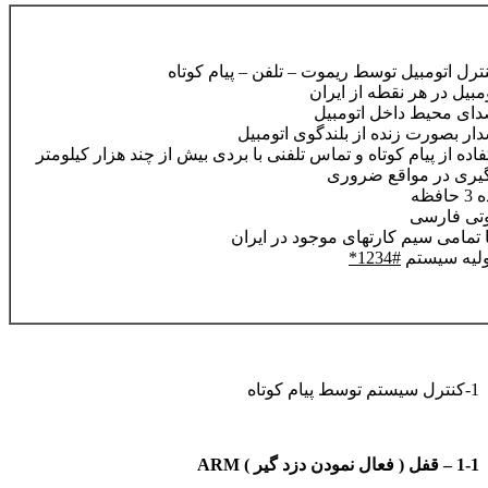
ترل اتومبیل توسط ریموت – تلفن – پیام کوتاه
مبیل در هر نقطه از ایران
ای محیط داخل اتومبیل
ر بصورت زنده از بلندگوی اتومبیل
تفاده از پیام کوتاه و تماس تلفنی با بردی بیش از چند هزار کیلومتر
گیری در مواقع ضروری
فظه
تی فارسی
 تمامی سیم کارتهای موجود در ایران
ولیه سیستم
#1234*
1-کنترل سیستم توسط پیام کوتاه
1-1
–
قفل ( فعال نمودن دزد گیر )
ARM