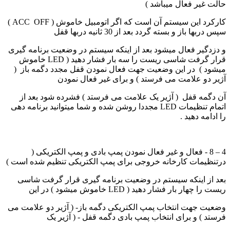
حالت غیر فعال میباشد )
کارکرد این سیستم آن است که اگر اتومبیل خاموش ( ACC OFF )
سپس دربها باز و بسته گردد بعد از 30 ثانیه دربها قفل
و دزدگیر فعال میشود بعد از اینکه سیستم در وضعیت برنامه گیری
قرار گرفت شاسی ریست را سه بار فشار دهید ( LED خاموش
میشود ) در این وضعیت جهت فعال نمودن قفل مجدد دگمه باز (
آژیر دو علامت می فرستد ) و برای غیر فعال نمودن
آن دگمه قفل ( آژیر یک علامت می فرستد ) فشرده شود بعد از
اتمام تنظیمات LED مجددا روشن شده و شما میتوانید برنامه دهی
را ادامه دهید .
4 – 8 - فعال و غیر فعال نمودن پمپ بادی و پمپ الکتریکی (
درتنظیمات کارخانه خروجی برای پمپ الکتریکی تنظیم شده است )
بعد از اینکه سیستم در وضعیت برنامه گیری قرار گرفت شاسی
ریست را چهار بار فشار دهید ( LED خاموش میشود ) در این
وضعیت جهت انتخاب پمپ الکتریکی دگمه باز- ( آژیر دو علامت می
فرستد ) و برای انتخاب پمپ بادی دگمه قفل - ( آژیر یک