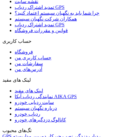
نقشه سایت
تمدید اشتراک ردیاب GPS
چرا شما باید به نگهبان سیستم اعتماد کنید؟
همکاران شرکت نگهبان سیستم
تمدید اشتراک ردیاب GPS
قوانین و مقررات فروشگاه
حساب کاربری
فروشگاه
حساب کاربری من
سفارشات من
آدرس‌های من
لینک های مفید
لینک های مفید
نمایندگی ردیاب آیکا AIKA GPS
سایت ردیابی خودرو
درباره نگهبان سیستم
ردیاب خودرو
کاتالوگ دزدگیرهای خودرو
تگ‌های محبوب
ردیاب
دزدگیر
نصب
چیرکار
دوربین مداربسته
GPS