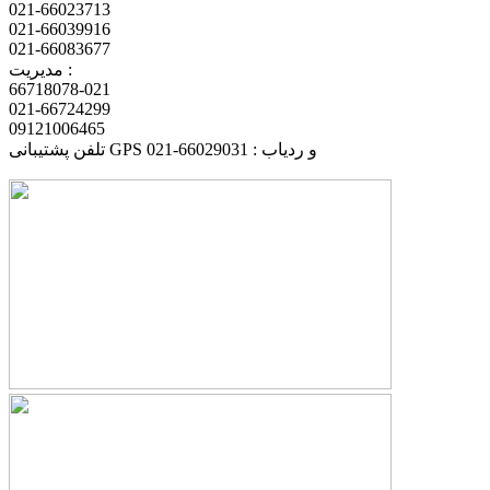
021-66023713
021-66039916
021-66083677
مدیریت :
66718078-021
021-66724299
09121006465
تلفن پشتیبانی GPS و ردیاب : 66029031-021