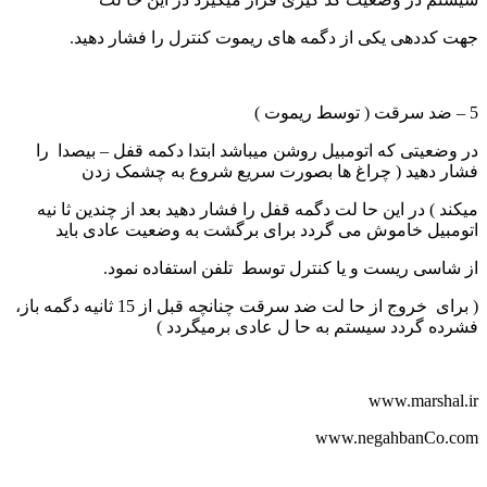
جهت کددهی یکی از دگمه های ریموت کنترل را فشار دهید.
5 – ضد سرقت ( توسط ریموت )
در وضعیتی که اتومبیل روشن میباشد ابتدا دکمه قفل – بیصدا را
فشار دهید ( چراغ ها بصورت سریع شروع به چشمک زدن
میکند ) در این حا لت دگمه قفل را فشار دهید بعد از چندین ثا نیه
اتومبیل خاموش می گردد برای برگشت به وضعیت عادی باید
از شاسی ریست و یا کنترل توسط تلفن استفاده نمود.
( برای خروج از حا لت ضد سرقت چنانچه قبل از 15 ثانیه دگمه باز،
فشرده گردد سیستم به حا ل عادی برمیگردد )
www.marshal.ir
www.negahbanCo.com