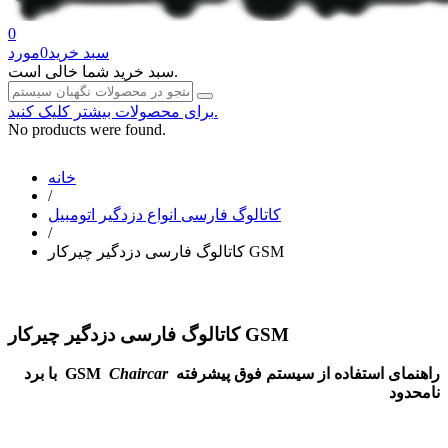
0
سبد خرید
0
مورد
سبد خرید شما خالی است.
برای محصولات بیشتر کلیک کنید.
No products were found.
خانه
/
کاتالوگ فارسی انواع دزدگیر اتومبیل
/
کاتالوگ فارسی دزدگیر چیرکار GSM
کاتالوگ فارسی دزدگیر چیرکار GSM
راهنمای استفاده از سیستم فوق پیشرفته
GSM
Chaircar
با برد
نامحدود