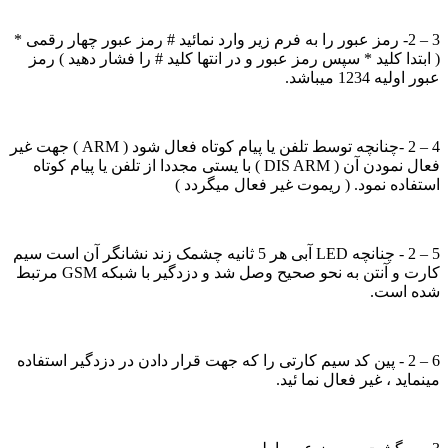
3 – 2- رمز عبور را به فرم زیر وارد نمائید # رمز عبور چهار رقمی *
( ابتدا کلید * سپس رمز عبور و در انتها کلید # را فشار دهید ) رمز
عبور اولیه 1234 میباشد.
4 – 2 -چنانچه توسط تلفن یا پیام کوتاه فعال شود ( ARM ) جهت غیر
فعال نمودن آن ( DIS ARM ) با یستی مجددا از تلفن یا پیام کوتاه
استفاده نمود. ( ریموت غیر فعال میگردد )
5 – 2 - چنانچه LED آبی هر 5 ثانیه چشمک زند نشانگر آن است سیم
کارت و آنتن به نحو صحیح وصل شد و دزدگیر با شبکه GSM مرتبط
شده است.
6 – 2 - پین کد سیم کارتی را که جهت قرار دادن در دزدگیر استفاده
مینماید ، غیر فعال نما ئید.