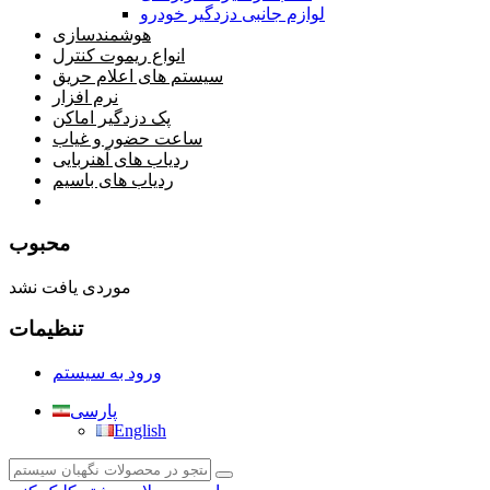
لوازم جانبی دزدگیر خودرو
هوشمندسازی
انواع ریموت کنترل
سیستم های اعلام حریق
نرم افزار
پک دزدگیر اماکن
ساعت حضور و غیاب
ردیاب های آهنربایی
ردیاب های باسیم
صفحه محتوا
محبوب
موردی یافت نشد
تنظیمات
ورود به سیستم
پارسی
English