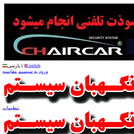
English
پارسی
ورود به سیستم
مقایسه
تنظیمات