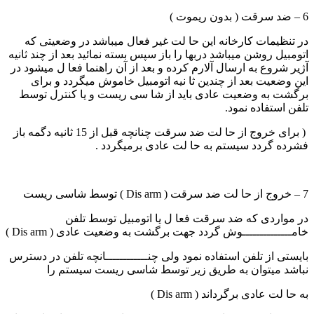
6 – ضد سرقت ( بدون ریموت )
در تنظیمات کارخانه این حا لت غیر فعال میباشد در وضعیتی که
اتومبیل روشن میباشد دربها را باز سپس بسته نمائید بعد از چند ثانیه
آژیر شروع به ارسال آلارم کرده و بعد از آن راهنما فعا ل میشود در
این وضعیت بعد از چندین ثا نیه اتومبیل خاموش میگردد و برای
برگشت به وضعیت عادی باید از شا سی ریست و یا کنترل توسط
تلفن استفاده نمود.
( برای خروج از حا لت ضد سرقت چنانچه قبل از 15 ثانیه دگمه باز
فشرده گردد سیستم به حا لت عادی برمیگردد .
7 – خروج از حا لت ضد سرقت ( Dis arm ) توسط شاسی ریست
در مواردی که ضد سرقت فعا ل یا اتومبیل توسط تلفن
خامــــــــــــــوش گردد جهت برگشت به وضعیت عادی ( Dis arm )
بایستی از تلفن استفاده نمود ولی چنــــــــــــانچه تلفن در دسترس
نباشد میتوان به طریق زیر توسط شاسی ریست سیستم را
به حا لت عادی برگرداند ( Dis arm )