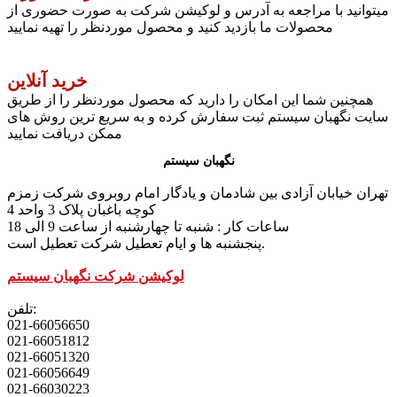
میتوانید با مراجعه به آدرس و لوکیشن شرکت به صورت حضوری از
محصولات ما بازدید کنید و محصول موردنظر را تهیه نمایید
خرید آنلاین
همچنین شما این امکان را دارید که محصول موردنظر را از طریق
سایت نگهبان سیستم ثبت سفارش کرده و به سریع ترین روش های
ممکن دریافت نمایید
نگهبان سیستم
تهران خیابان آزادی بین شادمان و یادگار امام روبروی شرکت زمزم
کوچه باغبان پلاک 3 واحد 4
ساعات کار : شنبه تا چهارشنبه از ساعت 9 الی 18
پنجشنبه ها و ایام تعطیل شرکت تعطیل است.
لوکیشن شرکت نگهبان سیستم
تلفن:
021-66056650
021-66051812
021-66051320
021-66056649
021-66030223