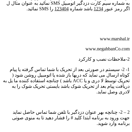
به شماره سیم کارت دزدگیر اتومبیل SMS نمائید به عنوان مثال ل
اگر رمز عبور
1234
باشد شماره
123404
را SMS نمائید.
www.marshal.ir
www.negahbanCo.com
2-ملاحظات نصب و کارکرد
1- 2- سیستم در صورتی بعد از تحریک با شما تماس گرفته یا پیام
کوتاه ارسال می نماید که دربها باز شده یا اتومبیل روشن شود (
تحریک توسط لا دری و یا ACC باشد ) چنانچه استفاده کننده ما یل به
دریافت پیام بعد از تحریک شوک باشد بایستی تحریک شوک را به
لادری وصل نماید.
2 – 2- چنانچه بهر عنوان دزدگیر با تلفن شما تماس حاصل نماید
جهت ورود به برنامه ابتدا کلید # را فشار دهید تا به منوی صوتی
برنامه وارد شوید.