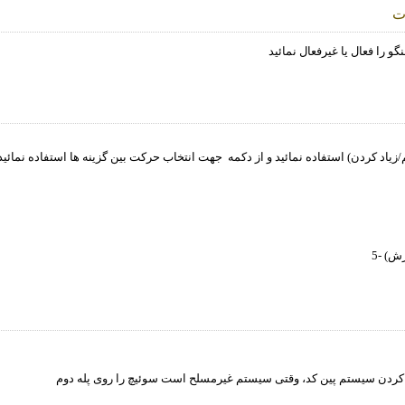
ت
زیاد کردن) استفاده نمائید و از دکمه