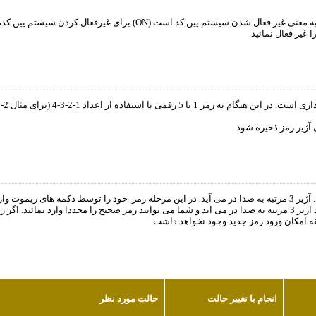
رد نمودن هر عدد چراغ راهنما یکبار چشمک می زند.)
انجام یا تغییر حالت
حالت مورد نظر