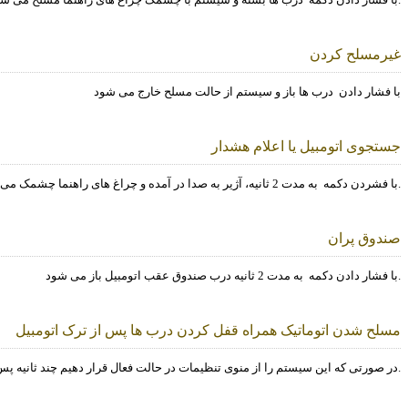
غیرمسلح کردن
با فشار دادن
درب ها باز و سیستم از حالت مسلح خارج می شود
جستجوی اتومبیل یا اعلام هشدار
به مدت 2 ثانیه فقط چراغ های راهنما چشمک می زنند.
با فشردن دکمه
به مدت 2 ثانیه، آژیر به صدا در آمده و چراغ های راهنما چشمک می زنند. با فشردن دکمه
صندوق پران
به مدت 2 ثانیه درب صندوق عقب اتومبیل باز می شود.
با فشار دادن دکمه
مسلح شدن اتوماتیک همراه قفل کردن درب ها پس از ترک اتومبیل
در صورتی که این سیستم را از منوی تنظیمات در حالت فعال قرار دهیم چند ثانیه پس از خاموش شدن اتومبیل و بسته شدن درب ها سیستم به صورت اتوماتیک مسلح شده و درب ها را قفل می کند.