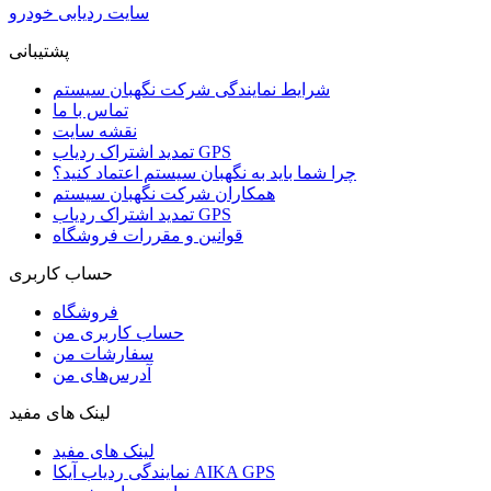
سایت ردیابی خودرو
پشتیبانی
شرایط نمایندگی شرکت نگهبان سیستم
تماس با ما
نقشه سایت
تمدید اشتراک ردیاب GPS
چرا شما باید به نگهبان سیستم اعتماد کنید؟
همکاران شرکت نگهبان سیستم
تمدید اشتراک ردیاب GPS
قوانین و مقررات فروشگاه
حساب کاربری
فروشگاه
حساب کاربری من
سفارشات من
آدرس‌های من
لینک های مفید
لینک های مفید
نمایندگی ردیاب آیکا AIKA GPS