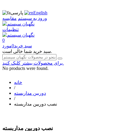
English
پارسی
ورود به سیستم
مقایسه
تنظیمات
0
سبد خرید
0
مورد
سبد خرید شما خالی است.
برای محصولات بیشتر کلیک کنید.
No products were found.
خانه
/
دوربین مداربسته
/
نصب دوربین مداربسته
نصب دوربین مداربسته