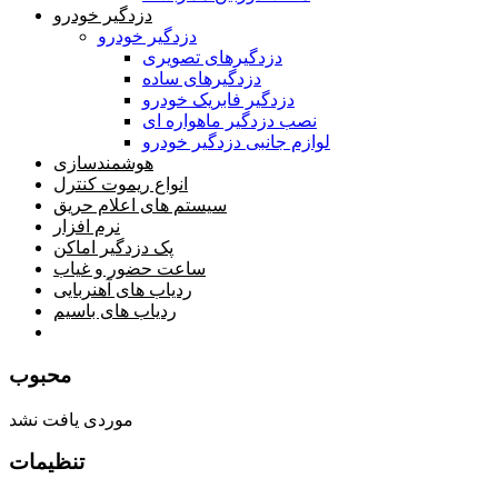
دزدگیر خودرو
دزدگیر خودرو
دزدگیرهای تصویری
دزدگیرهای ساده
دزدگیر فابریک خودرو
نصب دزدگیر ماهواره ای
لوازم جانبی دزدگیر خودرو
هوشمندسازی
انواع ریموت کنترل
سیستم های اعلام حریق
نرم افزار
پک دزدگیر اماکن
ساعت حضور و غیاب
ردیاب های آهنربایی
ردیاب های باسیم
صفحه محتوا
محبوب
موردی یافت نشد
تنظیمات