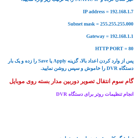
IP address = 192.168.1.7
Subnet mask = 255.255.255.000
Gateway = 192.168.1.1
HTTP PORT = 80
پس از وارد کردن اعداد بالا، گزینه Apply یا Save را زده و یک بار
دستگاه DVR را خاموش و سپس روشن نمایید.
گام سوم انتقال تصویر دوربین مدار بسته روی موبایل
انجام تنظیمات روتر برای دستگاه DVR
آموزش کامل گام به گام انتقال تصویر دوربین مداربسته روی
موبایل
آموزش انتقال تصویر دوربین مداربسته روی موبایل