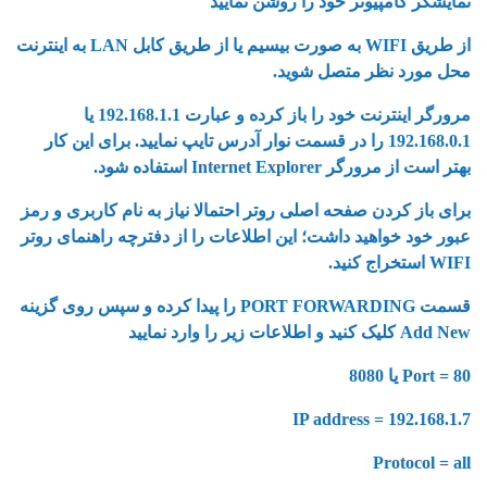
نمایشگر کامپیوتر خود را روشن نمایید
از طریق WIFI به صورت بیسیم یا از طریق کابل LAN به اینترنت
محل مورد نظر متصل شوید.
مرورگر اینترنت خود را باز کرده و عبارت 192.168.1.1 یا
192.168.0.1 را در قسمت نوار آدرس تایپ نمایید. برای این کار
بهتر است از مرورگر Internet Explorer استفاده شود.
برای باز کردن صفحه اصلی روتر احتمالا نیاز به نام کاربری و رمز
عبور خود خواهید داشت؛ این اطلاعات را از دفترچه راهنمای روتر
WIFI استخراج کنید.
قسمت PORT FORWARDING را پیدا کرده و سپس روی گزینه
Add New کلیک کنید و اطلاعات زیر را وارد نمایید
Port = 80 یا 8080
IP address = 192.168.1.7
Protocol = all