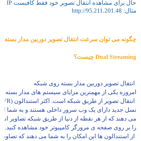
حال برای مشاهده انتقال تصویر خود فقط کافیست IP دریافتی از شرکتی که اینترنت آز آن گرفته اید که در مرحله اول توضیح داده شد را در IE خود وارد کنید.
مثال: http://95.211.201.48
چگونه می توان سرعت انتقال تصویر دوربین مدار بسته را
Dual Streaming چیست؟
انتقال تصویر دوربین مدار بسته روی شبکه
امروزه یکی از مهمترین مزایای سیستم های مدار بسته (CCTV) امکان
 انتقال تصویر از طریق شبکه است. اکثر استندالون (DVR) های های 
نسل جدید دارای یک وب سرور داخلی هستند و به شما این 
می دهند که از هر نقطه از دنیا از طریق شبکه تصاویر استن
را بر روی صفحه ی مرورگر کامپیوتر خود مشاهده کنید.ه
 از استندالون ها این امکان را به شما می دهند که تصاویر 