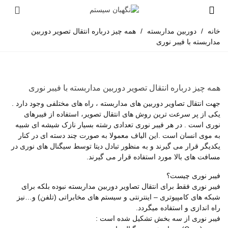
خانه
/
دوربین مداربسته
/
همه چیز درباره انتقال تصویر دوربین
مداربسته با فیبر نوری
همه چیز درباره انتقال تصویر دوربین مداربسته با فیبر نوری
جهت انتقال تصاویر دوربین های مداربسته ، راه های مختلفی وجود دارد .
یکی از پر سرعت ترین روش های انتقال تصویر، استفاده از فیبرهای
نوری است . در هر فیبر نوری تعدادی رشته بسیار نازک شیشه ای شبیه
به موی انسان است .این الیاف معمولا به صورت چند دسته ای در کنار
یکدیگر قرار می گیرند و به منظور تبادل دیتا توسط سیگنال های نوری در
مسافت های بالا مورد استفاده قرار می گیرند.
فیبر نوری چیست؟
فیبر نوری فقط برای انتقال تصاویر دوربین مداربسته نبوده بلکه برای
شبکه های کامپیوتری – اینترنتی و سیستم های مخابراتی (تلفن) و…نیز
راه اندازی و استفاده میگردد.
فیبر نوری از سه بخش تشكیل شده است :