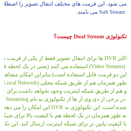
می شود. این فرمت های مختلف انتقال تصویر را اصطلاح
 Sub Stream می نامند.
تکنولوژی Dual Stream چیست؟
اکثر DVR ها برای انتقال تصویر فقط از یکی از فرمت های انتقال تصویر
 (Video Streams) استفاده می کنند (یعنی در یک لحظه فقط یکی از 
این دو فرمت قابل استفاده است).بنابراین امکان مشاهده ت
طور همزمان هم از طریق شبکه محلی (Local Network) با کیفیت بالا 
و هم از طریق شبکه اینترنت وجود نخواهد داشت.برای ح
 در برخی از دی وی آر ها از تکنولوژی به نام Dual Streaming استفاده 
شده است. این تکنولوژی به DVR این امکان را می دهد که تصاویر را
به طور همزمان در یک لحظه هم با کیفیت بالا برای شبکه
با کیفیت پایین تر برای شبکه اینترنت ارسال کند. این تکنول