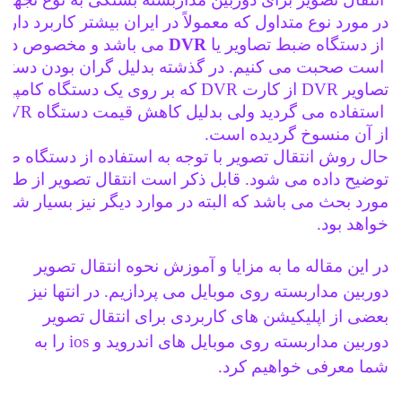
در مورد نوع متداول که معمولاً در ایران بیشتر کاربرد دارد
 از 
دستگاه ضبط تصاویر
 یا 
DVR 
می باشد و مخصوص دورب
 است صحبت می کنیم. در گذشته بدلیل گران بودن دستگ
تصاویر DVR از کارت DVR که بر روی یک دستگاه کامپیوتر نصب می شد
 استفاده می گردید ولی بدلیل کاهش قیمت دستگاه DVR دیگر استفاده 
از آن منسوخ گردیده است.
حال روش انتقال تصویر با توجه به استفاده از دستگاه ضب
توضیح داده می شود. قابل ذکر است انتقال تصویر از طریق DSL
مورد بحث می باشد که البته در موارد دیگر نیز بسیار شبی
خواهد بود.
در این مقاله ما به مزایا و آموزش نحوه انتقال تصویر
دوربین مداربسته روی موبایل می پردازیم. در انتها نیز
بعضی از اپلیکیشن های کاربردی برای انتقال تصویر
دوربین مداربسته روی موبایل های اندروید و ios را به
شما معرفی خواهیم کرد.