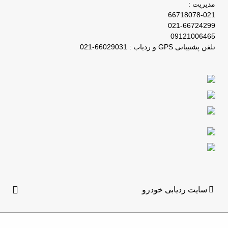
مدیریت :
66718078-021
021-66724299
09121006465
تلفن پشتیبانی GPS و ردیاب : 66029031-021
سایت ردیابی خودرو