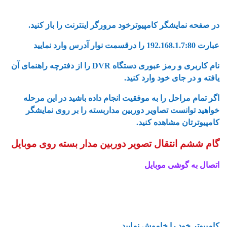
آموزش کامل انتقال تصویر دوربین مداربسته روی موبایل
در صفحه نمایشگر کامپیوترخود مرورگر اینترنت را باز کنید.
عبارت 192.168.1.7:80 را درقسمت نوار آدرس وارد نمایید
نام کاربری و رمز عبوری دستگاه DVR را از دفترچه راهنمای آن
یافته و در جای خود وارد کنید.
اگر تمام مراحل را به موفقیت انجام داده باشید در این مرحله
خواهید توانست تصاویر دوربین مداربسته را بر روی نمایشگر
کامپیوترتان مشاهده کنید.
گام ششم انتقال تصویر دوربین مدار بسته روی موبایل
اتصال به گوشی موبایل
آموزش گام به گام انتقال تصویر دوربین مداربسته روی موبایل
آموزس کامل انتقال تصویر دوربین مداربسته روی موبایل
کامپیوتر خود را خاموش نمایید