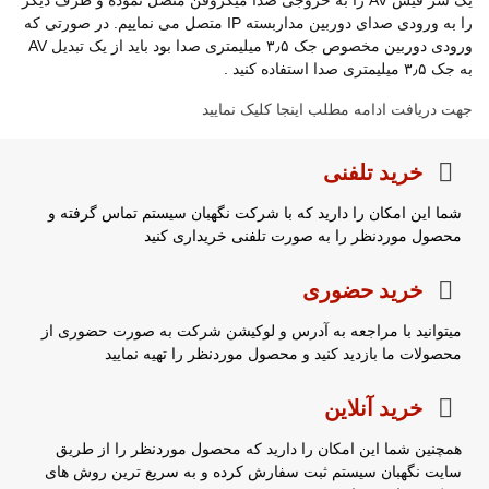
یک سر فیش AV را به خروجی صدا میکروفن متصل نموده و طرف دیگر
را به ورودی صدای دوربین مداربسته IP متصل می نماییم. در صورتی که
ورودی دوربین مخصوص جک ۳٫۵ میلیمتری صدا بود باید از یک تبدیل AV
به جک ۳٫۵ میلیمتری صدا استفاده کنید .
جهت دریافت ادامه مطلب اینجا کلیک نمایید
خرید تلفنی
شما این امکان را دارید که با شرکت نگهبان سیستم تماس گرفته و
محصول موردنظر را به صورت تلفنی خریداری کنید
خرید حضوری
میتوانید با مراجعه به آدرس و لوکیشن شرکت به صورت حضوری از
محصولات ما بازدید کنید و محصول موردنظر را تهیه نمایید
خرید آنلاین
همچنین شما این امکان را دارید که محصول موردنظر را از طریق
سایت نگهبان سیستم ثبت سفارش کرده و به سریع ترین روش های