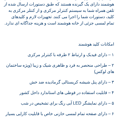
هوشمند دارای یک گیرنده هستند که طبق دستورات ارسال شده از
تلفن همراه شما به سیستم کنترلر مرکزی و از کنتلر مرکزی به
کلید، دستورات شما را اجرا می کنند. تجهیزات لازم و کلیدهای
تمام لمسی جزئی از خانه هوشمند است و هزینه جداگانه ای ندارد.
امکانات کلید هوشمند
۱ – دارای فیدبک و ارتباط ۲ طرفه با کنترلر مرکزی
۲ – طراحی منحصر به فرد و ظاهری شیک و زیبا (ویژه ساختمان
های لوکس)
۳ – دارای پنل شیشه کریستالی گرمادیده ضد خش
۴ – قابلیت استفاده در قوطی های استاندارد داخل کشور
۵ – دارای نمایشگر LED آبی رنگ برای تشخیص در شب
۶ – دارای صفحه تمام لمسی خازنی خاص با قابلیت کارایی بسیار