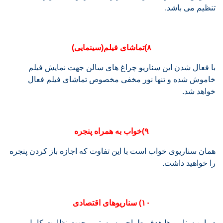
تنظیم می باشد.
۸)تماشای فیلم(سینمایی)
با فعال شدن این سناریو چراغ های سالن جهت نمایش فیلم
خاموش شده و تنها نور مخفی مخصوص تماشای فیلم فعال
خواهد شد.
۹)خواب به همراه پنجره
همان سناریوی خواب است با این تفاوت که اجازه باز کردن پنجره
را خواهید داشت.
۱۰) سناریوهای اقتصادی
در این سناریو ها هدف طراحی سیستمی جهت نظارت کامل بر