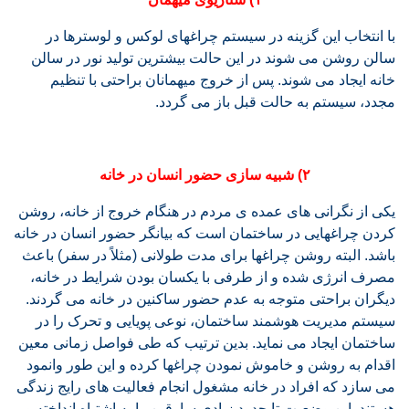
با انتخاب این گزینه در سیستم چراغهای لوکس و لوسترها در
سالن روشن می شوند در این حالت بیشترین تولید نور در سالن
خانه ایجاد می شوند. پس از خروج میهمانان براحتی با تنظیم
مجدد، سیستم به حالت قبل باز می گردد.
۲) شبیه سازی حضور انسان در خانه
یکی از نگرانی های عمده ی مردم در هنگام خروج از خانه، روشن
کردن چراغهایی در ساختمان است که بیانگر حضور انسان در خانه
باشد. البته روشن چراغها برای مدت طولانی (مثلاً در سفر) باعث
مصرف انرژی شده و از طرفی با یکسان بودن شرایط در خانه،
دیگران براحتی متوجه به عدم حضور ساکنین در خانه می گردند.
سیستم مدیریت هوشمند ساختمان، نوعی پویایی و تحرک را در
ساختمان ایجاد می نماید. بدین ترتیب که طی فواصل زمانی معین
اقدام به روشن و خاموش نمودن چراغها کرده و این طور وانمود
می سازد که افراد در خانه مشغول انجام فعالیت های رایج زندگی
هستند. این وضعیت تا حدود زیادی سارقین را به اشتباه انداخته و