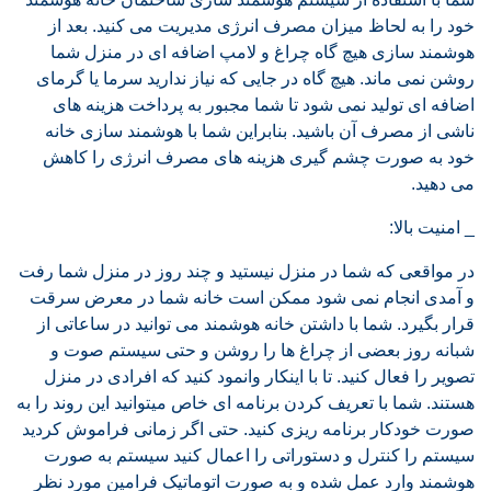
خود را به لحاظ میزان مصرف انرژی مدیریت می کنید. بعد از
هوشمند سازی هیچ گاه چراغ و لامپ اضافه ای در منزل شما
روشن نمی ماند. هیچ گاه در جایی که نیاز ندارید سرما یا گرمای
اضافه ای تولید نمی شود تا شما مجبور به پرداخت هزینه های
ناشی از مصرف آن باشید. بنابراین شما با هوشمند سازی خانه
خود به صورت چشم گیری هزینه های مصرف انرژی را کاهش
می دهید.
_ امنیت بالا:
در مواقعی که شما در منزل نیستید و چند روز در منزل شما رفت
و آمدی انجام نمی شود ممکن است خانه شما در معرض سرقت
قرار بگیرد. شما با داشتن خانه هوشمند می توانید در ساعاتی از
شبانه روز بعضی از چراغ ها را روشن و حتی سیستم صوت و
تصویر را فعال کنید. تا با اینکار وانمود کنید که افرادی در منزل
هستند. شما با تعریف کردن برنامه ای خاص میتوانید این روند را به
صورت خودکار برنامه ریزی کنید. حتی اگر زمانی فراموش کردید
سیستم را کنترل و دستوراتی را اعمال کنید سیستم به صورت
هوشمند وارد عمل شده و به صورت اتوماتیک فرامین مورد نظر