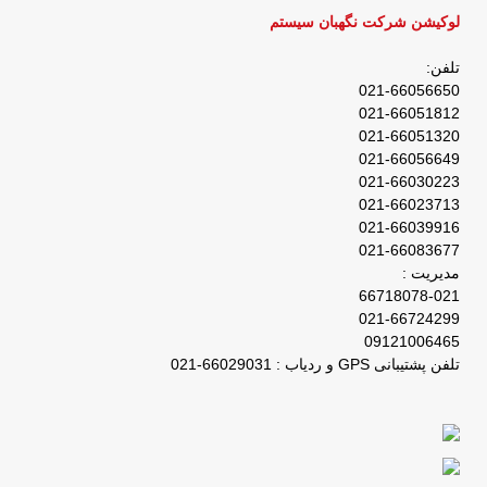
لوکیشن شرکت نگهبان سیستم
تلفن:
021-66056650
021-66051812
021-66051320
021-66056649
021-66030223
021-66023713
021-66039916
021-66083677
مدیریت :
66718078-021
021-66724299
09121006465
تلفن پشتیبانی GPS و ردیاب : 66029031-021