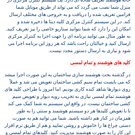
منزل شما نصب می گردد که می تواند از طریق موبایل شما
فرامین تعریف شده را دریافت و به خروجی های مختلف ارسال
کند. در این سیستم کنترل مرکزی کلیه دیتا ها ذخیره شده و
امکان این را دارد که شما بتوانید سناریو خاصی را نیز تعریف کنید.
به طور مثال می توانید برنامه ای را جهت اجرا به کنترلر مرکزی
ارسال کنید و خیالتان راحت باشد که هر روز این برنامه اجرا می
شود و نیازی به ارسال دستور مجدد نیست.
کلید های هوشمند و تمام لمسی
در گذشته بحث هوشمند سازی ساختمان به این صورت اجرا میشد
که می بایست تمام سیم کشی ساختمان تعویض می شد و عملاً
روی دیوارها شاهد کنده کاری بودیم. اما امروز با طراحی کلید های
هوشمند تمام لمسی نیازی به تخریب رویه دیوار و تعویض سیم
کشی ساختمان نیست. در واقع این سیستم به شما کمک می کند
تا با تعویض کلیدها هر دو سیستم هوشمند و سنتی را به طور
همزمان در کنار هم داشته باشید. شما می توانید هم به صورت
دستی چراغ ها را خاموش و روشن نمایید و هم از طریق نرم افزار
این کار را به صورت هوشمند مدیریت کنید. کلیدهای تمام لمسی و