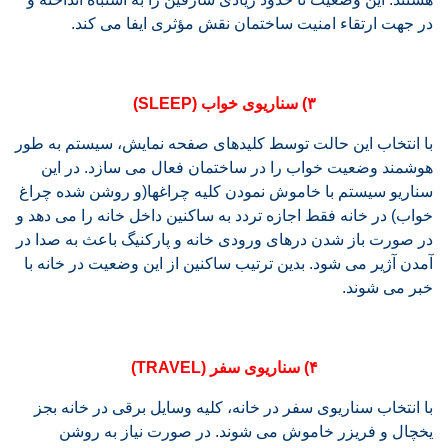
در جهت ارتقاء امنیت ساختمان نقش مؤثری ایفا می کند.
۳) سناریوی خواب (SLEEP)
با انتخاب این حالت توسط کلیدهای صفحه نمایش، سیستم به طور
هوشمند وضعیت خواب را در ساختمان فعال می سازد. در این
سناریو سیستم با خاموش نمودن کلیه چراغها(و روشن شده چراغ
خواب) در خانه فقط اجازه تردد به ساکنین داخل خانه را می دهد و
در صورت باز شدن درهای ورودی خانه و پارکنیگ باعث به صدا در
آمدن آژیر می شود. بدین ترتیب ساکنین از این وضعیت در خانه با
خبر می شوند.
۴) سناریوی سفر (TRAVEL)
با انتخاب سناریوی سفر در خانه، کلیه وسایل برقی در خانه بجز
یخچال و فریزر خاموش می شوند. در صورت نیاز به روشن