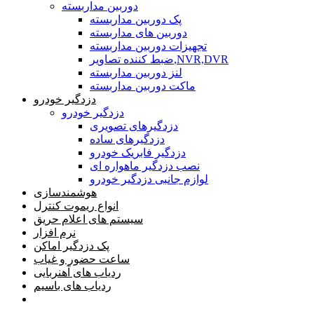
دوربین مداربسته
پک دوربین مداربسته
دوربین های مداربسته
تجهیزات دوربین مداربسته
ضبط کننده تصاویر,NVR,DVR
لنز دوربین مداربسته
ماکت دوربین مداربسته
دزدگیر خودرو
دزدگیر خودرو
دزدگیرهای تصویری
دزدگیرهای ساده
دزدگیر فابریک خودرو
نصب دزدگیر ماهواره ای
لوازم جانبی دزدگیر خودرو
هوشمندسازی
انواع ریموت کنترل
سیستم های اعلام حریق
نرم افزار
پک دزدگیر اماکن
ساعت حضور و غیاب
ردیاب های آهنربایی
ردیاب های باسیم
صفحه محتوا