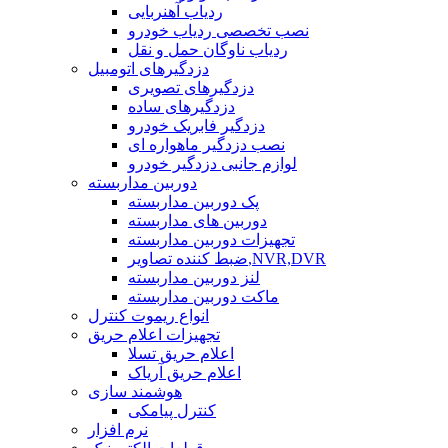
ردیاب آهنربایی
نصب تخصصی ردیاب خودرو
ردیاب ناوگان حمل و نقل
دزدگیرهای اتومبیل
دزدگیرهای تصویری
دزدگیرهای ساده
دزدگیر فابریک خودرو
نصب دزدگیر ماهواره ای
لوازم جانبی دزدگیر خودرو
دوربین مداربسته
پک دوربین مداربسته
دوربین های مداربسته
تجهیزات دوربین مداربسته
ضبط کننده تصاویر,NVR,DVR
لنز دوربین مداربسته
ماکت دوربین مداربسته
انواع ریموت کنترل
تجهیزات اعلام حریق
اعلام حریق تسلا
اعلام حریق آریاک
هوشمند سازی
کنترل پیامکی
نرم افزار