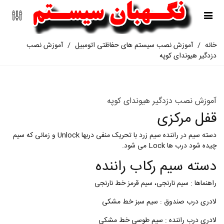
خانه
/
آموزش نصب سیستم های حفاظتی اتومبیل
/
آموزش نصب
دزدگیر هیوندای کوپه
آموزش نصب دزدگیر هیوندای کوپه
قفل مرکزی
دسته سیم در راننده سیم زرد با تحریک منفی دربها Unlock و زمانی که سیم
چیده شود درب ها Lock می شود.
دسته سیم رکاب راننده
راهنماها : سیم نارنجی، سیم قرمز خط نارنجی
لادری درب صندوق : سیم سبز خط مشکی
لادری درب راننده : سیم طوسی خط مشکی