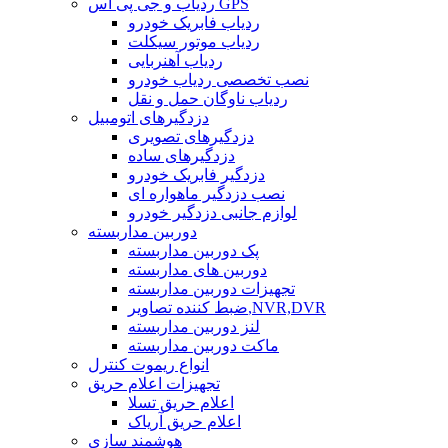
ردیاب و جی پی اس GPS
ردیاب فابریک خودرو
ردیاب موتور سیکلت
ردیاب آهنربایی
نصب تخصصی ردیاب خودرو
ردیاب ناوگان حمل و نقل
دزدگیرهای اتومبیل
دزدگیرهای تصویری
دزدگیرهای ساده
دزدگیر فابریک خودرو
نصب دزدگیر ماهواره ای
لوازم جانبی دزدگیر خودرو
دوربین مداربسته
پک دوربین مداربسته
دوربین های مداربسته
تجهیزات دوربین مداربسته
ضبط کننده تصاویر,NVR,DVR
لنز دوربین مداربسته
ماکت دوربین مداربسته
انواع ریموت کنترل
تجهیزات اعلام حریق
اعلام حریق تسلا
اعلام حریق آریاک
هوشمند سازی