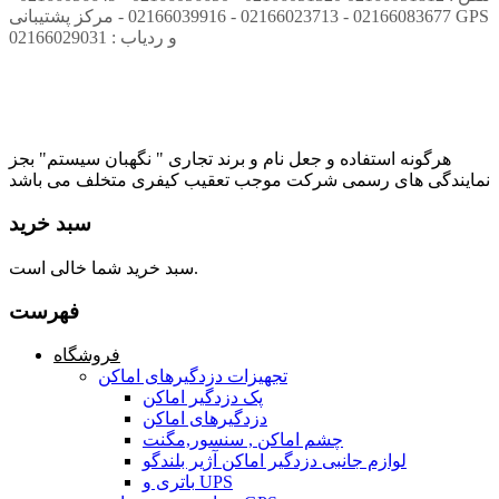
02166083677 - 02166023713 - 02166039916 - مرکز پشتیبانی GPS
و ردیاب : 02166029031
هرگونه استفاده و جعل نام و برند تجاری " نگهبان سیستم" بجز
نمایندگی های رسمی شرکت موجب تعقیب کیفری متخلف می باشد
سبد خرید
سبد خرید شما خالی است.
فهرست
فروشگاه
تجهیزات دزدگیرهای اماکن
پک دزدگیر اماکن
دزدگیرهای اماکن
چشم اماکن , سنسور,مگنت
لوازم جانبی دزدگیر اماکن آژیر بلندگو
باتری و UPS