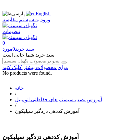
English
پارسی
ورود به سیستم
مقایسه
تنظیمات
0
سبد خرید
0
مورد
سبد خرید شما خالی است.
برای محصولات بیشتر کلیک کنید.
No products were found.
خانه
/
آموزش نصب سیستم های حفاظتی اتومبیل
/
آموزش کددهی دزدگیر سیلیکون
آموزش کددهی دزدگیر سیلیکون